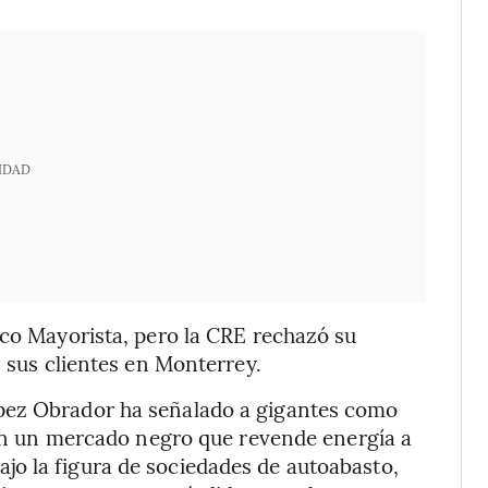
IDAD
ico Mayorista, pero la CRE rechazó su
n sus clientes en Monterrey.
pez Obrador ha señalado a gigantes como
r en un mercado negro que revende energía a
o la figura de sociedades de autoabasto,