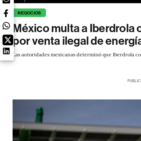
NEGOCIOS
México multa a Iberdrola
por venta ilegal de energí
Las autoridades mexicanas determinó que Iberdrola co
PUBLIC