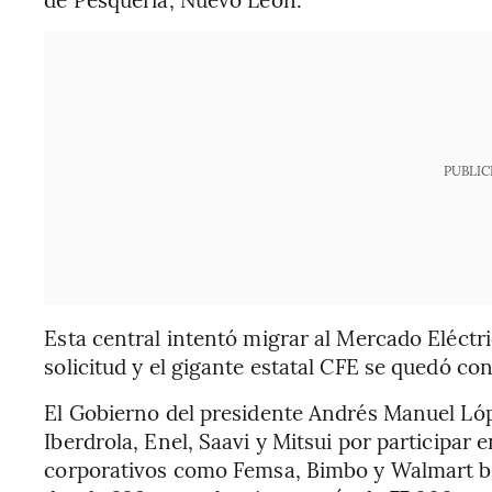
PUBLIC
Esta central intentó migrar al Mercado Eléctr
solicitud y el gigante estatal CFE se quedó co
El Gobierno del presidente Andrés Manuel Ló
Iberdrola, Enel, Saavi y Mitsui por participa
corporativos como Femsa, Bimbo y Walmart baj