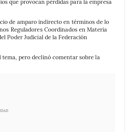
ios que provocan pérdidas para la empresa
cio de amparo indirecto en términos de lo
rganos Reguladores Coordinados en Materia
del Poder Judicial de la Federación
l tema, pero declinó comentar sobre la
IDAD