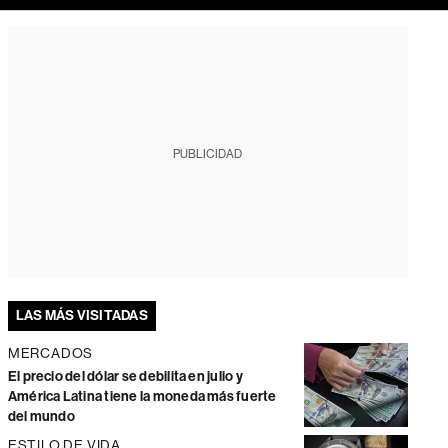
PUBLICIDAD
LAS MÁS VISITADAS
MERCADOS
El precio del dólar se debilita en julio y
América Latina tiene la moneda más fuerte
del mundo
ESTILO DE VIDA