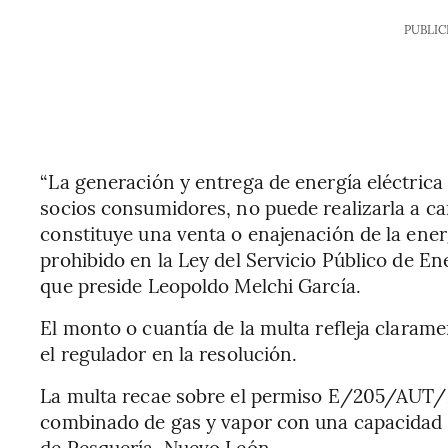
PUBLIC
“La generación y entrega de energía eléctrica 
socios consumidores, no puede realizarla a ca
constituye una venta o enajenación de la ener
prohibido en la Ley del Servicio Público de En
que preside Leopoldo Melchi García.
El monto o cuantía de la multa refleja clarame
el regulador en la resolución.
La multa recae sobre el permiso E/205/AUT/20
combinado de gas y vapor con una capacidad 
de Pesquería, Nuevo León.