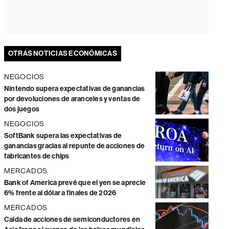
OTRAS NOTICIAS ECONÓMICAS
NEGOCIOS
Nintendo supera expectativas de ganancias
por devoluciones de aranceles y ventas de
dos juegos
NEGOCIOS
SoftBank supera las expectativas de
ganancias gracias al repunte de acciones de
fabricantes de chips
MERCADOS
Bank of America prevé que el yen se aprecie
6% frente al dólar a finales de 2026
MERCADOS
Caída de acciones de semiconductores en