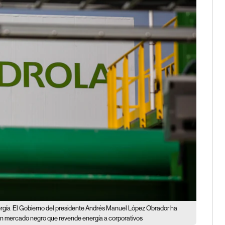
rgía
El Gobierno del presidente Andrés Manuel López Obrador ha
n un mercado negro que revende energía a corporativos