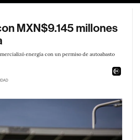
 con MXN$9.145 millones
a
mercializó energía con un permiso de autoabasto
22
IDAD