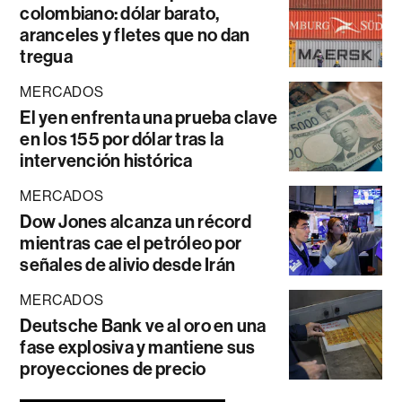
colombiano: dólar barato,
aranceles y fletes que no dan
tregua
MERCADOS
El yen enfrenta una prueba clave
en los 155 por dólar tras la
intervención histórica
MERCADOS
Dow Jones alcanza un récord
mientras cae el petróleo por
señales de alivio desde Irán
MERCADOS
Deutsche Bank ve al oro en una
fase explosiva y mantiene sus
proyecciones de precio