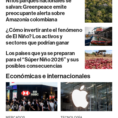
Ni los parques nacionales se
salvan: Greenpeace emite
preocupante alerta sobre
Amazonía colombiana
¿Cómo invertir ante el fenómeno
de El Niño? Los activos y
sectores que podrían ganar
Los países que ya se preparan
para el “Súper Niño 2026” y sus
posibles consecuencias
Económicas e internacionales
MERCADOS
TECNOLOGÍA