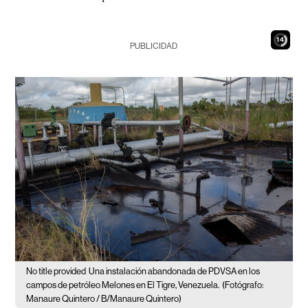
13
PUBLICIDAD
No title provided
Una instalación abandonada de PDVSA en los
campos de petróleo Melones en El Tigre, Venezuela.
(Fotógrafo:
Manaure Quintero / B/Manaure Quintero)