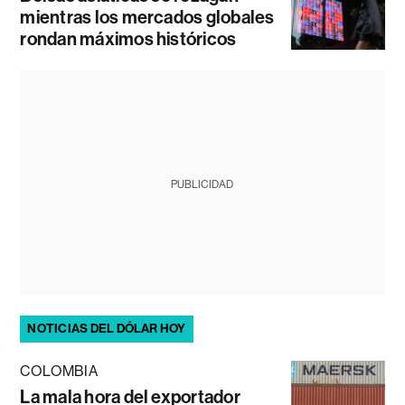
mientras los mercados globales
rondan máximos históricos
PUBLICIDAD
NOTICIAS DEL DÓLAR HOY
COLOMBIA
La mala hora del exportador