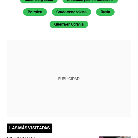
Petróleo
Crudo venezolano
Rusia
Guerra en Ucrania
PUBLICIDAD
LAS MÁS VISITADAS