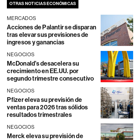
OTRAS NOTICIAS ECONÓMICAS
MERCADOS
Acciones de Palantir se disparan
tras elevar sus previsiones de
ingresos y ganancias
NEGOCIOS
McDonald’s desacelera su
crecimiento en EE.UU. por
segundo trimestre consecutivo
NEGOCIOS
Pfizer eleva su previsión de
ventas para 2026 tras sólidos
resultados trimestrales
NEGOCIOS
Merck eleva su previsión de