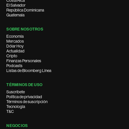
Costa Rica
El Salvador
República Dominicana
Guatemala
SOBRE NOSOTROS
Economía
Mercados
Dólar Hoy
Actualidad
Cripto
Finanzas Personales
Podcasts
Listas de Bloomberg Línea
TÉRMINOS DE USO
Suscríbete
Política de privacidad
Términos de suscripción
Tecnología
T&C
NEGOCIOS