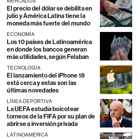
MERCADOS
El precio del dólar se debilita en
julio y América Latina tiene la
moneda más fuerte del mundo
ECONOMÍA
Los 10 países de Latinoamérica
en donde los bancos generan
más utilidades, según Felaban
TECNOLOGÍA
El lanzamiento del iPhone 18
está cerca y estas son las
últimas novedades
LÍNEA DEPORTIVA
La UEFA estudia boicotear
torneos de la FIFA por su plan de
abrirse a inversión privada
LATINOAMÉRICA