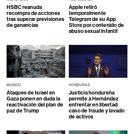
HSBC reanuda
Apple retiró
recompra de acciones
temporalmente
tras superar previsiones
Telegram de su App
de ganancias
Store por contenido de
abuso sexual infantil
MUNDO
HONDURAS
Ataques de Israel en
Justicia hondureña
Gaza ponen en duda la
permite a Hernández
reactivación del plan de
enfrentar en libertad
paz de Trump
caso de fraude y lavado
de activos