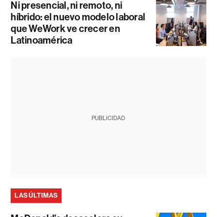
Ni presencial, ni remoto, ni
híbrido: el nuevo modelo laboral
que WeWork ve crecer en
Latinoamérica
PUBLICIDAD
LAS ÚLTIMAS