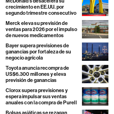
McDonald’s desacelera su
crecimiento en EE.UU. por
segundo trimestre consecutivo
Merck eleva su previsión de
ventas para 2026 por el impulso
de nuevos medicamentos
Bayer supera previsiones de
ganancias por fortaleza de su
negocio agrícola
Toyota anuncia recompra de
US$6.300 millones y eleva
previsión de ganancias
Clorox supera previsiones y
espera impulsar sus ventas
anuales con la compra de Purell
Bolsas asiáticas se rezagan