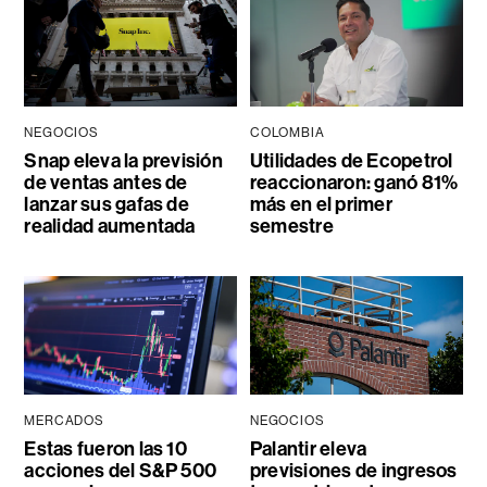
NEGOCIOS
COLOMBIA
Snap eleva la previsión
Utilidades de Ecopetrol
de ventas antes de
reaccionaron: ganó 81%
lanzar sus gafas de
más en el primer
realidad aumentada
semestre
MERCADOS
NEGOCIOS
Estas fueron las 10
Palantir eleva
acciones del S&P 500
previsiones de ingresos