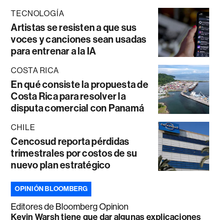
TECNOLOGÍA
Artistas se resisten a que sus
voces y canciones sean usadas
para entrenar a la IA
COSTA RICA
En qué consiste la propuesta de
Costa Rica para resolver la
disputa comercial con Panamá
CHILE
Cencosud reporta pérdidas
trimestrales por costos de su
nuevo plan estratégico
OPINIÓN BLOOMBERG
Editores de Bloomberg Opinion
Kevin Warsh tiene que dar algunas explicaciones