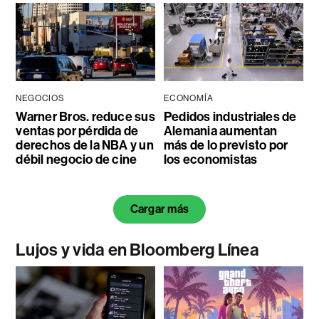
NEGOCIOS
ECONOMÍA
Warner Bros. reduce sus
Pedidos industriales de
ventas por pérdida de
Alemania aumentan
derechos de la NBA y un
más de lo previsto por
débil negocio de cine
los economistas
Cargar más
Lujos y vida en Bloomberg Línea