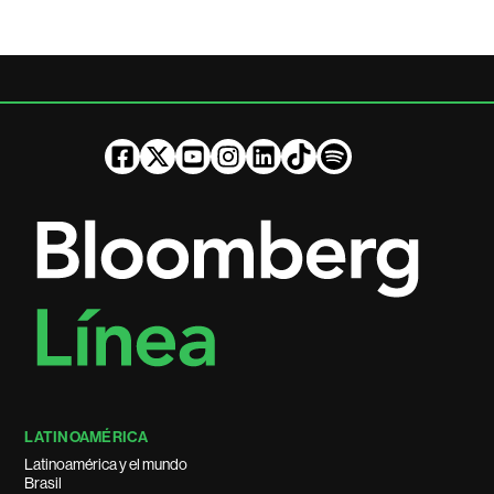
LATINOAMÉRICA
Latinoamérica y el mundo
Brasil