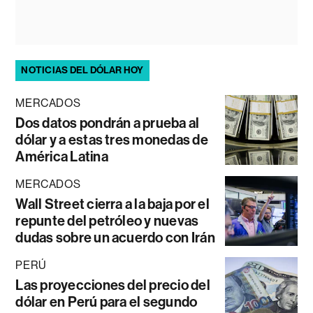
NOTICIAS DEL DÓLAR HOY
MERCADOS
Dos datos pondrán a prueba al
dólar y a estas tres monedas de
América Latina
MERCADOS
Wall Street cierra a la baja por el
repunte del petróleo y nuevas
dudas sobre un acuerdo con Irán
PERÚ
Las proyecciones del precio del
dólar en Perú para el segundo