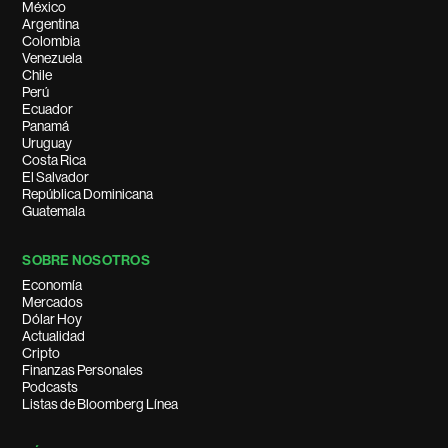
México
Argentina
Colombia
Venezuela
Chile
Perú
Ecuador
Panamá
Uruguay
Costa Rica
El Salvador
República Dominicana
Guatemala
SOBRE NOSOTROS
Economía
Mercados
Dólar Hoy
Actualidad
Cripto
Finanzas Personales
Podcasts
Listas de Bloomberg Línea