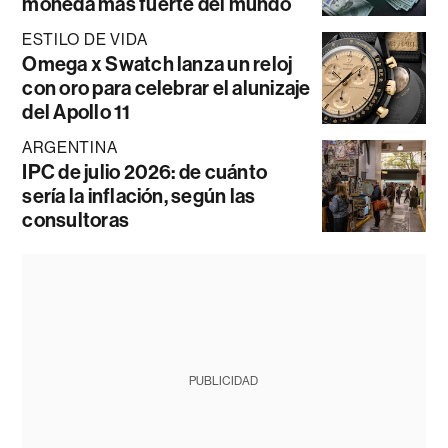
moneda más fuerte del mundo
ESTILO DE VIDA
Omega x Swatch lanza un reloj
con oro para celebrar el alunizaje
del Apollo 11
ARGENTINA
IPC de julio 2026: de cuánto
sería la inflación, según las
consultoras
PUBLICIDAD