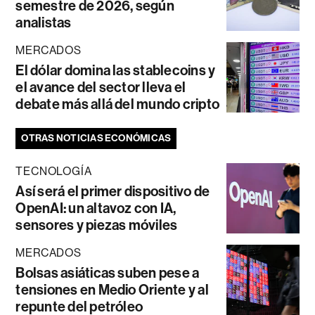
semestre de 2026, según
analistas
MERCADOS
El dólar domina las stablecoins y
el avance del sector lleva el
debate más allá del mundo cripto
OTRAS NOTICIAS ECONÓMICAS
TECNOLOGÍA
Así será el primer dispositivo de
OpenAI: un altavoz con IA,
sensores y piezas móviles
MERCADOS
Bolsas asiáticas suben pese a
tensiones en Medio Oriente y al
repunte del petróleo