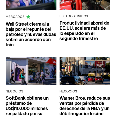
ESTADOS UNIDOS
MERCADOS
Productividad laboral de
Wall Street cierra a la
EE.UU. acelera más de
baja por el repunte del
lo esperado en el
petróleo y nuevas dudas
segundo trimestre
sobre un acuerdo con
Irán
NEGOCIOS
NEGOCIOS
SoftBank obtiene un
Warner Bros. reduce sus
préstamo de
ventas por pérdida de
US$10.000 millones
derechos de la NBA y un
respaldado por su
débil negocio de cine