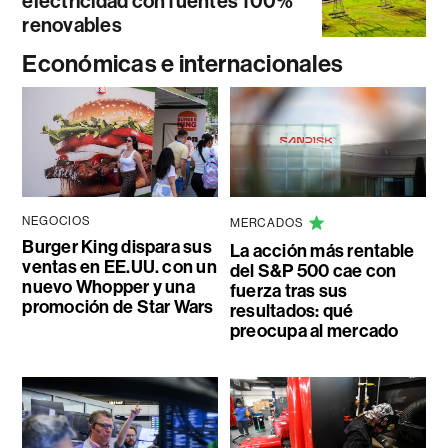
electricidad con fuentes 100%
renovables
Económicas e internacionales
NEGOCIOS
MERCADOS
Burger King dispara sus
La acción más rentable
ventas en EE.UU. con un
del S&P 500 cae con
nuevo Whopper y una
fuerza tras sus
promoción de Star Wars
resultados: qué
preocupa al mercado