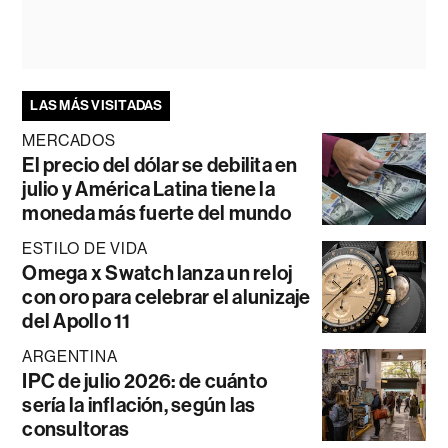
LAS MÁS VISITADAS
MERCADOS
El precio del dólar se debilita en
julio y América Latina tiene la
moneda más fuerte del mundo
ESTILO DE VIDA
Omega x Swatch lanza un reloj
con oro para celebrar el alunizaje
del Apollo 11
ARGENTINA
IPC de julio 2026: de cuánto
sería la inflación, según las
consultoras