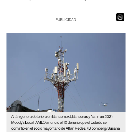
21
PUBLICIDAD
Altán genera deterioro en Bancomext, Banobras y Nafin en 2021:
Moody’s Local
AMLO anunció el 10 de junio que el Estado se
convirtió en el socio mayoritario de Altán Redes,
(Bloomberg/Susana