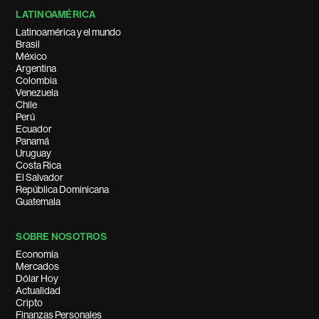
LATINOAMÉRICA
Latinoamérica y el mundo
Brasil
México
Argentina
Colombia
Venezuela
Chile
Perú
Ecuador
Panamá
Uruguay
Costa Rica
El Salvador
República Dominicana
Guatemala
SOBRE NOSOTROS
Economía
Mercados
Dólar Hoy
Actualidad
Cripto
Finanzas Personales