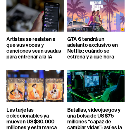
Artistas se resisten a
GTA 6 tendrá un
que sus voces y
adelanto exclusivo en
canciones sean usadas
Netflix: cuándo se
para entrenar a la IA
estrena y a qué hora
Las tarjetas
Batallas, videojuegos y
coleccionables ya
una bolsa de US$75
mueven US$30.000
millones “capaz de
millones y esta marca
cambiar vidas”: así es la