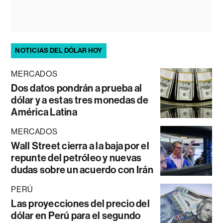
NOTICIAS DEL DÓLAR HOY
MERCADOS
Dos datos pondrán a prueba al
dólar y a estas tres monedas de
América Latina
MERCADOS
Wall Street cierra a la baja por el
repunte del petróleo y nuevas
dudas sobre un acuerdo con Irán
PERÚ
Las proyecciones del precio del
dólar en Perú para el segundo