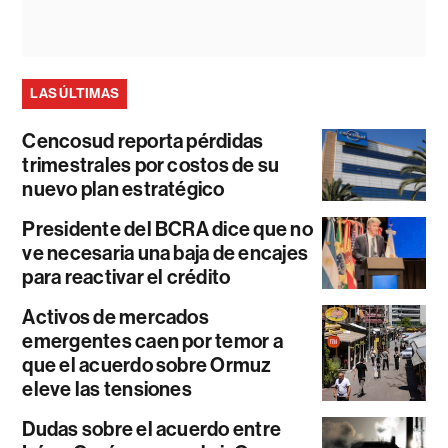
LAS ÚLTIMAS
Cencosud reporta pérdidas
trimestrales por costos de su
nuevo plan estratégico
Presidente del BCRA dice que no
ve necesaria una baja de encajes
para reactivar el crédito
Activos de mercados
emergentes caen por temor a
que el acuerdo sobre Ormuz
eleve las tensiones
Dudas sobre el acuerdo entre