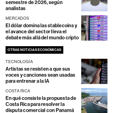
semestre de 2026, según
analistas
MERCADOS
El dólar domina las stablecoins y
el avance del sector lleva el
debate más allá del mundo cripto
OTRAS NOTICIAS ECONÓMICAS
TECNOLOGÍA
Artistas se resisten a que sus
voces y canciones sean usadas
para entrenar a la IA
COSTA RICA
En qué consiste la propuesta de
Costa Rica para resolver la
disputa comercial con Panamá