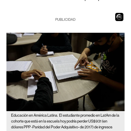
14
PUBLICIDAD
Educación en América Latina.
El estudiante promedio en LatAm de la
cohorte que está en la escuela hoy podría perder US$931 (en
dólares PPP -Paridad del Poder Adquisitivo- de 2017) de ingresos