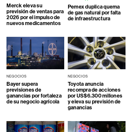
Merck eleva su
Pemex duplica quema
previsión de ventas para
de gas natural por falta
2026 por el impulso de
de infraestructura
nuevos medicamentos
NEGOCIOS
NEGOCIOS
Bayer supera
Toyota anuncia
previsiones de
recompra de acciones
ganancias por fortaleza
por US$6.300 millones
de su negocio agrícola
y eleva su previsión de
ganancias