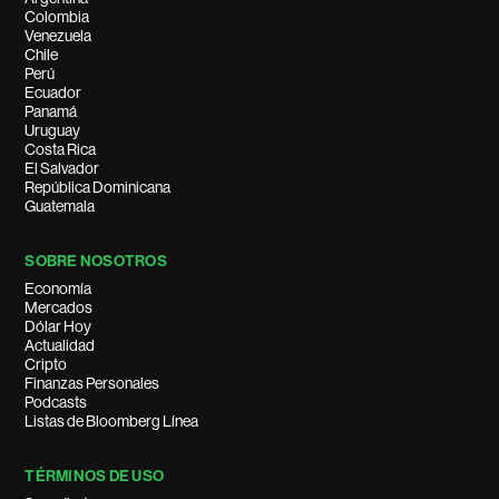
Colombia
Venezuela
Chile
Perú
Ecuador
Panamá
Uruguay
Costa Rica
El Salvador
República Dominicana
Guatemala
SOBRE NOSOTROS
Economía
Mercados
Dólar Hoy
Actualidad
Cripto
Finanzas Personales
Podcasts
Listas de Bloomberg Línea
TÉRMINOS DE USO