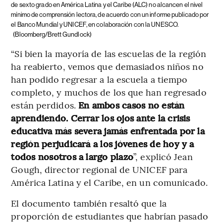
de sexto grado en América Latina y el Caribe (ALC) no alcancen el nivel
mínimo de comprensión lectora, de acuerdo con un informe publicado por
el Banco Mundial y UNICEF, en colaboración con la UNESCO.
(Bloomberg/Brett Gundlock)
“Si bien la mayoría de las escuelas de la región
ha reabierto, vemos que demasiados niños no
han podido regresar a la escuela a tiempo
completo, y muchos de los que han regresado
están perdidos.
En ambos casos no están
aprendiendo. Cerrar los ojos ante la crisis
educativa más severa jamás enfrentada por la
región perjudicará a los jóvenes de hoy y a
todos nosotros a largo plazo
”, explicó Jean
Gough, director regional de UNICEF para
América Latina y el Caribe, en un comunicado.
El documento también resaltó que la
proporción de estudiantes que habrían pasado