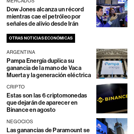
MERCADOS
Dow Jones alcanza un récord
mientras cae el petróleo por
señales de alivio desde Irán
OTRAS NOTICIAS ECONÓMICAS
ARGENTINA
Pampa Energía duplica su
ganancia de la mano de Vaca
Muerta y la generación eléctrica
CRIPTO
Estas son las 6 criptomonedas
que dejarán de aparecer en
Binance en agosto
NEGOCIOS
Las ganancias de Paramount se