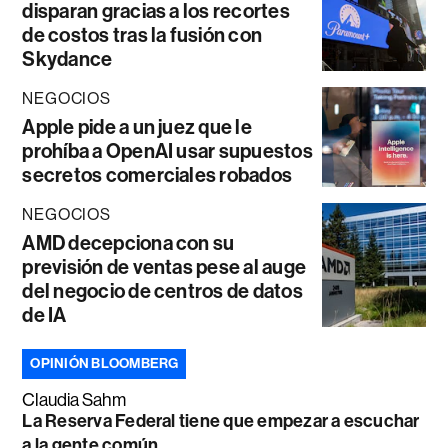
disparan gracias a los recortes
de costos tras la fusión con
Skydance
NEGOCIOS
Apple pide a un juez que le
prohíba a OpenAI usar supuestos
secretos comerciales robados
NEGOCIOS
AMD decepciona con su
previsión de ventas pese al auge
del negocio de centros de datos
de IA
OPINIÓN BLOOMBERG
Claudia Sahm
La Reserva Federal tiene que empezar a escuchar
a la gente común