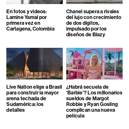
En fotos y videos:
Chanel supera a rivales
Lamine Yamal por
del lujo con crecimiento
primera vez en
de dos dígitos,
Cartagena, Colombia
impulsado por los
diseños de Blazy
Live Nation elige a Brasil
¿Habrá secuela de
para construir la mayor
‘Barbie’? Los millonarios
arena techada de
sueldos de Margot
Sudamérica: los
Robbie y Ryan Gosling
detalles
complican una nueva
película