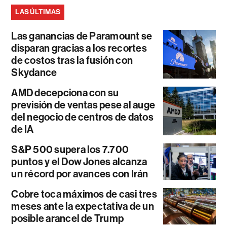
LAS ÚLTIMAS
Las ganancias de Paramount se
disparan gracias a los recortes
de costos tras la fusión con
Skydance
AMD decepciona con su
previsión de ventas pese al auge
del negocio de centros de datos
de IA
S&P 500 supera los 7.700
puntos y el Dow Jones alcanza
un récord por avances con Irán
Cobre toca máximos de casi tres
meses ante la expectativa de un
posible arancel de Trump