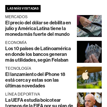
LAS MÁS VISITADAS
MERCADOS
El precio del dólar se debilita en
julio y América Latina tiene la
moneda más fuerte del mundo
ECONOMÍA
Los 10 países de Latinoamérica
en donde los bancos generan
más utilidades, según Felaban
TECNOLOGÍA
El lanzamiento del iPhone 18
está cerca y estas son las
últimas novedades
LÍNEA DEPORTIVA
La UEFA estudia boicotear
torneos de la FIFA por su plan de