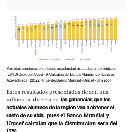
Pérdidas simuladas en años de escolaridad ajustada por aprendizaje
(LAYS) debido al Covid-19
Cálculos del Banco Mundial con base en
Azevedo et al. (2022)
(Fuente: Banco Mundial - Unicef - Unesco)
Estos resultados presentados tienen una
influencia directa en
las ganancias que los
actuales alumnos de la región van a obtener el
pues el Banco Mundial y
resto de su vida,
Unicef calculan que la disminución será del
12%.