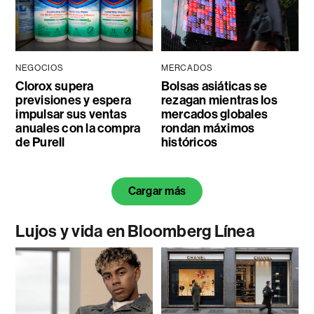
NEGOCIOS
MERCADOS
Clorox supera
Bolsas asiáticas se
previsiones y espera
rezagan mientras los
impulsar sus ventas
mercados globales
anuales con la compra
rondan máximos
de Purell
históricos
Cargar más
Lujos y vida en Bloomberg Línea