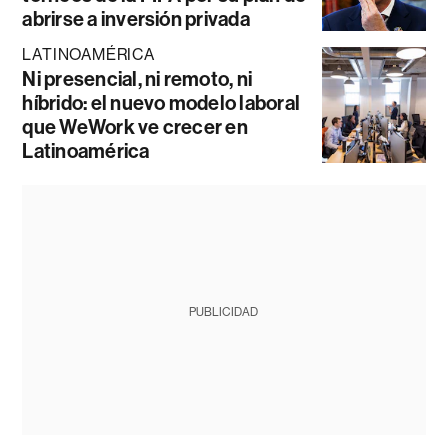
abrirse a inversión privada
LATINOAMÉRICA
Ni presencial, ni remoto, ni
híbrido: el nuevo modelo laboral
que WeWork ve crecer en
Latinoamérica
PUBLICIDAD