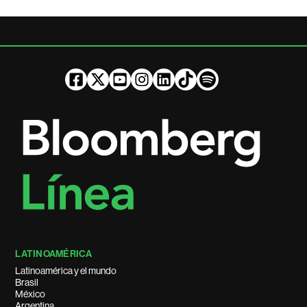
LATINOAMÉRICA
Latinoamérica y el mundo
Brasil
México
Argentina