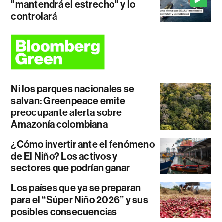
"mantendrá el estrecho" y lo
controlará
Ni los parques nacionales se
salvan: Greenpeace emite
preocupante alerta sobre
Amazonía colombiana
¿Cómo invertir ante el fenómeno
de El Niño? Los activos y
sectores que podrían ganar
Los países que ya se preparan
para el “Súper Niño 2026” y sus
posibles consecuencias