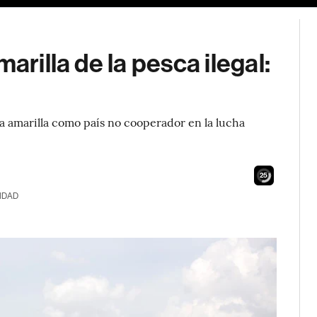
arilla de la pesca ilegal:
ta amarilla como país no cooperador en la lucha
24
IDAD