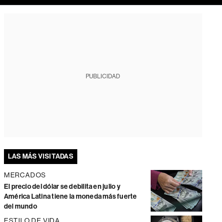
PUBLICIDAD
LAS MÁS VISITADAS
MERCADOS
El precio del dólar se debilita en julio y
América Latina tiene la moneda más fuerte
del mundo
ESTILO DE VIDA