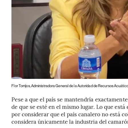
Flor Torrijos, Administradora General de la Autoridad de Recursos Acuáti
Pese a que el país se mantendría exactamente e
de que se esté en el mismo lugar. Lo que está 
por considerar que el país canalero no está c
considera únicamente la industria del camarón