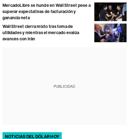
MercadoLibre se hunde en Wall Street pese a
superar expectativas de facturación y
ganancia neta
Wall Street cierra mixto tras toma de
utilidades y mientras el mercado evalúa
avances con Irán
PUBLICIDAD
NOTICIAS DEL DÓLAR HOY