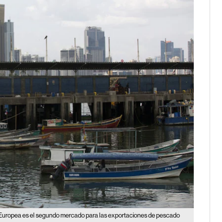
Europea es el segundo mercado para las exportaciones de pescado