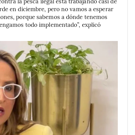
contra la pesca ilegal está trabajando casi de
rde en diciembre, pero no vamos a esperar
ciones, porque sabemos a dónde tenemos
 tengamos todo implementado”, explicó