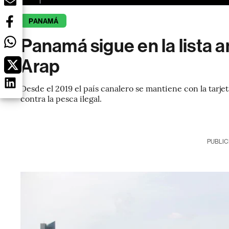
PANAMÁ
Panamá sigue en la lista am
Arap
Desde el 2019 el país canalero se mantiene con la tarje
contra la pesca ilegal.
PUBLIC