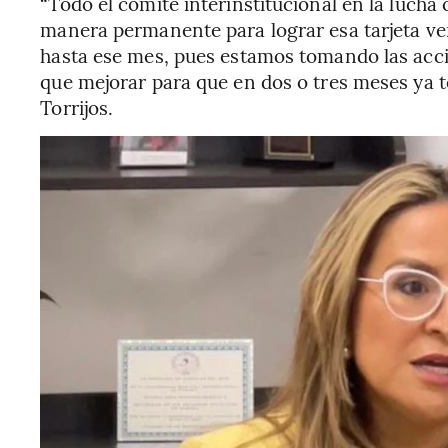
“Todo el comité interinstitucional en la lucha 
manera permanente para lograr esa tarjeta ve
hasta ese mes, pues estamos tomando las ac
que mejorar para que en dos o tres meses ya
Torrijos.