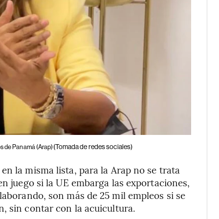
(Tomada de redes sociales)
cos de Panamá (Arap)
n la misma lista, para la Arap no se trata
en juego si la UE embarga las exportaciones,
olaborando, son más de 25 mil empleos si se
, sin contar con la acuicultura.