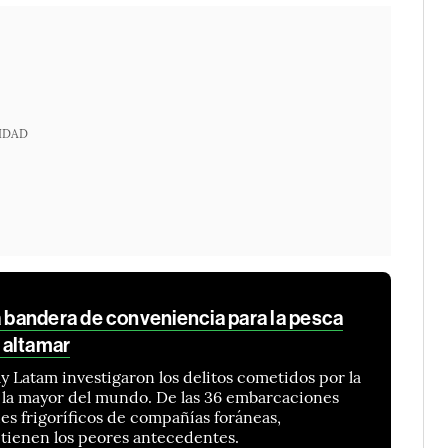
IDAD
bandera de conveniencia para la pesca
n altamar
Latam investigaron los delitos cometidos por la
 la mayor del mundo. De las 36 embarcaciones
s frigoríficos de compañías foráneas,
 tienen los peores antecedentes.