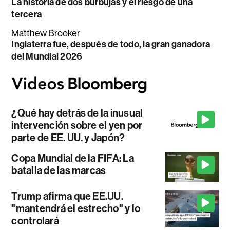
La historia de dos burbujas y el riesgo de una
tercera
Matthew Brooker
Inglaterra fue, después de todo, la gran ganadora
del Mundial 2026
¿Qué hay detrás de la inusual
intervención sobre el yen por
parte de EE. UU. y Japón?
Copa Mundial de la FIFA: La
batalla de las marcas
Trump afirma que EE.UU.
"mantendrá el estrecho" y lo
controlará