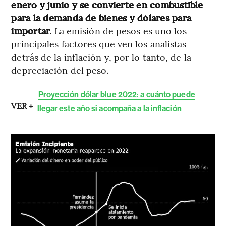
enero y junio y se convierte en combustible
para la demanda de bienes y dólares para
importar.
La emisión de pesos es uno los
principales factores que ven los analistas
detrás de la inflación y, por lo tanto, de la
depreciación del peso.
Proyección dólar blue 2022: a cuánto puede
VER +
llegar este año si acompaña a la inflación