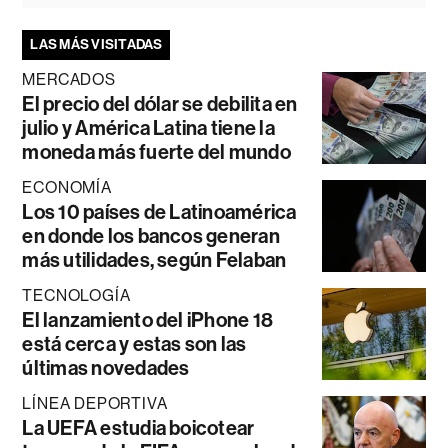
LAS MÁS VISITADAS
MERCADOS
El precio del dólar se debilita en
julio y América Latina tiene la
moneda más fuerte del mundo
ECONOMÍA
Los 10 países de Latinoamérica
en donde los bancos generan
más utilidades, según Felaban
TECNOLOGÍA
El lanzamiento del iPhone 18
está cerca y estas son las
últimas novedades
LÍNEA DEPORTIVA
La UEFA estudia boicotear