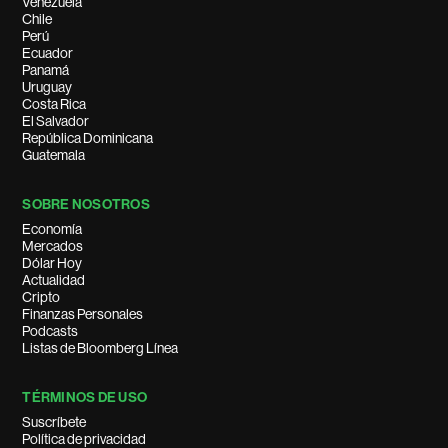
Venezuela
Chile
Perú
Ecuador
Panamá
Uruguay
Costa Rica
El Salvador
República Dominicana
Guatemala
SOBRE NOSOTROS
Economía
Mercados
Dólar Hoy
Actualidad
Cripto
Finanzas Personales
Podcasts
Listas de Bloomberg Línea
TÉRMINOS DE USO
Suscríbete
Política de privacidad