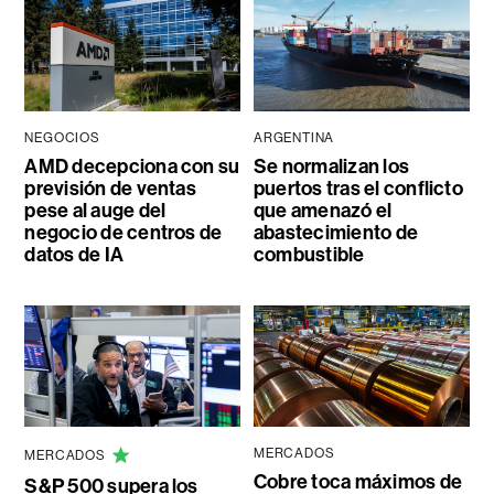
NEGOCIOS
ARGENTINA
AMD decepciona con su
Se normalizan los
previsión de ventas
puertos tras el conflicto
pese al auge del
que amenazó el
negocio de centros de
abastecimiento de
datos de IA
combustible
MERCADOS
MERCADOS
Cobre toca máximos de
S&P 500 supera los