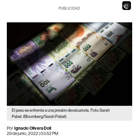
21
PUBLICIDAD
El peso se enfrenta a una presión devaluatoria.
Foto: Sarah
Pabst
(Bloomberg/Sarah Pabst)
Por
Ignacio Olivera Doll
29 de junio, 2022 | 03:52 PM