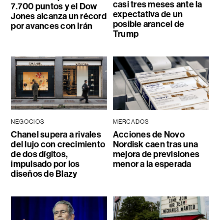
casi tres meses ante la
7.700 puntos y el Dow
expectativa de un
Jones alcanza un récord
posible arancel de
por avances con Irán
Trump
NEGOCIOS
MERCADOS
Chanel supera a rivales
Acciones de Novo
del lujo con crecimiento
Nordisk caen tras una
de dos dígitos,
mejora de previsiones
impulsado por los
menor a la esperada
diseños de Blazy