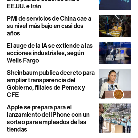
EE.UU. e Irán
PMI de servicios de China cae a
su nivel más bajo en casi dos
años
El auge de la IA se extiende a las
acciones industriales, según
Wells Fargo
Sheinbaum publica decreto para
ampliar transparencia del
Gobierno, filiales de Pemex y
CFE
Apple se prepara para el
lanzamiento del iPhone con un
sorteo para empleados de las
tiendas