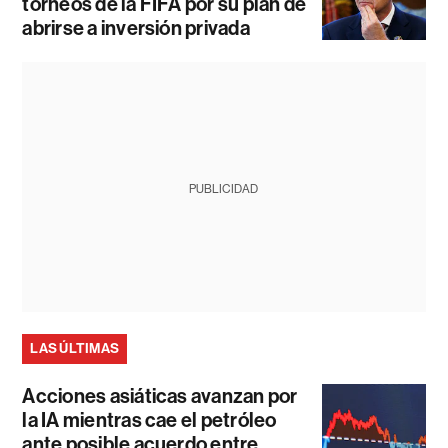
torneos de la FIFA por su plan de
abrirse a inversión privada
PUBLICIDAD
LAS ÚLTIMAS
Acciones asiáticas avanzan por
la IA mientras cae el petróleo
ante posible acuerdo entre