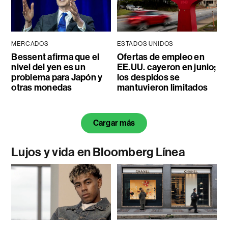
MERCADOS
ESTADOS UNIDOS
Bessent afirma que el
Ofertas de empleo en
nivel del yen es un
EE.UU. cayeron en junio;
problema para Japón y
los despidos se
otras monedas
mantuvieron limitados
Cargar más
Lujos y vida en Bloomberg Línea