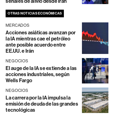
señales de alivio desde Irán
OTRAS NOTICIAS ECONÓMICAS
MERCADOS
Acciones asiáticas avanzan por
la IA mientras cae el petróleo
ante posible acuerdo entre
EE.UU. e Irán
NEGOCIOS
El auge de la IA se extiende a las
acciones industriales, según
Wells Fargo
NEGOCIOS
La carrera por la IA impulsa la
emisión de deuda de las grandes
tecnológicas