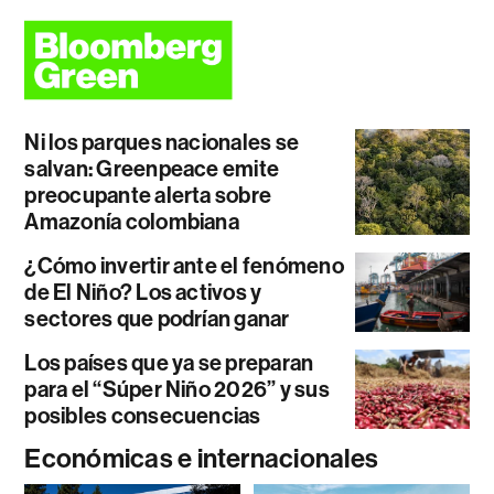
Ni los parques nacionales se
salvan: Greenpeace emite
preocupante alerta sobre
Amazonía colombiana
¿Cómo invertir ante el fenómeno
de El Niño? Los activos y
sectores que podrían ganar
Los países que ya se preparan
para el “Súper Niño 2026” y sus
posibles consecuencias
Económicas e internacionales