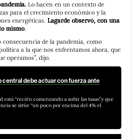
 pandemia.
Lo hacen en un contexto de
as para el crecimiento económico y la
ones energéticas.
Lagarde observó, con una
 lo mismo
.
 consecuencia de la pandemia, como
lítica a la que nos enfrentamos ahora, que
ue operamos”, dijo.
o central debe actuar con fuerza ante
ed está “recién comenzando a subir las tasas”y que
encia se sitúe “un poco por encima del 4% el