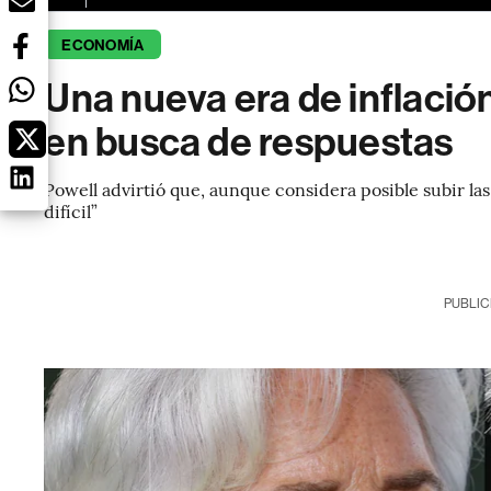
ECONOMÍA
Una nueva era de inflació
en busca de respuestas
Powell advirtió que, aunque considera posible subir las
difícil”
PUBLIC