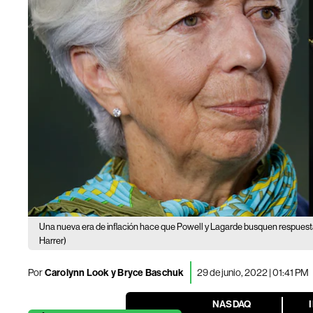
Una nueva era de inflación hace que Powell y Lagarde busquen respues
Harrer)
Por
Carolynn Look y Bryce Baschuk
29 de junio, 2022 | 01:41 PM
NASDAQ