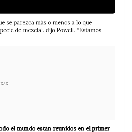
ue se parezca más o menos a lo que
ecie de mezcla”. dijo Powell. “Estamos
IDAD
todo el mundo están reunidos en el primer