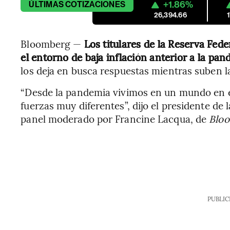
+1.86%
ÚLTIMAS
COTIZACIONES
26,394.66
Bloomberg —
Los titulares de la Reserva Fed
el entorno de baja inflación anterior a la pa
los deja en busca respuestas mientras suben la
“Desde la pandemia vivimos en un mundo en e
fuerzas muy diferentes”, dijo el presidente de 
panel moderado por Francine Lacqua, de
Bloo
PUBLIC