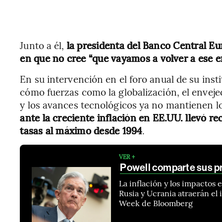
Junto a él,
la presidenta del Banco Central Eu
en que no cree “que vayamos a volver a ese e
En su intervención en el foro anual de su insti
cómo fuerzas como la globalización, el enveje
y los avances tecnológicos ya no mantienen lo
ante la creciente inflación en EE.UU. llevó re
tasas al máximo desde 1994
.
VER +
Powell comparte sus p
La inflación y los impacto
Rusia y Ucrania atraerán el 
Week de Bloomberg