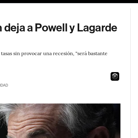
n deja a Powell y Lagarde
 tasas sin provocar una recesión, “será bastante
20
IDAD