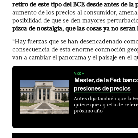
retiro de este tipo del BCE desde antes de la
aumento de los precios al consumidor, amenaz
posibilidad de que se den mayores perturbaci
pizca de nostalgia, que las cosas ya no serán
“Hay fuerzas que se han desencadenado como
consecuencia de esta enorme conmoción geopo
van a cambiar el panorama y el paisaje en el q
VER +
Mester, de la Fed: banc
presiones de precios
Antes dijo también que la F
quiere que aquella de refer
próximo año”