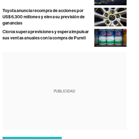
Toyota anuncia recompra de acciones por
US$6.300 millones y eleva su previsión de
ganancias
Clorox supera previsiones y espera impulsar
sus ventas anuales con la compra de Purell
PUBLICIDAD