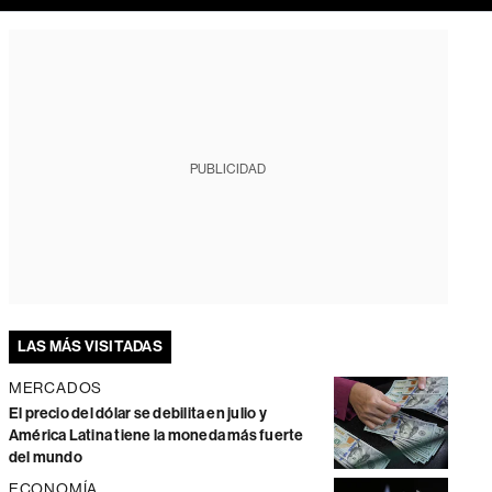
PUBLICIDAD
LAS MÁS VISITADAS
MERCADOS
El precio del dólar se debilita en julio y
América Latina tiene la moneda más fuerte
del mundo
ECONOMÍA