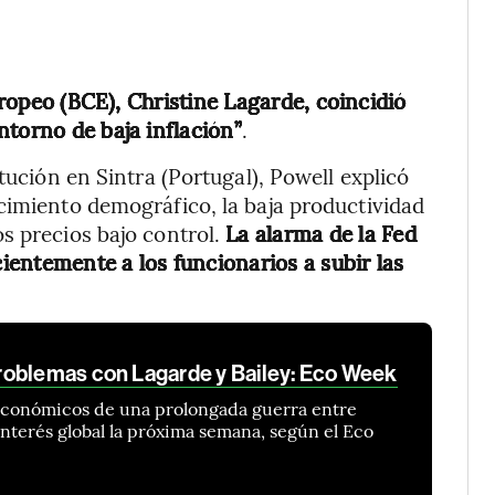
ropeo (BCE), Christine Lagarde, coincidió
ntorno de baja inflación”
.
tución en Sintra (Portugal), Powell explicó
cimiento demográfico, la baja productividad
s precios bajo control.
La alarma de la Fed
cientemente a los funcionarios a subir las
roblemas con Lagarde y Bailey: Eco Week
s económicos de una prolongada guerra entre
interés global la próxima semana, según el Eco