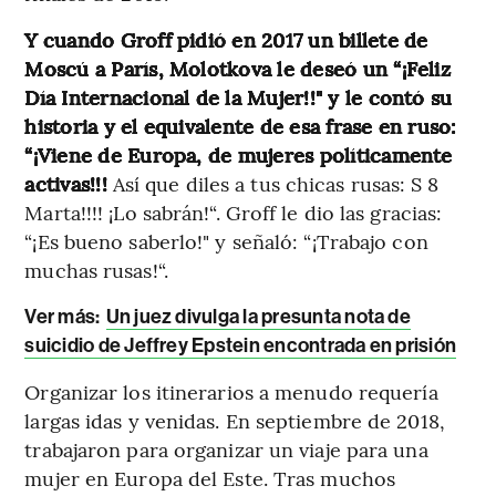
Y cuando Groff pidió en 2017 un billete de
Moscú a París, Molotkova le deseó un “¡Feliz
Día Internacional de la Mujer!!" y le contó su
historia y el equivalente de esa frase en ruso:
“¡Viene de Europa, de mujeres políticamente
activas!!!
Así que diles a tus chicas rusas: S 8
Marta!!!! ¡Lo sabrán!“. Groff le dio las gracias:
“¡Es bueno saberlo!" y señaló: “¡Trabajo con
muchas rusas!“.
Ver más:
Un juez divulga la presunta nota de
suicidio de Jeffrey Epstein encontrada en prisión
Organizar los itinerarios a menudo requería
largas idas y venidas. En septiembre de 2018,
trabajaron para organizar un viaje para una
mujer en Europa del Este. Tras muchos