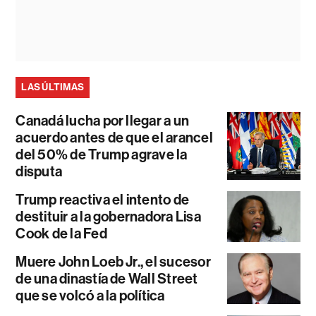
LAS ÚLTIMAS
Canadá lucha por llegar a un
acuerdo antes de que el arancel
del 50% de Trump agrave la
disputa
Trump reactiva el intento de
destituir a la gobernadora Lisa
Cook de la Fed
Muere John Loeb Jr., el sucesor
de una dinastía de Wall Street
que se volcó a la política