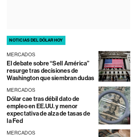
NOTICIAS DEL DÓLAR HOY
MERCADOS
El debate sobre “Sell América”
resurge tras decisiones de
Washington que siembran dudas
MERCADOS
Dólar cae tras débil dato de
empleo en EE.UU. y menor
expectativa de alza de tasas de
la Fed
MERCADOS