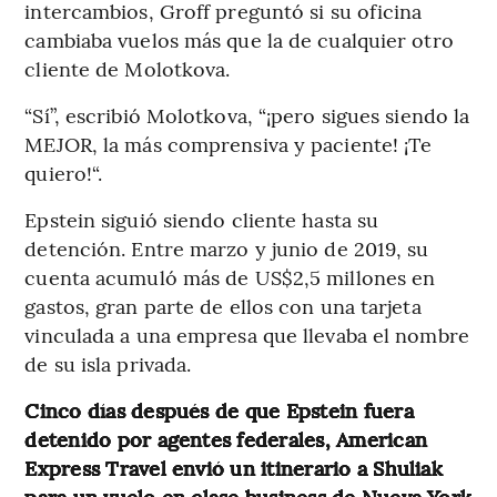
intercambios, Groff preguntó si su oficina
cambiaba vuelos más que la de cualquier otro
cliente de Molotkova.
“Sí”, escribió Molotkova, “¡pero sigues siendo la
MEJOR, la más comprensiva y paciente! ¡Te
quiero!“.
Epstein siguió siendo cliente hasta su
detención. Entre marzo y junio de 2019, su
cuenta acumuló más de US$2,5 millones en
gastos, gran parte de ellos con una tarjeta
vinculada a una empresa que llevaba el nombre
de su isla privada.
Cinco días después de que Epstein fuera
detenido por agentes federales, American
Express Travel envió un itinerario a Shuliak
para un vuelo en clase business de Nueva York