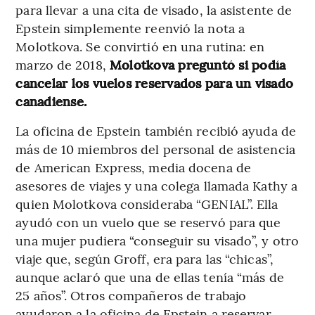
para llevar a una cita de visado, la asistente de
Epstein simplemente reenvió la nota a
Molotkova. Se convirtió en una rutina: en
marzo de 2018,
Molotkova preguntó si podía
cancelar los vuelos reservados para un visado
canadiense.
La oficina de Epstein también recibió ayuda de
más de 10 miembros del personal de asistencia
de American Express, media docena de
asesores de viajes y una colega llamada Kathy a
quien Molotkova consideraba “GENIAL”. Ella
ayudó con un vuelo que se reservó para que
una mujer pudiera “conseguir su visado”, y otro
viaje que, según Groff, era para las “chicas”,
aunque aclaró que una de ellas tenía “más de
25 años”. Otros compañeros de trabajo
ayudaron a la oficina de Epstein a reservar