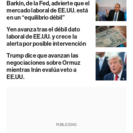
Barkin, de la Fed, advierte que el
mercado laboral de EE.UU. está
en un “equilibrio débil”
Yen avanza tras el débil dato
laboral de EE.UU. y crece la
alerta por posible intervención
Trump dice que avanzan las
negociaciones sobre Ormuz
mientras Irán evalúa veto a
EE.UU.
PUBLICIDAD