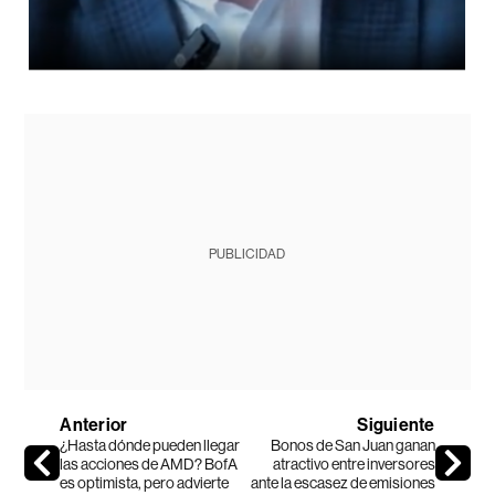
PUBLICIDAD
Anterior
Siguiente
¿Hasta dónde pueden llegar
Bonos de San Juan ganan
las acciones de AMD? BofA
atractivo entre inversores
es optimista, pero advierte
ante la escasez de emisiones