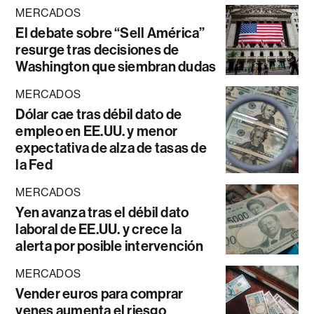
MERCADOS
El debate sobre “Sell América”
resurge tras decisiones de
Washington que siembran dudas
MERCADOS
Dólar cae tras débil dato de
empleo en EE.UU. y menor
expectativa de alza de tasas de
la Fed
MERCADOS
Yen avanza tras el débil dato
laboral de EE.UU. y crece la
alerta por posible intervención
MERCADOS
Vender euros para comprar
yenes aumenta el riesgo