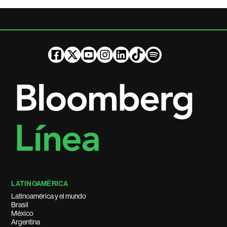
LATINOAMÉRICA
Latinoamérica y el mundo
Brasil
México
Argentina