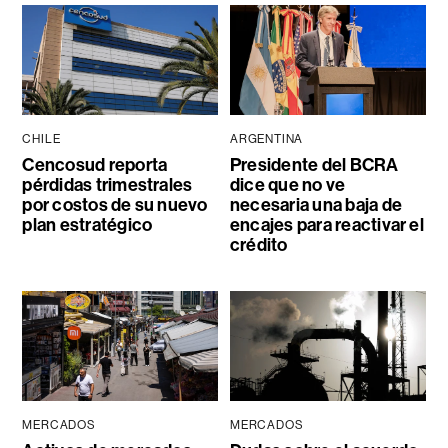
CHILE
ARGENTINA
Cencosud reporta
Presidente del BCRA
pérdidas trimestrales
dice que no ve
por costos de su nuevo
necesaria una baja de
plan estratégico
encajes para reactivar el
crédito
MERCADOS
MERCADOS