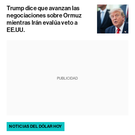
Trump dice que avanzan las
negociaciones sobre Ormuz
mientras Irán evalúa veto a
EE.UU.
PUBLICIDAD
NOTICIAS DEL DÓLAR HOY