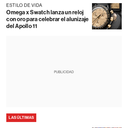
ESTILO DE VIDA
Omega x Swatch lanza un reloj
con oro para celebrar el alunizaje
del Apollo 11
PUBLICIDAD
LAS ÚLTIMAS