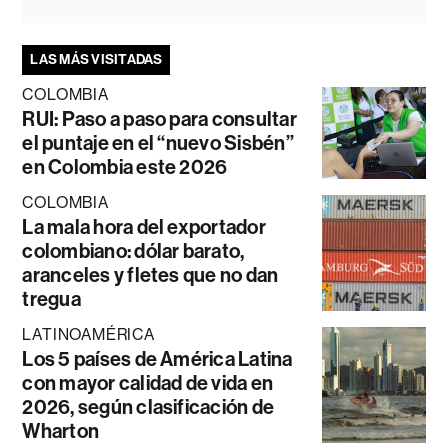
LAS MÁS VISITADAS
COLOMBIA
RUI: Paso a paso para consultar
el puntaje en el “nuevo Sisbén”
en Colombia este 2026
COLOMBIA
La mala hora del exportador
colombiano: dólar barato,
aranceles y fletes que no dan
tregua
LATINOAMÉRICA
Los 5 países de América Latina
con mayor calidad de vida en
2026, según clasificación de
Wharton