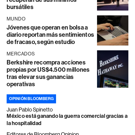
bursátiles
MUNDO
Jóvenes que operan en bolsa a
diario reportan más sentimientos
de fracaso, según estudio
MERCADOS
Berkshire recompra acciones
propias por US$4.500 millones
tras elevar sus ganancias
operativas
OPINIÓN BLOOMBERG
Juan Pablo Spinetto
México está ganando la guerra comercial gracias a
la hospitalidad
Editores de Bloomberg Opinion