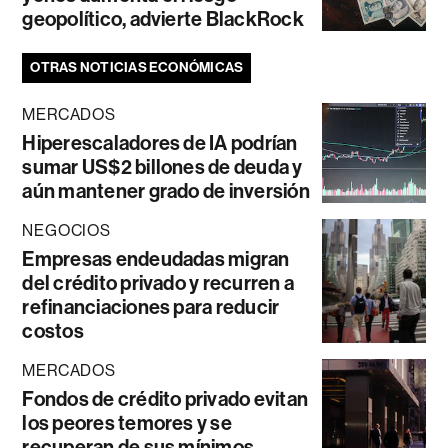
geopolítico, advierte BlackRock
OTRAS NOTICIAS ECONÓMICAS
MERCADOS
Hiperescaladores de IA podrían
sumar US$2 billones de deuda y
aún mantener grado de inversión
NEGOCIOS
Empresas endeudadas migran
del crédito privado y recurren a
refinanciaciones para reducir
costos
MERCADOS
Fondos de crédito privado evitan
los peores temores y se
recuperan de sus mínimos