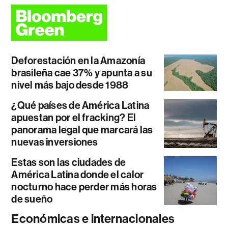
Deforestación en la Amazonía
brasileña cae 37% y apunta a su
nivel más bajo desde 1988
¿Qué países de América Latina
apuestan por el fracking? El
panorama legal que marcará las
nuevas inversiones
Estas son las ciudades de
América Latina donde el calor
nocturno hace perder más horas
de sueño
Económicas e internacionales