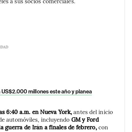
les a sus socios comerciales.
IDAD
 US$2.000 millones este año y planea
as 6:40 a.m. en Nueva York,
antes del inicio
 de automóviles, incluyendo
GM y Ford
 guerra de Irán a finales de febrero,
con