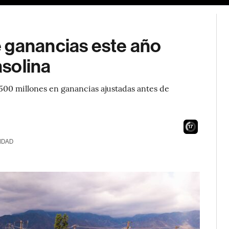
 ganancias este año
asolina
500 millones en ganancias ajustadas antes de
16
IDAD