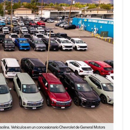
solina.
Vehículos en un concesionario Chevrolet de General Motors