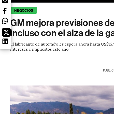
NEGOCIOS
GM mejora previsiones de
incluso con el alza de la g
El fabricante de automóviles espera ahora hasta US$15.
intereses e impuestos este año.
PUBLIC