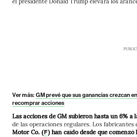
el presidente Donald Trump elevara los arance
PUBLIC
Ver más:
GM prevé que sus ganancias crezcan en
recomprar acciones
Las acciones de GM subieron hasta un 6% a l
de las operaciones regulares. Los fabricantes
Motor Co. (
) han caído desde que comenzó la
F