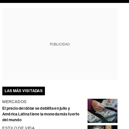
PUBLICIDAD
LAS MÁS VISITADAS
MERCADOS
El precio del dólar se debilita en julio y
América Latina tiene la moneda más fuerte
del mundo
ESTILO DE VIDA