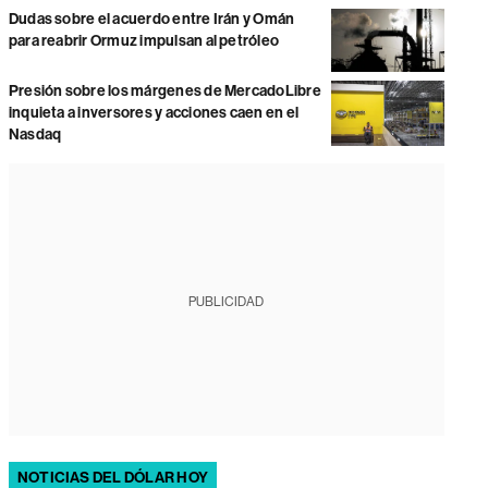
Dudas sobre el acuerdo entre Irán y Omán
para reabrir Ormuz impulsan al petróleo
Presión sobre los márgenes de MercadoLibre
inquieta a inversores y acciones caen en el
Nasdaq
PUBLICIDAD
NOTICIAS DEL DÓLAR HOY