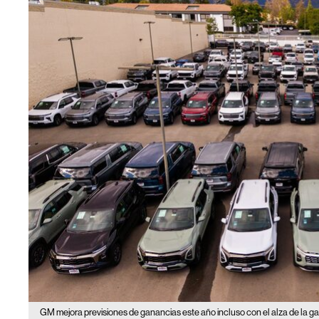
GM mejora previsiones de ganancias este año incluso con el alza de la ga