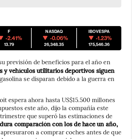
F
NASDAQ
IBOVESPA
-2.41%
-0.06%
-1.23%
13.79
26,348.35
175,546.36
 su previsión de beneficios para el año en
 y vehículos utilitarios deportivos siguen
 gasolina se disparan debido a la guerra en
oit espera ahora hasta US$15.500 millones
mpuestos este año, dijo la compañía este
 trimestre que superó las estimaciones de
 dura comparación con los de hace un año,
 apresuraron a comprar coches antes de que