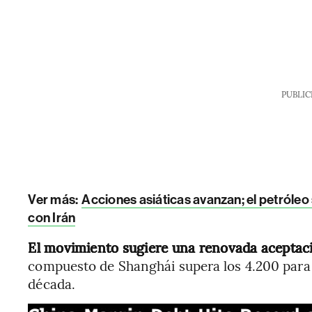
PUBLIC
Ver más:
Acciones asiáticas avanzan; el petróle
con Irán
El movimiento sugiere una renovada aceptaci
compuesto de Shanghái supera los 4.200 para 
década.