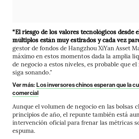
“El riesgo de los valores tecnológicos desde e
múltiplos están muy estirados y cada vez par
gestor de fondos de Hangzhou XiYan Asset Man
máximo en estos momentos dada la amplia liq
de negocio a estos niveles, es probable que 
siga sonando."
Ver más:
Los inversores chinos esperan que la c
comercial
Aunque el volumen de negocio en las bolsas c
principios de año, el repunte también está a
intervención oficial para frenar las métricas 
espuma.