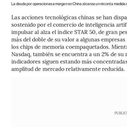
La deuda por operaciones a margen en China alcanza un récord a medida qu
Las acciones tecnológicas chinas se han dispa
sostenido por el comercio de inteligencia arti
impulsar al alza el índice STAR 50, de gran p
más del doble de su valor a algunas empresas 
los chips de memoria coempaquetados. Mientras
Nasdaq, también se encuentra a un 2% de su
indicadores siguen estando más concentradas
amplitud de mercado relativamente reducida.
PUBLIC