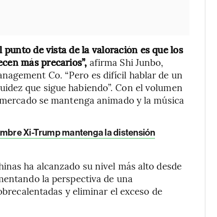
l punto de vista de la valoración es que los
ecen más precarios”,
afirma Shi Junbo,
agement Co. “Pero es difícil hablar de un
uidez que sigue habiendo”. Con el volumen
el mercado se mantenga animado y la música
umbre Xi-Trump mantenga la distensión
hinas ha alcanzado su nivel más alto desde
umentando la perspectiva de una
sobrecalentadas y eliminar el exceso de