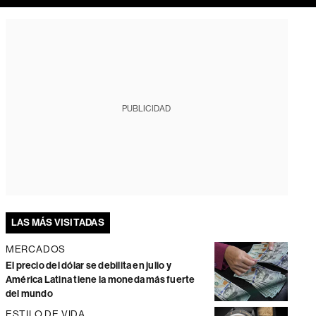
PUBLICIDAD
LAS MÁS VISITADAS
MERCADOS
El precio del dólar se debilita en julio y
América Latina tiene la moneda más fuerte
del mundo
ESTILO DE VIDA