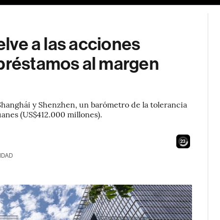
elve a las acciones
 préstamos al margen
Shanghái y Shenzhen, un barómetro de la tolerancia
 yuanes (US$412.000 millones).
21
IDAD