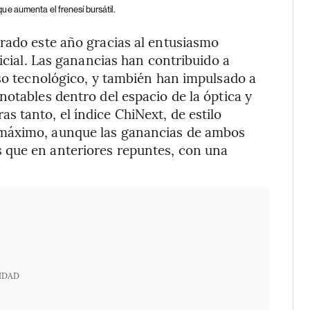
e aumenta el frenesí bursátil.
rado este año gracias al entusiasmo
ficial. Las ganancias han contribuido a
eso tecnológico, y también han impulsado a
notables dentro del espacio de la óptica y
 tanto, el índice ChiNext, de estilo
 máximo, aunque las ganancias de ambos
 que en anteriores repuntes, con una
IDAD