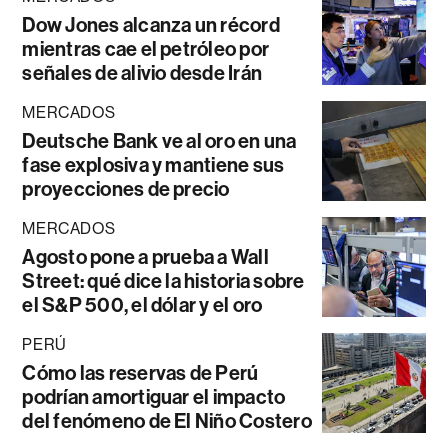
Dow Jones alcanza un récord
mientras cae el petróleo por
señales de alivio desde Irán
MERCADOS
Deutsche Bank ve al oro en una
fase explosiva y mantiene sus
proyecciones de precio
MERCADOS
Agosto pone a prueba a Wall
Street: qué dice la historia sobre
el S&P 500, el dólar y el oro
PERÚ
Cómo las reservas de Perú
podrían amortiguar el impacto
del fenómeno de El Niño Costero