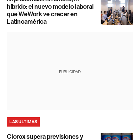
híbrido: el nuevo modelo laboral
que WeWork ve crecer en
Latinoamérica
PUBLICIDAD
LAS ÚLTIMAS
Clorox supera previsiones y