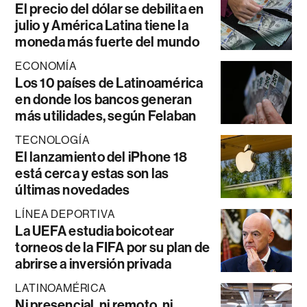
El precio del dólar se debilita en
julio y América Latina tiene la
moneda más fuerte del mundo
ECONOMÍA
Los 10 países de Latinoamérica
en donde los bancos generan
más utilidades, según Felaban
TECNOLOGÍA
El lanzamiento del iPhone 18
está cerca y estas son las
últimas novedades
LÍNEA DEPORTIVA
La UEFA estudia boicotear
torneos de la FIFA por su plan de
abrirse a inversión privada
LATINOAMÉRICA
Ni presencial, ni remoto, ni