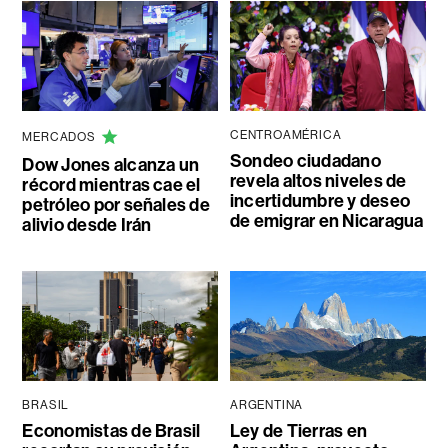
CENTROAMÉRICA
MERCADOS
Sondeo ciudadano
Dow Jones alcanza un
revela altos niveles de
récord mientras cae el
incertidumbre y deseo
petróleo por señales de
de emigrar en Nicaragua
alivio desde Irán
BRASIL
ARGENTINA
Economistas de Brasil
Ley de Tierras en