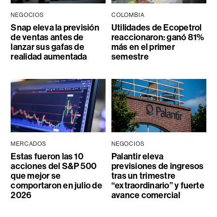
NEGOCIOS
COLOMBIA
Snap eleva la previsión
Utilidades de Ecopetrol
de ventas antes de
reaccionaron: ganó 81%
lanzar sus gafas de
más en el primer
realidad aumentada
semestre
MERCADOS
NEGOCIOS
Estas fueron las 10
Palantir eleva
acciones del S&P 500
previsiones de ingresos
que mejor se
tras un trimestre
comportaron en julio de
“extraordinario” y fuerte
2026
avance comercial