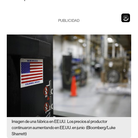
19
PUBLICIDAD
Imagen de una fábrica en EE.UU.
Los precios al productor
continuaron aumentando en EE.UU. en junio
(Bloomberg/Luke
Sharrett)