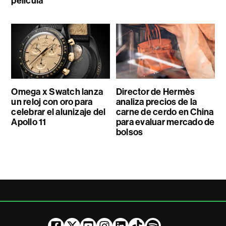
película
Omega x Swatch lanza
Director de Hermès
un reloj con oro para
analiza precios de la
celebrar el alunizaje del
carne de cerdo en China
Apollo 11
para evaluar mercado de
bolsos