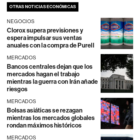
OTRAS NOTICIAS ECONÓMICAS
NEGOCIOS
Clorox supera previsiones y
espera impulsar sus ventas
anuales con la compra de Purell
MERCADOS
Bancos centrales dejan que los
mercados hagan el trabajo
mientras la guerra con Irán añade
riesgos
MERCADOS
Bolsas asiáticas se rezagan
mientras los mercados globales
rondan máximos históricos
MERCADOS