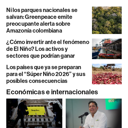
Ni los parques nacionales se
salvan: Greenpeace emite
preocupante alerta sobre
Amazonía colombiana
¿Cómo invertir ante el fenómeno
de El Niño? Los activos y
sectores que podrían ganar
Los países que ya se preparan
para el “Súper Niño 2026” y sus
posibles consecuencias
Económicas e internacionales