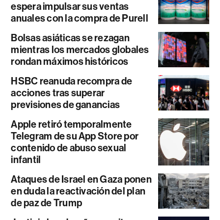
espera impulsar sus ventas
anuales con la compra de Purell
Bolsas asiáticas se rezagan
mientras los mercados globales
rondan máximos históricos
HSBC reanuda recompra de
acciones tras superar
previsiones de ganancias
Apple retiró temporalmente
Telegram de su App Store por
contenido de abuso sexual
infantil
Ataques de Israel en Gaza ponen
en duda la reactivación del plan
de paz de Trump