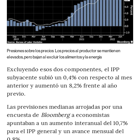
Presiones sobre los precios
Los precios al productor se mantienen
elevados, pero bajan al excluir los alimentos y la energía
Excluyendo esos dos componentes, el IPP
subyacente subió un 0,4% con respecto al mes
anterior y aumentó un 8,2% frente al año
previo.
Las previsiones medianas arrojadas por una
encuesta de
Bloomberg
a economistas
apuntaban a un aumento interanual del 10,7%
para el IPP general y un avance mensual del
0,8%.