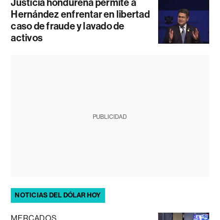
Justicia hondureña permite a
Hernández enfrentar en libertad
caso de fraude y lavado de
activos
PUBLICIDAD
NOTICIAS DEL DÓLAR HOY
MERCADOS