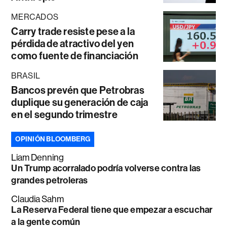
MERCADOS
Carry trade resiste pese a la
pérdida de atractivo del yen
como fuente de financiación
BRASIL
Bancos prevén que Petrobras
duplique su generación de caja
en el segundo trimestre
OPINIÓN BLOOMBERG
Liam Denning
Un Trump acorralado podría volverse contra las
grandes petroleras
Claudia Sahm
La Reserva Federal tiene que empezar a escuchar
a la gente común