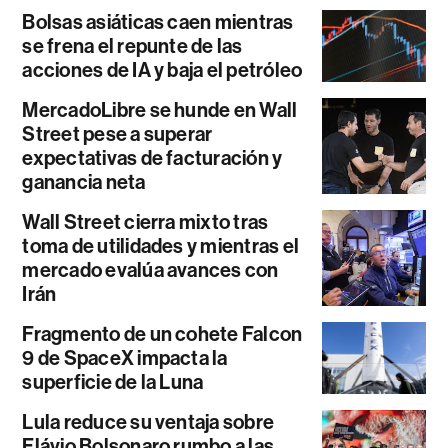
Bolsas asiáticas caen mientras
se frena el repunte de las
acciones de IA y baja el petróleo
MercadoLibre se hunde en Wall
Street pese a superar
expectativas de facturación y
ganancia neta
Wall Street cierra mixto tras
toma de utilidades y mientras el
mercado evalúa avances con
Irán
Fragmento de un cohete Falcon
9 de SpaceX impacta la
superficie de la Luna
Lula reduce su ventaja sobre
Flávio Bolsonaro rumbo a las