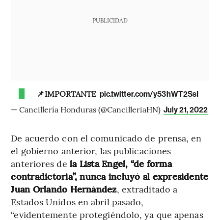
PUBLICIDAD
📌IMPORTANTE
pic.twitter.com/y53hWT2SsI
— Cancillería Honduras (@CancilleriaHN)
July 21, 2022
De acuerdo con el comunicado de prensa, en
el gobierno anterior, las publicaciones
anteriores de
la Lista Engel, “de forma
contradictoria”, nunca incluyó al expresidente
Juan Orlando Hernández
, extraditado a
Estados Unidos en abril pasado,
“evidentemente protegiéndolo, ya que apenas