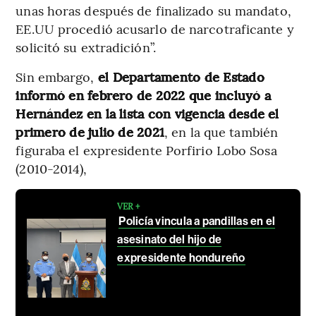
unas horas después de finalizado su mandato,
EE.UU procedió acusarlo de narcotraficante y
solicitó su extradición”.
Sin embargo,
el Departamento de Estado
informó en febrero de 2022 que incluyó a
Hernández en la lista con vigencia desde el
primero de julio de 2021
, en la que también
figuraba el expresidente Porfirio Lobo Sosa
(2010-2014),
VER +
Policía vincula a pandillas en el
asesinato del hijo de
expresidente hondureño