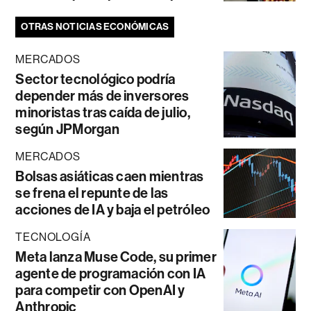
OTRAS NOTICIAS ECONÓMICAS
MERCADOS
Sector tecnológico podría
depender más de inversores
minoristas tras caída de julio,
según JPMorgan
MERCADOS
Bolsas asiáticas caen mientras
se frena el repunte de las
acciones de IA y baja el petróleo
TECNOLOGÍA
Meta lanza Muse Code, su primer
agente de programación con IA
para competir con OpenAI y
Anthropic