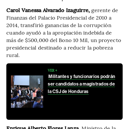
Carol Vanessa Alvarado Izaguirre,
gerente de
Finanzas del Palacio Presidencial de 2010 a
2014, transfirió ganancias de la corrupción
cuando ayudó a la apropiación indebida de
más de $500,000 del Bono 10 Mil, un proyecto
presidencial destinado a reducir la pobreza
rural.
VER +
Militantes y funcionarios podrán
ser candidatos a magistrados de
la CSJ de Honduras
Enrique Alberto Flores Lanza,
Ministro de la