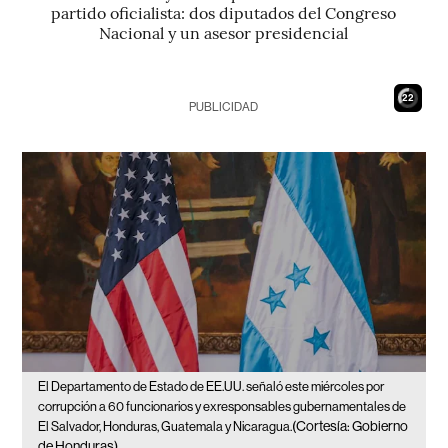
partido oficialista: dos diputados del Congreso
Nacional y un asesor presidencial
21
PUBLICIDAD
El Departamento de Estado de EE.UU. señaló este miércoles por
corrupción a 60 funcionarios y exresponsables gubernamentales de
(Cortesía: Gobierno
El Salvador, Honduras, Guatemala y Nicaragua.
de Honduras)