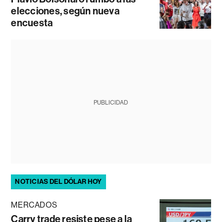
elecciones, según nueva
encuesta
PUBLICIDAD
NOTICIAS DEL DÓLAR HOY
MERCADOS
Carry trade resiste pese a la