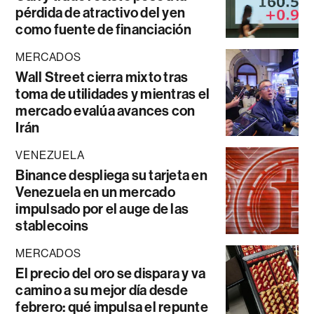
pérdida de atractivo del yen
como fuente de financiación
MERCADOS
Wall Street cierra mixto tras
toma de utilidades y mientras el
mercado evalúa avances con
Irán
VENEZUELA
Binance despliega su tarjeta en
Venezuela en un mercado
impulsado por el auge de las
stablecoins
MERCADOS
El precio del oro se dispara y va
camino a su mejor día desde
febrero: qué impulsa el repunte