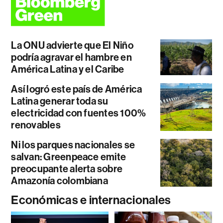
La ONU advierte que El Niño
podría agravar el hambre en
América Latina y el Caribe
Así logró este país de América
Latina generar toda su
electricidad con fuentes 100%
renovables
Ni los parques nacionales se
salvan: Greenpeace emite
preocupante alerta sobre
Amazonía colombiana
Económicas e internacionales