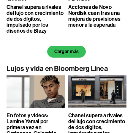
Chanel supera a rivales
Acciones de Novo
del lujo con crecimiento
Nordisk caen tras una
de dos dígitos,
mejora de previsiones
impulsado por los
menor a la esperada
diseños de Blazy
Cargar más
Lujos y vida en Bloomberg Línea
En fotos y videos:
Chanel supera a rivales
Lamine Yamal por
del lujo con crecimiento
primera vez en
de dos dígitos,