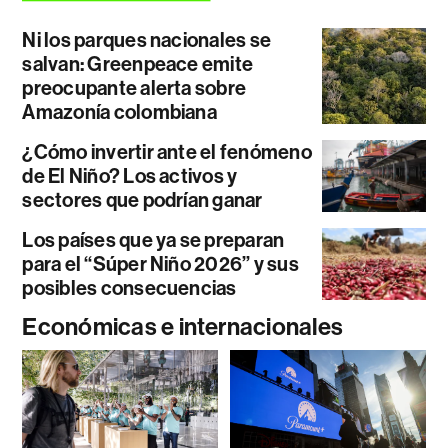
Ni los parques nacionales se
salvan: Greenpeace emite
preocupante alerta sobre
Amazonía colombiana
¿Cómo invertir ante el fenómeno
de El Niño? Los activos y
sectores que podrían ganar
Los países que ya se preparan
para el “Súper Niño 2026” y sus
posibles consecuencias
Económicas e internacionales