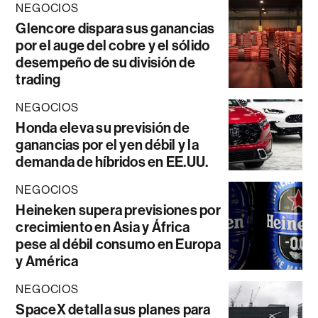
NEGOCIOS
Glencore dispara sus ganancias
por el auge del cobre y el sólido
desempeño de su división de
trading
NEGOCIOS
Honda eleva su previsión de
ganancias por el yen débil y la
demanda de híbridos en EE.UU.
NEGOCIOS
Heineken supera previsiones por
crecimiento en Asia y África
pese al débil consumo en Europa
y América
NEGOCIOS
SpaceX detalla sus planes para