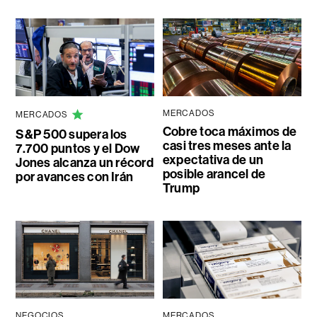
MERCADOS
MERCADOS
Cobre toca máximos de
S&P 500 supera los
casi tres meses ante la
7.700 puntos y el Dow
expectativa de un
Jones alcanza un récord
posible arancel de
por avances con Irán
Trump
NEGOCIOS
MERCADOS