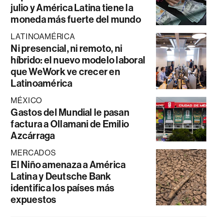
julio y América Latina tiene la
moneda más fuerte del mundo
LATINOAMÉRICA
Ni presencial, ni remoto, ni
híbrido: el nuevo modelo laboral
que WeWork ve crecer en
Latinoamérica
MÉXICO
Gastos del Mundial le pasan
factura a Ollamani de Emilio
Azcárraga
MERCADOS
El Niño amenaza a América
Latina y Deutsche Bank
identifica los países más
expuestos