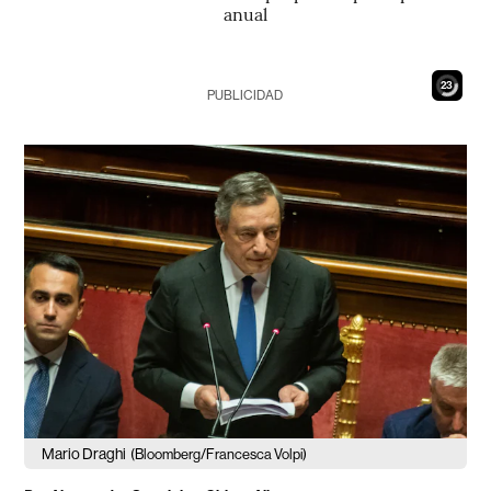
anual
21
PUBLICIDAD
Mario Draghi
(Bloomberg/Francesca Volpi)