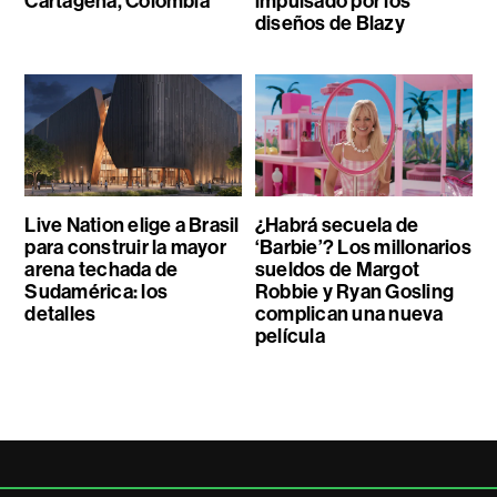
Cartagena, Colombia
impulsado por los
diseños de Blazy
Live Nation elige a Brasil
¿Habrá secuela de
para construir la mayor
‘Barbie’? Los millonarios
arena techada de
sueldos de Margot
Sudamérica: los
Robbie y Ryan Gosling
detalles
complican una nueva
película