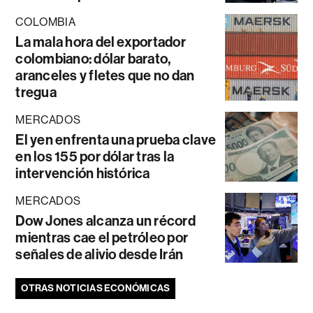
COLOMBIA
La mala hora del exportador
colombiano: dólar barato,
aranceles y fletes que no dan
tregua
MERCADOS
El yen enfrenta una prueba clave
en los 155 por dólar tras la
intervención histórica
MERCADOS
Dow Jones alcanza un récord
mientras cae el petróleo por
señales de alivio desde Irán
OTRAS NOTICIAS ECONÓMICAS