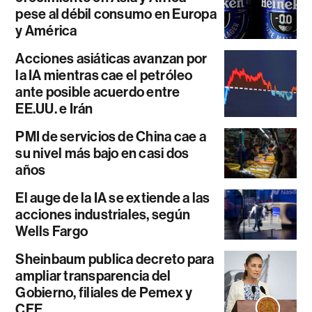
pese al débil consumo en Europa
y América
Acciones asiáticas avanzan por
la IA mientras cae el petróleo
ante posible acuerdo entre
EE.UU. e Irán
PMI de servicios de China cae a
su nivel más bajo en casi dos
años
El auge de la IA se extiende a las
acciones industriales, según
Wells Fargo
Sheinbaum publica decreto para
ampliar transparencia del
Gobierno, filiales de Pemex y
CFE