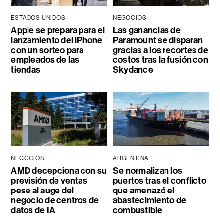
ESTADOS UNIDOS
NEGOCIOS
Apple se prepara para el
Las ganancias de
lanzamiento del iPhone
Paramount se disparan
con un sorteo para
gracias a los recortes de
empleados de las
costos tras la fusión con
tiendas
Skydance
NEGOCIOS
ARGENTINA
AMD decepciona con su
Se normalizan los
previsión de ventas
puertos tras el conflicto
pese al auge del
que amenazó el
negocio de centros de
abastecimiento de
datos de IA
combustible