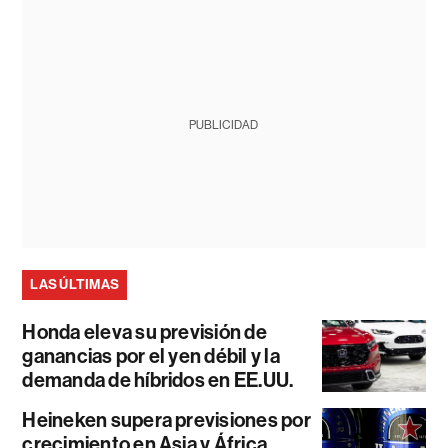
PUBLICIDAD
LAS ÚLTIMAS
Honda eleva su previsión de
ganancias por el yen débil y la
demanda de híbridos en EE.UU.
Heineken supera previsiones por
crecimiento en Asia y África