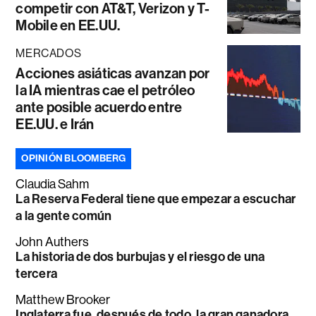
competir con AT&T, Verizon y T-
Mobile en EE.UU.
MERCADOS
Acciones asiáticas avanzan por
la IA mientras cae el petróleo
ante posible acuerdo entre
EE.UU. e Irán
OPINIÓN BLOOMBERG
Claudia Sahm
La Reserva Federal tiene que empezar a escuchar
a la gente común
John Authers
La historia de dos burbujas y el riesgo de una
tercera
Matthew Brooker
Inglaterra fue, después de todo, la gran ganadora