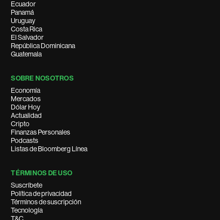
Ecuador
Panamá
Uruguay
Costa Rica
El Salvador
República Dominicana
Guatemala
SOBRE NOSOTROS
Economía
Mercados
Dólar Hoy
Actualidad
Cripto
Finanzas Personales
Podcasts
Listas de Bloomberg Línea
TÉRMINOS DE USO
Suscríbete
Política de privacidad
Términos de suscripción
Tecnología
T&C