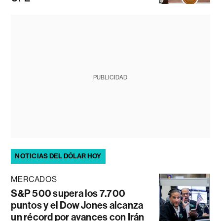
PUBLICIDAD
NOTICIAS DEL DÓLAR HOY
MERCADOS
S&P 500 supera los 7.700
puntos y el Dow Jones alcanza
un récord por avances con Irán