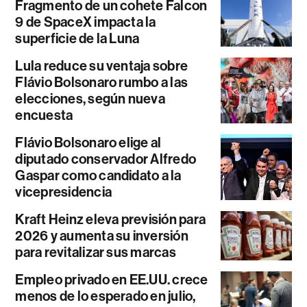
Fragmento de un cohete Falcon
9 de SpaceX impacta la
superficie de la Luna
Lula reduce su ventaja sobre
Flávio Bolsonaro rumbo a las
elecciones, según nueva
encuesta
Flávio Bolsonaro elige al
diputado conservador Alfredo
Gaspar como candidato a la
vicepresidencia
Kraft Heinz eleva previsión para
2026 y aumenta su inversión
para revitalizar sus marcas
Empleo privado en EE.UU. crece
menos de lo esperado en julio,