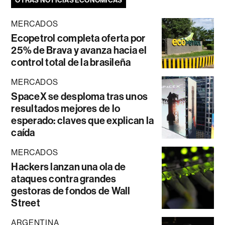
OTRAS NOTICIAS ECONÓMICAS
MERCADOS
Ecopetrol completa oferta por
25% de Brava y avanza hacia el
control total de la brasileña
MERCADOS
SpaceX se desploma tras unos
resultados mejores de lo
esperado: claves que explican la
caída
MERCADOS
Hackers lanzan una ola de
ataques contra grandes
gestoras de fondos de Wall
Street
ARGENTINA