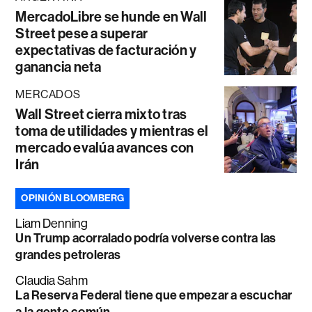
MercadoLibre se hunde en Wall
Street pese a superar
expectativas de facturación y
ganancia neta
MERCADOS
Wall Street cierra mixto tras
toma de utilidades y mientras el
mercado evalúa avances con
Irán
OPINIÓN BLOOMBERG
Liam Denning
Un Trump acorralado podría volverse contra las
grandes petroleras
Claudia Sahm
La Reserva Federal tiene que empezar a escuchar
a la gente común