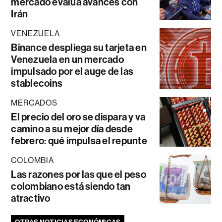
mercado evalúa avances con
Irán
VENEZUELA
Binance despliega su tarjeta en
Venezuela en un mercado
impulsado por el auge de las
stablecoins
MERCADOS
El precio del oro se dispara y va
camino a su mejor día desde
febrero: qué impulsa el repunte
COLOMBIA
Las razones por las que el peso
colombiano está siendo tan
atractivo