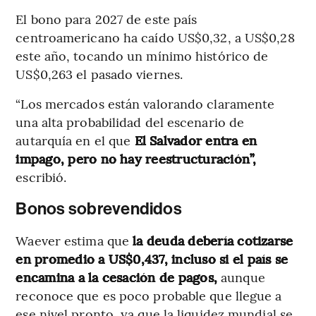
El bono para 2027 de este país
centroamericano ha caído US$0,32, a US$0,28
este año, tocando un mínimo histórico de
US$0,263 el pasado viernes.
“Los mercados están valorando claramente
una alta probabilidad del escenario de
autarquía en el que
El Salvador entra en
impago, pero no hay reestructuración”,
escribió.
Bonos sobrevendidos
Waever estima que
la deuda debería cotizarse
en promedio a US$0,437, incluso si el país se
encamina a la cesación de pagos,
aunque
reconoce que es poco probable que llegue a
ese nivel pronto, ya que la liquidez mundial se