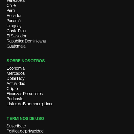
Venezuela
Chile
Perú
Ecuador
Panamá
Uruguay
Costa Rica
El Salvador
República Dominicana
Guatemala
SOBRE NOSOTROS
Economía
Mercados
Dólar Hoy
Actualidad
Cripto
Finanzas Personales
Podcasts
Listas de Bloomberg Línea
TÉRMINOS DE USO
Suscríbete
Política de privacidad