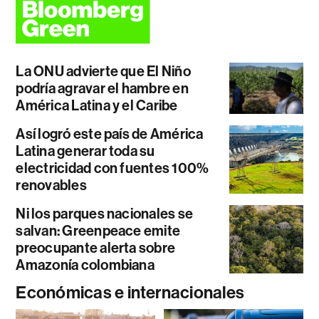
La ONU advierte que El Niño
podría agravar el hambre en
América Latina y el Caribe
Así logró este país de América
Latina generar toda su
electricidad con fuentes 100%
renovables
Ni los parques nacionales se
salvan: Greenpeace emite
preocupante alerta sobre
Amazonía colombiana
Económicas e internacionales