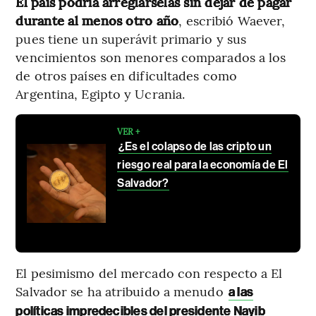
El país podría arreglárselas sin dejar de pagar
durante al menos otro año
, escribió Waever,
pues tiene un superávit primario y sus
vencimientos son menores comparados a los
de otros países en dificultades como
Argentina, Egipto y Ucrania.
VER +
¿Es el colapso de las cripto un
riesgo real para la economía de El
Salvador?
El pesimismo del mercado con respecto a El
Salvador se ha atribuido a menudo
a las
políticas impredecibles del presidente Nayib