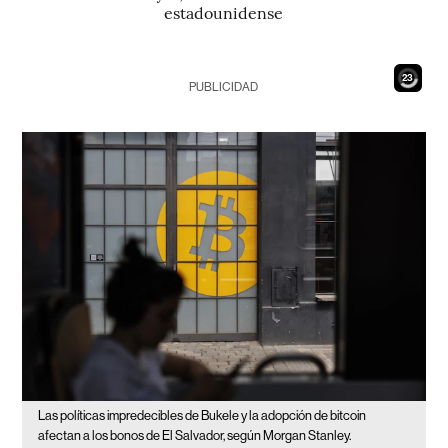
estadounidense
21
PUBLICIDAD
Las políticas impredecibles de Bukele y la adopción de bitcoin
afectan a los bonos de El Salvador, según Morgan Stanley.