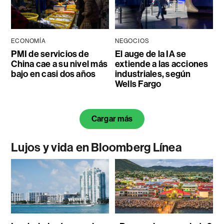
ECONOMÍA
NEGOCIOS
PMI de servicios de
El auge de la IA se
China cae a su nivel más
extiende a las acciones
bajo en casi dos años
industriales, según
Wells Fargo
Cargar más
Lujos y vida en Bloomberg Línea