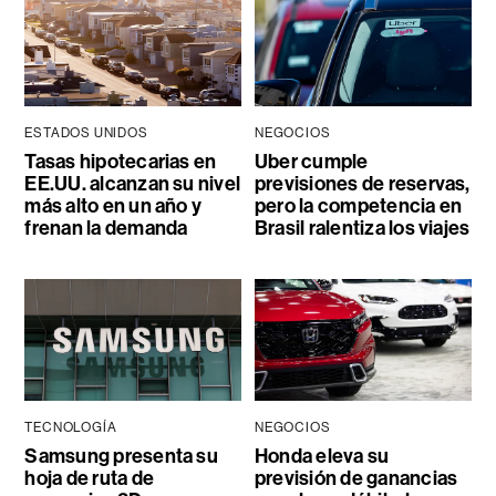
ESTADOS UNIDOS
NEGOCIOS
Tasas hipotecarias en
Uber cumple
EE.UU. alcanzan su nivel
previsiones de reservas,
más alto en un año y
pero la competencia en
frenan la demanda
Brasil ralentiza los viajes
TECNOLOGÍA
NEGOCIOS
Samsung presenta su
Honda eleva su
hoja de ruta de
previsión de ganancias