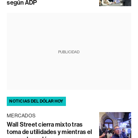
según ADP
PUBLICIDAD
NOTICIAS DEL DÓLAR HOY
MERCADOS
Wall Street cierra mixto tras
toma de utilidades y mientras el