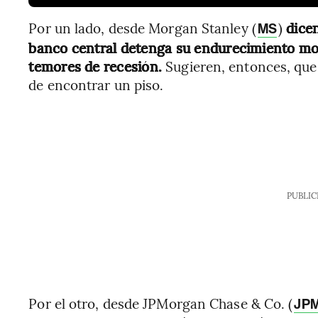
Por un lado, desde Morgan Stanley (
)
dice
MS
banco central detenga su endurecimiento mo
temores de recesión.
Sugieren, entonces, que
de encontrar un piso.
PUBLIC
Por el otro, desde JPMorgan Chase & Co. (
JP