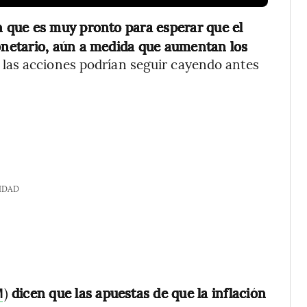
n que es muy pronto para esperar que el
netario, aún a medida que aumentan los
 las acciones podrían seguir cayendo antes
IDAD
)
dicen que las apuestas de que la inflación
M