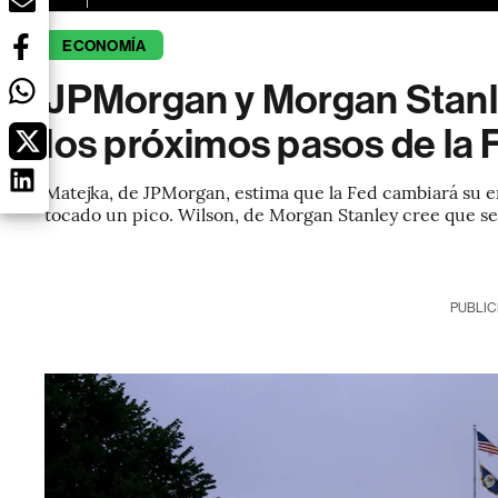
ECONOMÍA
JPMorgan y Morgan Stanl
los próximos pasos de la 
Matejka, de JPMorgan, estima que la Fed cambiará su en
tocado un pico. Wilson, de Morgan Stanley cree que s
PUBLIC