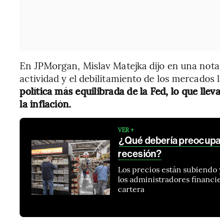
En JPMorgan, Mislav Matejka dijo en una nota
actividad y el debilitamiento de los mercados 
política más equilibrada de la Fed, lo que lle
la inflación.
VER +
¿Qué debería preocupar 
recesión?
Los precios están subiendo 
los administradores financ
cartera