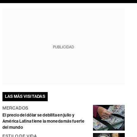
PUBLICIDAD
LAS MÁS VISITADAS
MERCADOS
El precio del dólar se debilita en julio y
América Latina tiene la moneda más fuerte
del mundo
ESTILO DE VIDA