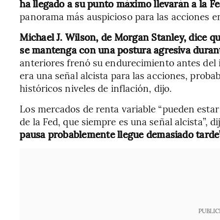
ha llegado a su punto máximo llevarán a la F
panorama más auspicioso para las acciones en
Michael J. Wilson, de Morgan Stanley, dice qu
se mantenga con una postura agresiva duran
anteriores frenó su endurecimiento antes del 
era una señal alcista para las acciones, prob
históricos niveles de inflación, dijo.
Los mercados de renta variable “pueden estar 
de la Fed, que siempre es una señal alcista”, d
pausa probablemente llegue demasiado tarde”
PUBLIC