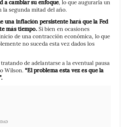
ed a cambiar su enfoque
, lo que auguraría un
 la segunda mitad del año.
e una inflación persistente hará que la Fed
te más tiempo.
Si bien en ocasiones
inicio de una contracción económica, lo que
ablemente no suceda esta vez dados los
tratando de adelantarse a la eventual pausa
ijo Wilson.
“El problema esta vez es que la
.
IDAD