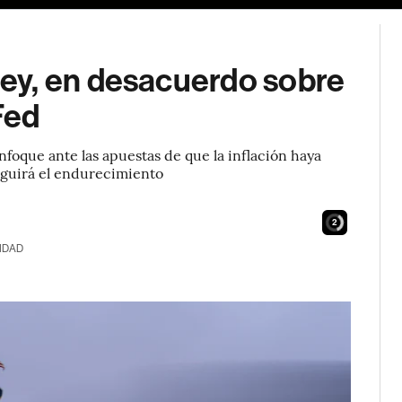
ey, en desacuerdo sobre
Fed
foque ante las apuestas de que la inflación haya
eguirá el endurecimiento
1
IDAD