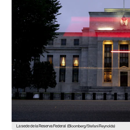
La sede de la Reserva Federal
(Bloomberg/Stefani Reynolds)