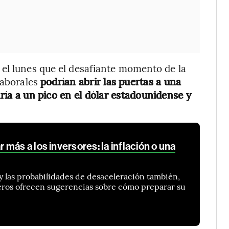
 el lunes que el desafiante momento de la
laborales
podrían abrir las puertas a una
varía a un pico en el dólar estadounidense y
más a los inversores: la inflación o una
y las probabilidades de desaceleración también,
ieros ofrecen sugerencias sobre cómo preparar su