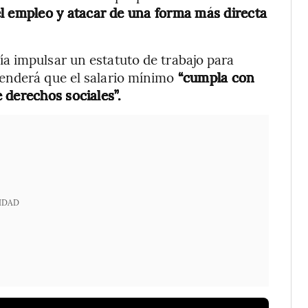
el empleo y atacar de una forma más directa
a impulsar un estatuto de trabajo para
enderá que el salario mínimo
“cumpla con
 derechos sociales”.
IDAD