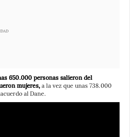
IDAD
as 650.000 personas salieron del
fueron mujeres,
a la vez que
unas 738.000
 acuerdo al Dane.