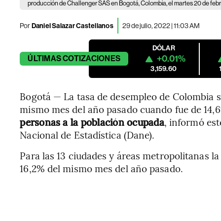
producción de Challenger SAS en Bogotá, Colombia, el martes 20 de febr
Por
Daniel Salazar Castellanos
29 de julio, 2022 | 11:03 AM
DÓLAR
+0.01%
ÚLTIMAS
COTIZACIONES
3,159.60
Bogotá — La tasa de desempleo de Colombia se
mismo mes del año pasado cuando fue de 14,6
personas a la población ocupada
, informó es
Nacional de Estadística (Dane).
Para las 13 ciudades y áreas metropolitanas la
16,2% del mismo mes del año pasado.