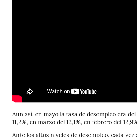
Aun así, en mayo la tasa de desempleo era del 
11,2%, en marzo del 12,1%, en febrero del 12,9
Ante los altos niveles de desempleo, cada vez