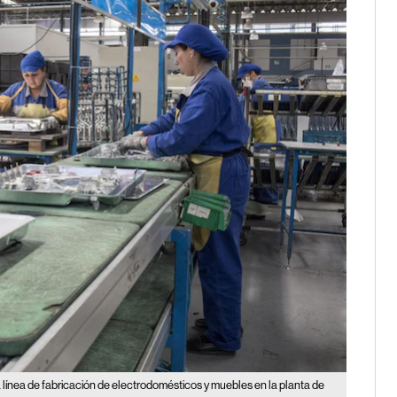
 línea de fabricación de electrodomésticos y muebles en la planta de