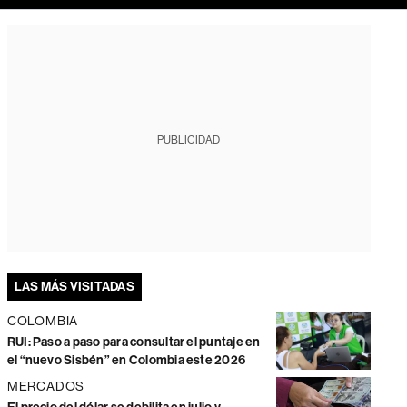
PUBLICIDAD
LAS MÁS VISITADAS
COLOMBIA
RUI: Paso a paso para consultar el puntaje en
el “nuevo Sisbén” en Colombia este 2026
MERCADOS