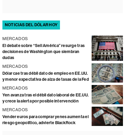
NOTICIAS DEL DÓLAR HOY
MERCADOS
El debate sobre “Sell América” resurge tras
decisiones de Washington que siembran
dudas
MERCADOS
Dólar cae tras débil dato de empleo en EE.UU.
y menor expectativa de alza de tasas de la Fed
MERCADOS
Yen avanza tras el débil dato laboral de EE.UU.
y crece la alerta por posible intervención
MERCADOS
Vender euros para comprar yenes aumenta el
riesgo geopolítico, advierte BlackRock