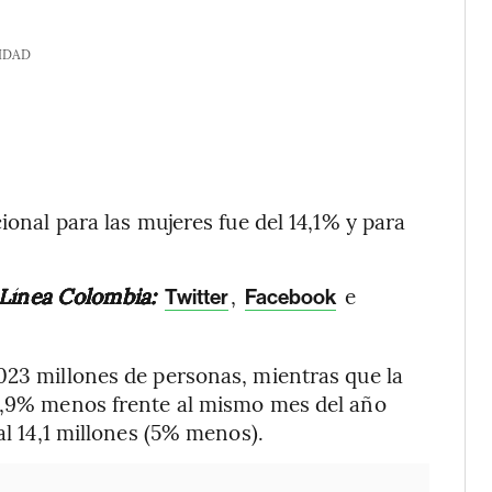
IDAD
ional para las mujeres fue del 14,1% y para
 Línea Colombia:
,
e
Twitter
Facebook
023 millones de personas, mientras que la
18,9% menos frente al mismo mes del año
al 14,1 millones (5% menos).