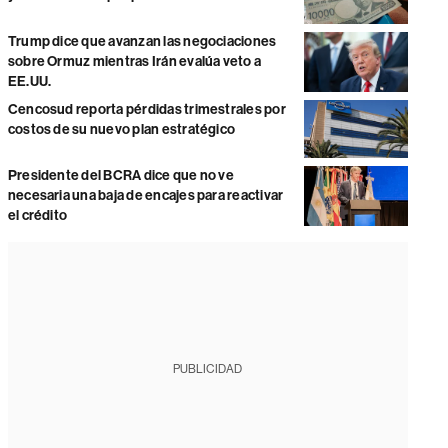
Trump dice que avanzan las negociaciones
sobre Ormuz mientras Irán evalúa veto a
EE.UU.
Cencosud reporta pérdidas trimestrales por
costos de su nuevo plan estratégico
Presidente del BCRA dice que no ve
necesaria una baja de encajes para reactivar
el crédito
PUBLICIDAD