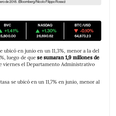
ero de 2018.
(Bloomberg/Nicolo Filippo Rosso)
BVC
NASDAQ
BTC/USD
+1.41%
+1.30%
-0.10%
15,800.00
26,690.62
64,873.23
 ubicó en junio en un 11,3%, menor a la del
%, luego de que
se sumaran 1,9 millones de
te viernes el Departamento Administrativo
 tasa se ubicó en un 11,7% en junio, menor al