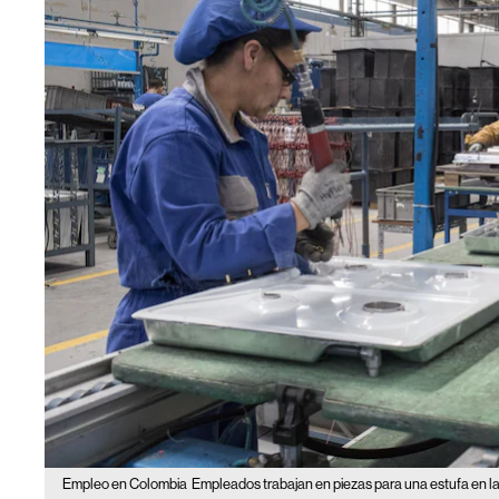
Empleo en Colombia
Empleados trabajan en piezas para una estufa en la