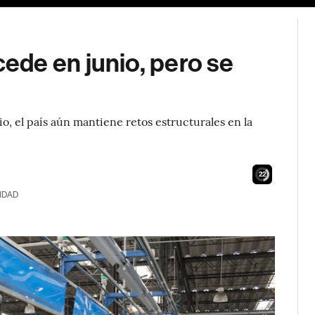
de en junio, pero se
, el país aún mantiene retos estructurales en la
21
IDAD