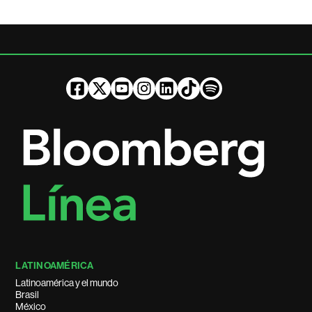
LATINOAMÉRICA
Latinoamérica y el mundo
Brasil
México