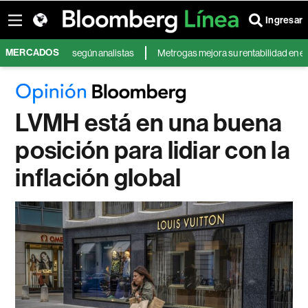
Ingresar
MERCADOS
e de 2026, según analistas
Metrogas mejora su rentabilidad en el tramo f
LVMH está en una buena
posición para lidiar con la
inflación global