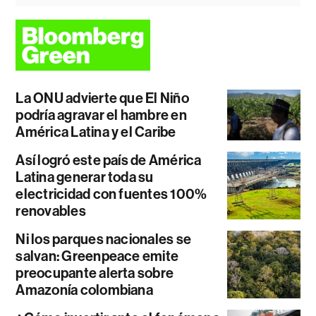
La ONU advierte que El Niño
podría agravar el hambre en
América Latina y el Caribe
Así logró este país de América
Latina generar toda su
electricidad con fuentes 100%
renovables
Ni los parques nacionales se
salvan: Greenpeace emite
preocupante alerta sobre
Amazonía colombiana