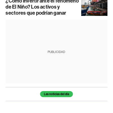
¿Cómo invertir ante el fenómeno
de El Niño? Los activos y
sectores que podrían ganar
PUBLICIDAD
Temas de este artículo
Las noticias del día