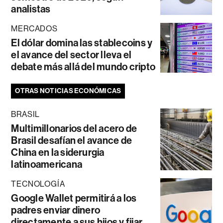
analistas
MERCADOS
El dólar domina las stablecoins y
el avance del sector lleva el
debate más allá del mundo cripto
OTRAS NOTICIAS ECONÓMICAS
BRASIL
Multimillonarios del acero de
Brasil desafían el avance de
China en la siderurgia
latinoamericana
TECNOLOGÍA
Google Wallet permitirá a los
padres enviar dinero
directamente a sus hijos y fijar