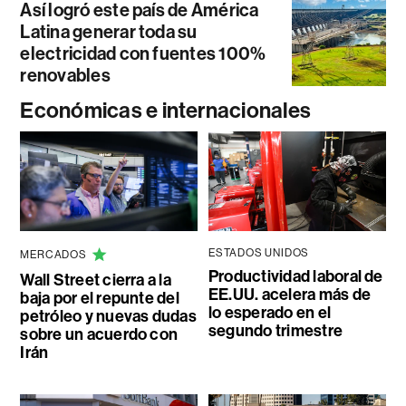
Así logró este país de América
Latina generar toda su
electricidad con fuentes 100%
renovables
Económicas e internacionales
ESTADOS UNIDOS
MERCADOS
Productividad laboral de
Wall Street cierra a la
EE.UU. acelera más de
baja por el repunte del
lo esperado en el
petróleo y nuevas dudas
segundo trimestre
sobre un acuerdo con
Irán