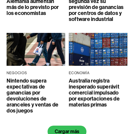
Alemania aumentan
segunda vez su
más de lo previsto por
previsión de ganancias
los economistas
por centros de datos y
software industrial
NEGOCIOS
ECONOMÍA
Nintendo supera
Australia registra
expectativas de
inesperado superávit
ganancias por
comercial impulsado
devoluciones de
por exportaciones de
aranceles y ventas de
materias primas
dos juegos
Cargar más