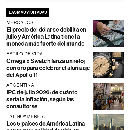
LAS MÁS VISITADAS
MERCADOS
El precio del dólar se debilita en
julio y América Latina tiene la
moneda más fuerte del mundo
ESTILO DE VIDA
Omega x Swatch lanza un reloj
con oro para celebrar el alunizaje
del Apollo 11
ARGENTINA
IPC de julio 2026: de cuánto
sería la inflación, según las
consultoras
LATINOAMÉRICA
Los 5 países de América Latina