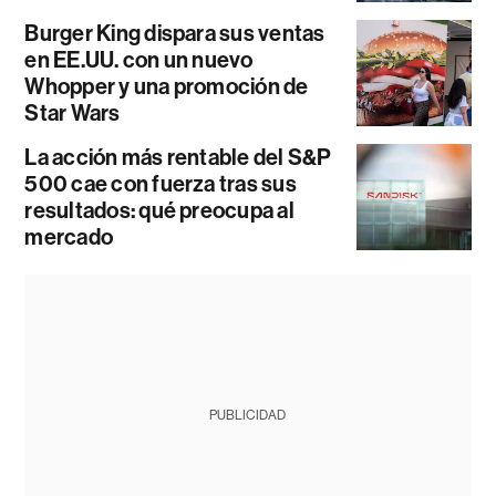
Burger King dispara sus ventas
en EE.UU. con un nuevo
Whopper y una promoción de
Star Wars
La acción más rentable del S&P
500 cae con fuerza tras sus
resultados: qué preocupa al
mercado
PUBLICIDAD