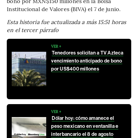
bono por MXN$150 millones en la Bolsa
Institucional de Valores (BIVA) el 7 de junio.
Esta historia fue actualizada a más 15:51 horas
en el tercer párrafo
VER +
Tenedores solicitan a TV Azteca
vencimiento anticipado de bono
por US$400 millones
VER +
Dólar hoy: cómo amanece el
peso mexicano en ventanilla e
interbancario el 8 de agosto