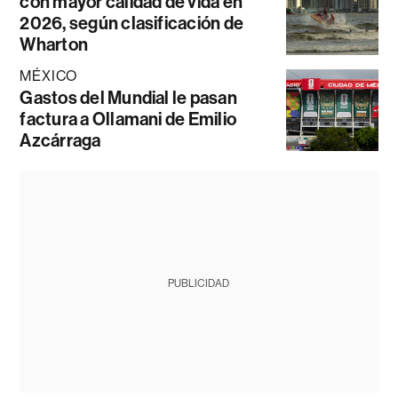
con mayor calidad de vida en
2026, según clasificación de
Wharton
MÉXICO
Gastos del Mundial le pasan
factura a Ollamani de Emilio
Azcárraga
PUBLICIDAD