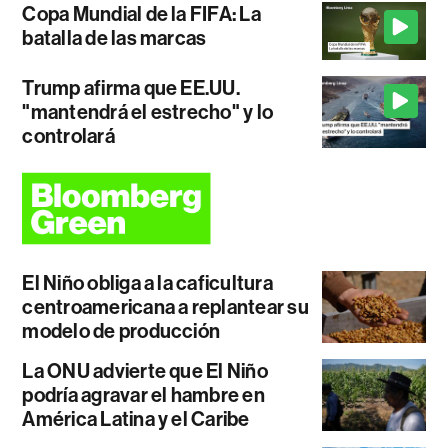
Copa Mundial de la FIFA: La
batalla de las marcas
Trump afirma que EE.UU.
"mantendrá el estrecho" y lo
controlará
El Niño obliga a la caficultura
centroamericana a replantear su
modelo de producción
La ONU advierte que El Niño
podría agravar el hambre en
América Latina y el Caribe