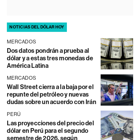
NOTICIAS DEL DÓLAR HOY
MERCADOS
Dos datos pondrán a prueba al
dólar y a estas tres monedas de
América Latina
MERCADOS
Wall Street cierra a la baja por el
repunte del petróleo y nuevas
dudas sobre un acuerdo con Irán
PERÚ
Las proyecciones del precio del
dólar en Perú para el segundo
semestre de 2026, según