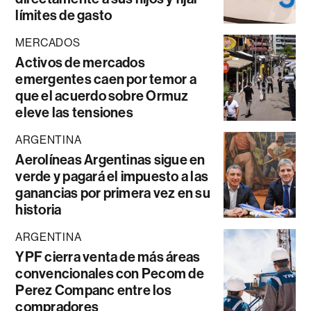
límites de gasto
MERCADOS
Activos de mercados
emergentes caen por temor a
que el acuerdo sobre Ormuz
eleve las tensiones
ARGENTINA
Aerolíneas Argentinas sigue en
verde y pagará el impuesto a las
ganancias por primera vez en su
historia
ARGENTINA
YPF cierra venta de más áreas
convencionales con Pecom de
Perez Companc entre los
compradores