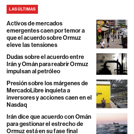
LAS ÚLTIMAS
Activos de mercados
emergentes caen por temor a
que el acuerdo sobre Ormuz
eleve las tensiones
Dudas sobre el acuerdo entre
Irán y Omán para reabrir Ormuz
impulsan al petróleo
Presión sobre los márgenes de
MercadoLibre inquieta a
inversores y acciones caen en el
Nasdaq
Irán dice que acuerdo con Omán
para gestionar el estrecho de
Ormuz está en su fase final