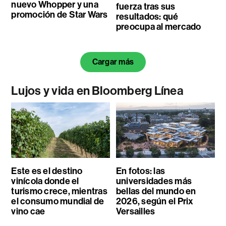
nuevo Whopper y una
fuerza tras sus
promoción de Star Wars
resultados: qué
preocupa al mercado
Cargar más
Lujos y vida en Bloomberg Línea
Este es el destino
En fotos: las
vinícola donde el
universidades más
turismo crece, mientras
bellas del mundo en
el consumo mundial de
2026, según el Prix
vino cae
Versailles