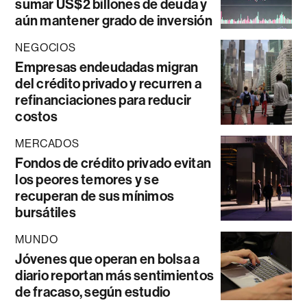
sumar US$2 billones de deuda y
aún mantener grado de inversión
NEGOCIOS
Empresas endeudadas migran
del crédito privado y recurren a
refinanciaciones para reducir
costos
MERCADOS
Fondos de crédito privado evitan
los peores temores y se
recuperan de sus mínimos
bursátiles
MUNDO
Jóvenes que operan en bolsa a
diario reportan más sentimientos
de fracaso, según estudio