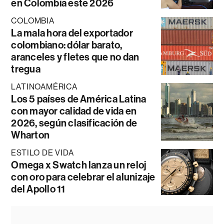
en Colombia este 2026
COLOMBIA
La mala hora del exportador
colombiano: dólar barato,
aranceles y fletes que no dan
tregua
LATINOAMÉRICA
Los 5 países de América Latina
con mayor calidad de vida en
2026, según clasificación de
Wharton
ESTILO DE VIDA
Omega x Swatch lanza un reloj
con oro para celebrar el alunizaje
del Apollo 11