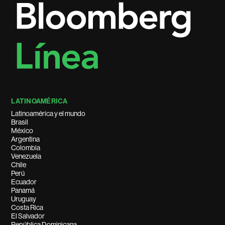
LATINOAMÉRICA
Latinoamérica y el mundo
Brasil
México
Argentina
Colombia
Venezuela
Chile
Perú
Ecuador
Panamá
Uruguay
Costa Rica
El Salvador
República Dominicana