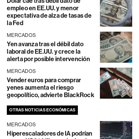
Dólar cae tras débil dato de
empleo en EE.UU. y menor
expectativa de alza de tasas de
la Fed
MERCADOS
Yen avanza tras el débil dato
laboral de EE.UU. y crece la
alerta por posible intervención
MERCADOS
Vender euros para comprar
yenes aumenta el riesgo
geopolítico, advierte BlackRock
OTRAS NOTICIAS ECONÓMICAS
MERCADOS
Hiperescaladores de IA podrían