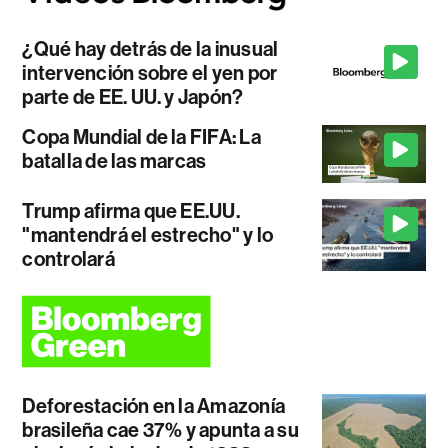
¿Qué hay detrás de la inusual
intervención sobre el yen por
parte de EE. UU. y Japón?
Copa Mundial de la FIFA: La
batalla de las marcas
Trump afirma que EE.UU.
"mantendrá el estrecho" y lo
controlará
Deforestación en la Amazonía
brasileña cae 37% y apunta a su