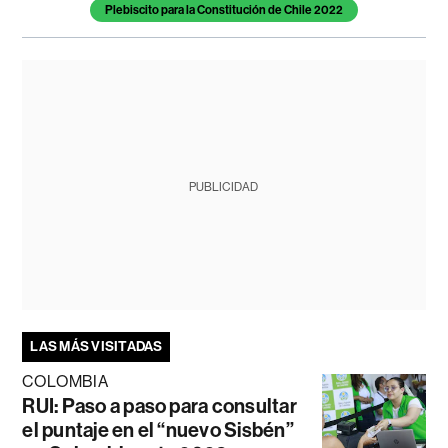
Plebiscito para la Constitución de Chile 2022
PUBLICIDAD
LAS MÁS VISITADAS
COLOMBIA
RUI: Paso a paso para consultar
el puntaje en el “nuevo Sisbén”