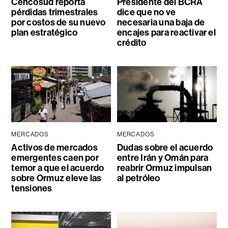
Cencosud reporta
Presidente del BCRA
pérdidas trimestrales
dice que no ve
por costos de su nuevo
necesaria una baja de
plan estratégico
encajes para reactivar el
crédito
MERCADOS
MERCADOS
Activos de mercados
Dudas sobre el acuerdo
emergentes caen por
entre Irán y Omán para
temor a que el acuerdo
reabrir Ormuz impulsan
sobre Ormuz eleve las
al petróleo
tensiones