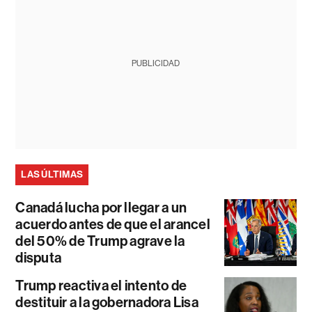
PUBLICIDAD
LAS ÚLTIMAS
Canadá lucha por llegar a un
acuerdo antes de que el arancel
del 50% de Trump agrave la
disputa
Trump reactiva el intento de
destituir a la gobernadora Lisa