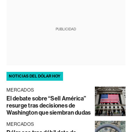
PUBLICIDAD
NOTICIAS DEL DÓLAR HOY
MERCADOS
El debate sobre “Sell América”
resurge tras decisiones de
Washington que siembran dudas
MERCADOS