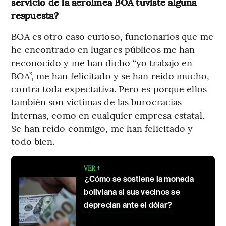
servicio de la aerolínea BOA tuviste alguna
respuesta?
BOA es otro caso curioso, funcionarios que me
he encontrado en lugares públicos me han
reconocido y me han dicho “yo trabajo en
BOA”, me han felicitado y se han reído mucho,
contra toda expectativa. Pero es porque ellos
también son víctimas de las burocracias
internas, como en cualquier empresa estatal.
Se han reído conmigo, me han felicitado y
todo bien.
VER +
¿Cómo se sostiene la moneda
boliviana si sus vecinos se
deprecian ante el dólar?