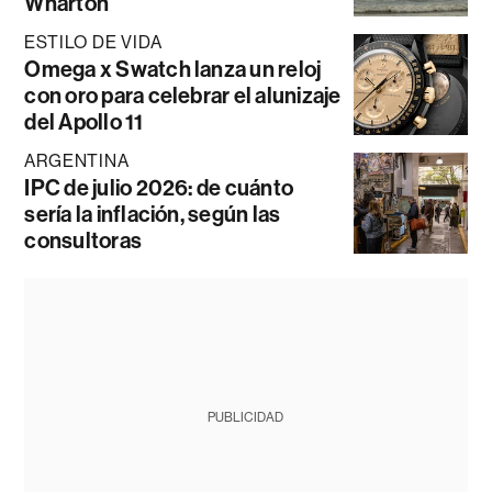
Wharton
ESTILO DE VIDA
Omega x Swatch lanza un reloj
con oro para celebrar el alunizaje
del Apollo 11
ARGENTINA
IPC de julio 2026: de cuánto
sería la inflación, según las
consultoras
PUBLICIDAD