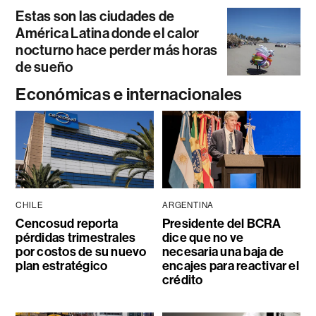
Estas son las ciudades de
América Latina donde el calor
nocturno hace perder más horas
de sueño
Económicas e internacionales
CHILE
ARGENTINA
Cencosud reporta
Presidente del BCRA
pérdidas trimestrales
dice que no ve
por costos de su nuevo
necesaria una baja de
plan estratégico
encajes para reactivar el
crédito