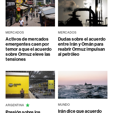
MERCADOS
MERCADOS
Activos de mercados
Dudas sobre el acuerdo
emergentes caen por
entre Irán y Omán para
temor a que el acuerdo
reabrir Ormuz impulsan
sobre Ormuz eleve las
al petróleo
tensiones
MUNDO
ARGENTINA
Irán dice que acuerdo
Presión sobre los