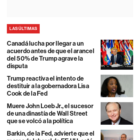
LAS ÚLTIMAS
Canadá lucha por llegar a un
acuerdo antes de que el arancel
del 50% de Trump agrave la
disputa
Trump reactiva el intento de
destituir a la gobernadora Lisa
Cook de la Fed
Muere John Loeb Jr., el sucesor
de una dinastía de Wall Street
que se volcó a la política
Barkin, de la Fed, advierte que el