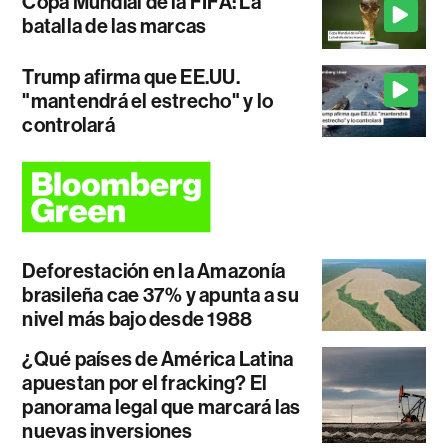
Copa Mundial de la FIFA: La
batalla de las marcas
Trump afirma que EE.UU.
"mantendrá el estrecho" y lo
controlará
Deforestación en la Amazonía
brasileña cae 37% y apunta a su
nivel más bajo desde 1988
¿Qué países de América Latina
apuestan por el fracking? El
panorama legal que marcará las
nuevas inversiones