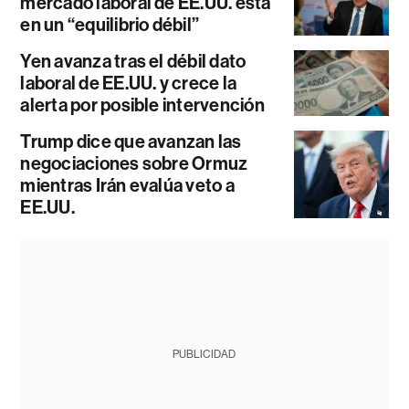
mercado laboral de EE.UU. está
en un “equilibrio débil”
Yen avanza tras el débil dato
laboral de EE.UU. y crece la
alerta por posible intervención
Trump dice que avanzan las
negociaciones sobre Ormuz
mientras Irán evalúa veto a
EE.UU.
PUBLICIDAD