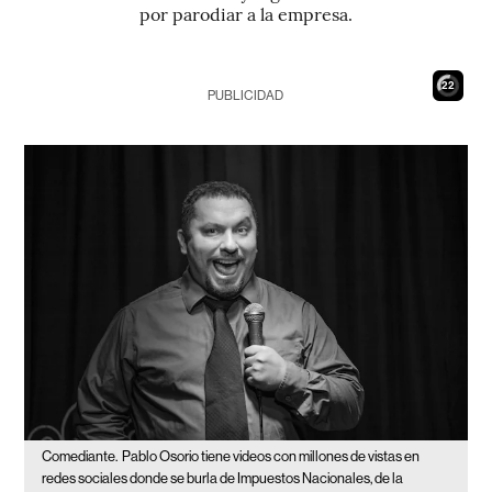
por parodiar a la empresa.
20
PUBLICIDAD
Comediante.
Pablo Osorio tiene videos con millones de vistas en
redes sociales donde se burla de Impuestos Nacionales, de la