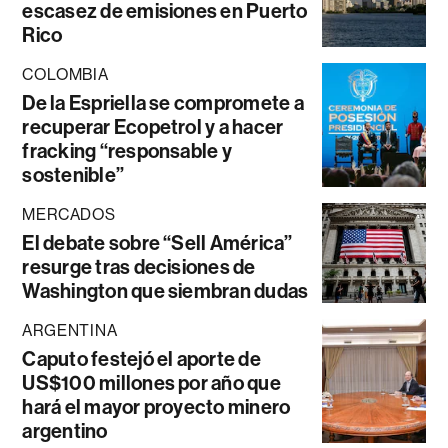
escasez de emisiones en Puerto
Rico
COLOMBIA
De la Espriella se compromete a
recuperar Ecopetrol y a hacer
fracking “responsable y
sostenible”
MERCADOS
El debate sobre “Sell América”
resurge tras decisiones de
Washington que siembran dudas
ARGENTINA
Caputo festejó el aporte de
US$100 millones por año que
hará el mayor proyecto minero
argentino