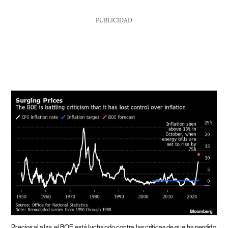
PUBLICIDAD
Precios al alza
el BOE está luchando contra las críticas de que ha perdido