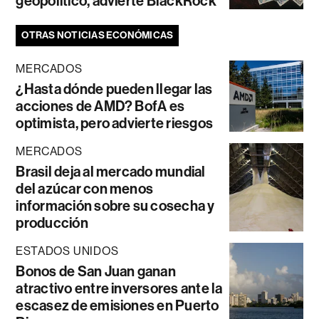
geopolítico, advierte BlackRock
OTRAS NOTICIAS ECONÓMICAS
MERCADOS
¿Hasta dónde pueden llegar las
acciones de AMD? BofA es
optimista, pero advierte riesgos
MERCADOS
Brasil deja al mercado mundial
del azúcar con menos
información sobre su cosecha y
producción
ESTADOS UNIDOS
Bonos de San Juan ganan
atractivo entre inversores ante la
escasez de emisiones en Puerto