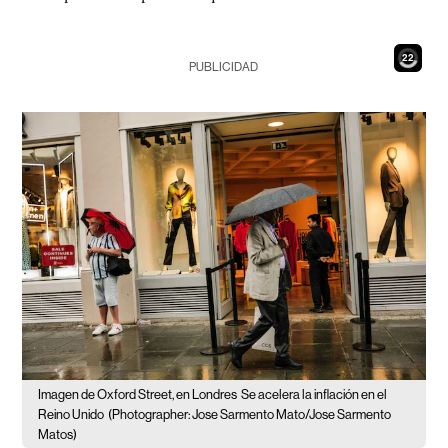
20
PUBLICIDAD
Imagen de Oxford Street, en Londres
Se acelera la inflación en el
Reino Unido
(Photographer: Jose Sarmento Mato/Jose Sarmento
Matos)