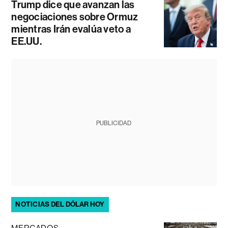
Trump dice que avanzan las
negociaciones sobre Ormuz
mientras Irán evalúa veto a
EE.UU.
PUBLICIDAD
NOTICIAS DEL DÓLAR HOY