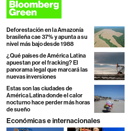
Deforestación en la Amazonía
brasileña cae 37% y apunta a su
nivel más bajo desde 1988
¿Qué países de América Latina
apuestan por el fracking? El
panorama legal que marcará las
nuevas inversiones
Estas son las ciudades de
América Latina donde el calor
nocturno hace perder más horas
de sueño
Económicas e internacionales