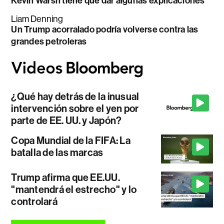
Kevin Warsh tiene que dar algunas explicaciones
Liam Denning
Un Trump acorralado podría volverse contra las
grandes petroleras
¿Qué hay detrás de la inusual
intervención sobre el yen por
parte de EE. UU. y Japón?
Copa Mundial de la FIFA: La
batalla de las marcas
Trump afirma que EE.UU.
"mantendrá el estrecho" y lo
controlará