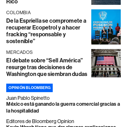
Rico
COLOMBIA
De la Espriella se compromete a
recuperar Ecopetrol y a hacer
fracking “responsable y
sostenible”
MERCADOS
El debate sobre “Sell América”
resurge tras decisiones de
Washington que siembran dudas
OPINIÓN BLOOMBERG
Juan Pablo Spinetto
México está ganando la guerra comercial gracias a
la hospitalidad
Editores de Bloomberg Opinion