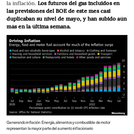
la inflación.
Los futuros del gas incluidos en
las previsiones del BOE de este mes casi
duplicaban su nivel de mayo, y han subido aún
más en la última semana.
Generando inflación
Energía, alimentos y combustible de motor
representan la mayor parte del aumento inflacionario