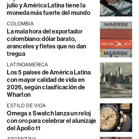
julio y América Latina tiene la
moneda más fuerte del mundo
COLOMBIA
La mala hora del exportador
colombiano: dólar barato,
aranceles y fletes que no dan
tregua
LATINOAMÉRICA
Los 5 países de América Latina
con mayor calidad de vida en
2026, según clasificación de
Wharton
ESTILO DE VIDA
Omega x Swatch lanza un reloj
con oro para celebrar el alunizaje
del Apollo 11