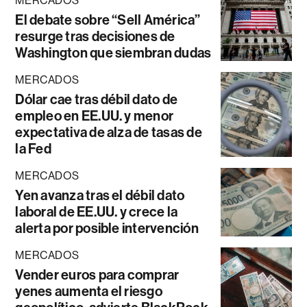
MERCADOS
El debate sobre “Sell América”
resurge tras decisiones de
Washington que siembran dudas
MERCADOS
Dólar cae tras débil dato de
empleo en EE.UU. y menor
expectativa de alza de tasas de
la Fed
MERCADOS
Yen avanza tras el débil dato
laboral de EE.UU. y crece la
alerta por posible intervención
MERCADOS
Vender euros para comprar
yenes aumenta el riesgo