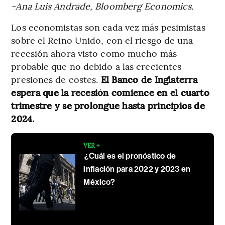
-Ana Luis Andrade, Bloomberg Economics.
Los economistas son cada vez más pesimistas
sobre el Reino Unido, con el riesgo de una
recesión ahora visto como mucho más
probable que no debido a las crecientes
presiones de costes.
El Banco de Inglaterra
espera que la recesión comience en el cuarto
trimestre y se prolongue hasta principios de
2024.
VER +
¿Cuál es el pronóstico de
inflación para 2022 y 2023 en
México?