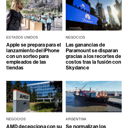
ESTADOS UNIDOS
NEGOCIOS
Apple se prepara para el
Las ganancias de
lanzamiento del iPhone
Paramount se disparan
con un sorteo para
gracias a los recortes de
empleados de las
costos tras la fusión con
tiendas
Skydance
NEGOCIOS
ARGENTINA
AMD decepciona con su
Se normalizan los