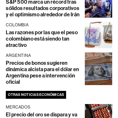
S&P 500 marca un récord tras
sólidos resultados corporativos
y el optimismo alrededor de Irán
COLOMBIA
Las razones por las que el peso
colombiano está siendo tan
atractivo
ARGENTINA
Precios de bonos sugieren
dinámica alcista para el dólar en
Argentina pese a intervención
oficial
OTRAS NOTICIAS ECONÓMICAS
MERCADOS
El precio del oro se dispara y va