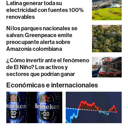
Latina generar toda su
electricidad con fuentes 100%
renovables
Ni los parques nacionales se
salvan: Greenpeace emite
preocupante alerta sobre
Amazonía colombiana
¿Cómo invertir ante el fenómeno
de El Niño? Los activos y
sectores que podrían ganar
Económicas e internacionales