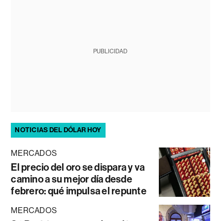
PUBLICIDAD
NOTICIAS DEL DÓLAR HOY
MERCADOS
El precio del oro se dispara y va
camino a su mejor día desde
febrero: qué impulsa el repunte
MERCADOS