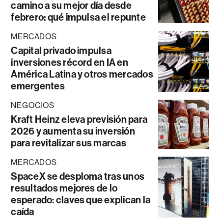
camino a su mejor día desde
febrero: qué impulsa el repunte
MERCADOS
Capital privado impulsa
inversiones récord en IA en
América Latina y otros mercados
emergentes
NEGOCIOS
Kraft Heinz eleva previsión para
2026 y aumenta su inversión
para revitalizar sus marcas
MERCADOS
SpaceX se desploma tras unos
resultados mejores de lo
esperado: claves que explican la
caída