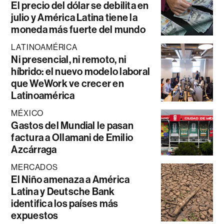
El precio del dólar se debilita en
julio y América Latina tiene la
moneda más fuerte del mundo
LATINOAMÉRICA
Ni presencial, ni remoto, ni
híbrido: el nuevo modelo laboral
que WeWork ve crecer en
Latinoamérica
MÉXICO
Gastos del Mundial le pasan
factura a Ollamani de Emilio
Azcárraga
MERCADOS
El Niño amenaza a América
Latina y Deutsche Bank
identifica los países más
expuestos