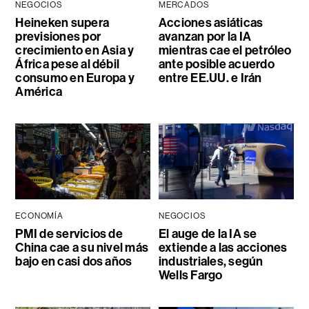
NEGOCIOS
MERCADOS
Heineken supera
Acciones asiáticas
previsiones por
avanzan por la IA
crecimiento en Asia y
mientras cae el petróleo
África pese al débil
ante posible acuerdo
consumo en Europa y
entre EE.UU. e Irán
América
ECONOMÍA
NEGOCIOS
PMI de servicios de
El auge de la IA se
China cae a su nivel más
extiende a las acciones
bajo en casi dos años
industriales, según
Wells Fargo