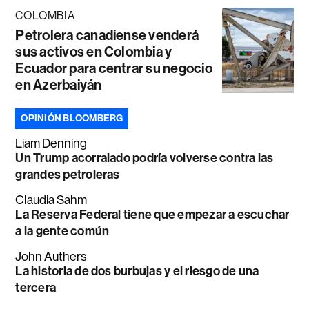
COLOMBIA
Petrolera canadiense venderá
sus activos en Colombia y
Ecuador para centrar su negocio
en Azerbaiyán
OPINIÓN BLOOMBERG
Liam Denning
Un Trump acorralado podría volverse contra las
grandes petroleras
Claudia Sahm
La Reserva Federal tiene que empezar a escuchar
a la gente común
John Authers
La historia de dos burbujas y el riesgo de una
tercera