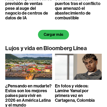
previsión de ventas
puertos tras el conflicto
pese al auge del
que amenazó el
negocio de centros de
abastecimiento de
datos de IA
combustible
Cargar más
Lujos y vida en Bloomberg Línea
¿Pensando en mudarte?
En fotos y videos:
Estos son los mejores
Lamine Yamal por
países para vivir en
primera vez en
2026 en América Latina
Cartagena, Colombia
y el mundo