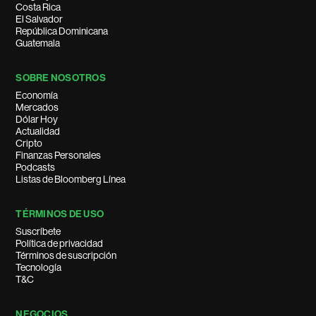
Costa Rica
El Salvador
República Dominicana
Guatemala
SOBRE NOSOTROS
Economía
Mercados
Dólar Hoy
Actualidad
Cripto
Finanzas Personales
Podcasts
Listas de Bloomberg Línea
TÉRMINOS DE USO
Suscríbete
Política de privacidad
Términos de suscripción
Tecnología
T&C
NEGOCIOS