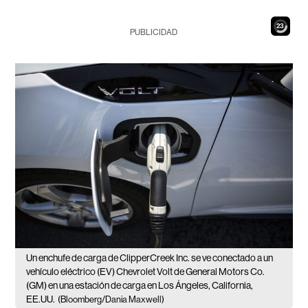
21
PUBLICIDAD
Un enchufe de carga de ClipperCreek Inc. se ve conectado a un
vehículo eléctrico (EV) Chevrolet Volt de General Motors Co.
(GM) en una estación de carga en Los Ángeles, California,
EE.UU.
(Bloomberg/Dania Maxwell)