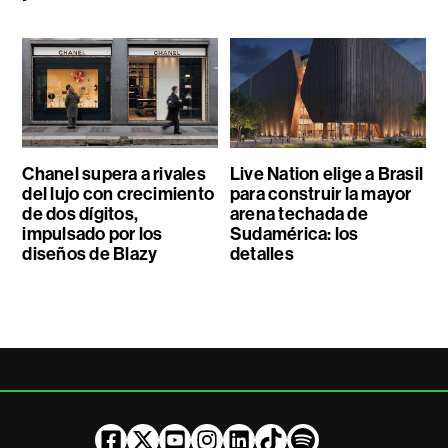
Chanel supera a rivales
Live Nation elige a Brasil
del lujo con crecimiento
para construir la mayor
de dos dígitos,
arena techada de
impulsado por los
Sudamérica: los
diseños de Blazy
detalles