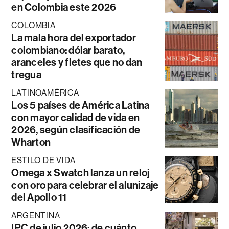
en Colombia este 2026
COLOMBIA
La mala hora del exportador
colombiano: dólar barato,
aranceles y fletes que no dan
tregua
LATINOAMÉRICA
Los 5 países de América Latina
con mayor calidad de vida en
2026, según clasificación de
Wharton
ESTILO DE VIDA
Omega x Swatch lanza un reloj
con oro para celebrar el alunizaje
del Apollo 11
ARGENTINA
IPC de julio 2026: de cuánto