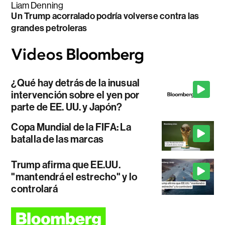
Liam Denning
Un Trump acorralado podría volverse contra las
grandes petroleras
¿Qué hay detrás de la inusual
intervención sobre el yen por
parte de EE. UU. y Japón?
Copa Mundial de la FIFA: La
batalla de las marcas
Trump afirma que EE.UU.
"mantendrá el estrecho" y lo
controlará