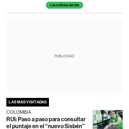
Las noticias del día
PUBLICIDAD
LAS MÁS VISITADAS
COLOMBIA
RUI: Paso a paso para consultar
el puntaje en el “nuevo Sisbén”