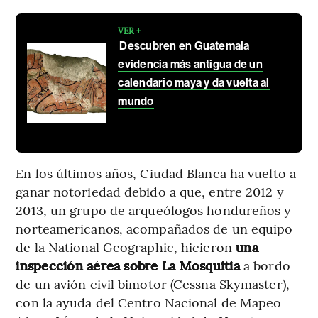
VER +
Descubren en Guatemala
evidencia más antigua de un
calendario maya y da vuelta al
mundo
En los últimos años, Ciudad Blanca ha vuelto a
ganar notoriedad debido a que, entre 2012 y
2013, un grupo de arqueólogos hondureños y
norteamericanos, acompañados de un equipo
de la National Geographic, hicieron
una
inspección aérea sobre La Mosquitia
a bordo
de un avión civil bimotor (Cessna Skymaster),
con la ayuda del Centro Nacional de Mapeo