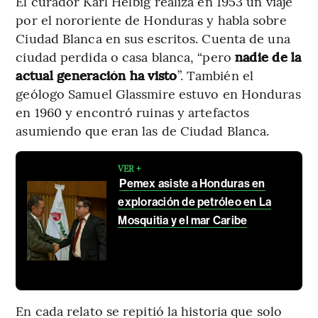
El curador Karl Helbig realiza en 1953 un viaje
por el nororiente de Honduras y habla sobre
Ciudad Blanca en sus escritos. Cuenta de una
ciudad perdida o casa blanca, “pero
nadie de la
actual generación ha visto
”. También el
geólogo Samuel Glassmire estuvo en Honduras
en 1960 y encontró ruinas y artefactos
asumiendo que eran las de Ciudad Blanca.
VER +
Pemex asiste a Honduras en
exploración de petróleo en La
Mosquitia y el mar Caribe
En cada relato se repitió la historia que solo