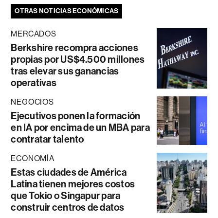
OTRAS NOTICIAS ECONÓMICAS
MERCADOS
Berkshire recompra acciones
propias por US$4.500 millones
tras elevar sus ganancias
operativas
NEGOCIOS
Ejecutivos ponen la formación
en IA por encima de un MBA para
contratar talento
ECONOMÍA
Estas ciudades de América
Latina tienen mejores costos
que Tokio o Singapur para
construir centros de datos