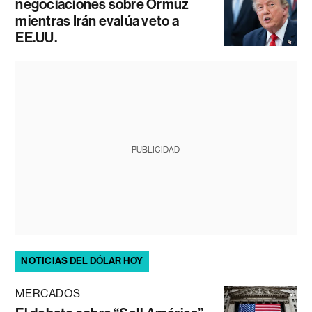
negociaciones sobre Ormuz
mientras Irán evalúa veto a
EE.UU.
PUBLICIDAD
NOTICIAS DEL DÓLAR HOY
MERCADOS