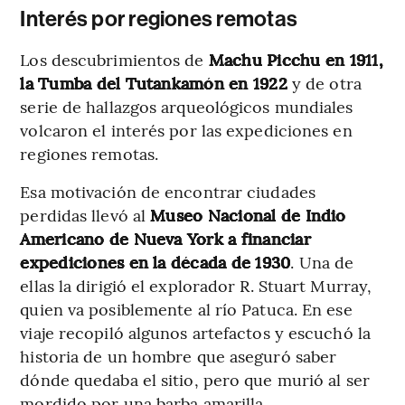
Interés por regiones remotas
Los descubrimientos de
Machu Picchu en 1911,
la Tumba del Tutankamón en 1922
y de otra
serie de hallazgos arqueológicos mundiales
volcaron el interés por las expediciones en
regiones remotas.
Esa motivación de encontrar ciudades
perdidas llevó al
Museo Nacional de Indio
Americano de Nueva York a financiar
expediciones en la década de 1930
. Una de
ellas la dirigió el explorador R. Stuart Murray,
quien va posiblemente al río Patuca. En ese
viaje recopiló algunos artefactos y escuchó la
historia de un hombre que aseguró saber
dónde quedaba el sitio, pero que murió al ser
mordido por una barba amarilla.