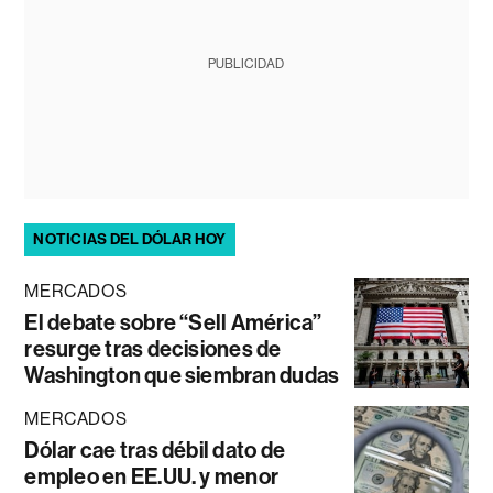
PUBLICIDAD
NOTICIAS DEL DÓLAR HOY
MERCADOS
El debate sobre “Sell América”
resurge tras decisiones de
Washington que siembran dudas
MERCADOS
Dólar cae tras débil dato de
empleo en EE.UU. y menor