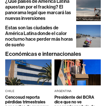
¿Qué países de América Latina
apuestan por el fracking? El
panorama legal que marcará las
nuevas inversiones
Estas son las ciudades de
América Latina donde el calor
nocturno hace perder más horas
de sueño
Económicas e internacionales
CHILE
ARGENTINA
Cencosud reporta
Presidente del BCRA
pérdidas trimestrales
dice que no ve