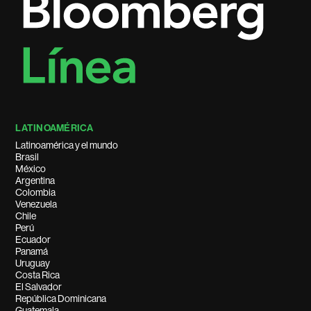
LATINOAMÉRICA
Latinoamérica y el mundo
Brasil
México
Argentina
Colombia
Venezuela
Chile
Perú
Ecuador
Panamá
Uruguay
Costa Rica
El Salvador
República Dominicana
Guatemala