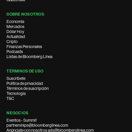
SOBRE NOSOTROS
Economía
Mercados
Dólar Hoy
Actualidad
Cripto
Finanzas Personales
Podcasts
Listas de Bloomberg Línea
TÉRMINOS DE USO
Suscríbete
Política de privacidad
Términos de suscripción
Tecnología
T&C
NEGOCIOS
Eventos - Summit
partnerships@bloomberglinea.com
Anúnciate con nosotros ads@bloomberglinea.com