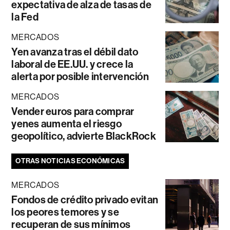
expectativa de alza de tasas de
la Fed
MERCADOS
Yen avanza tras el débil dato
laboral de EE.UU. y crece la
alerta por posible intervención
MERCADOS
Vender euros para comprar
yenes aumenta el riesgo
geopolítico, advierte BlackRock
OTRAS NOTICIAS ECONÓMICAS
MERCADOS
Fondos de crédito privado evitan
los peores temores y se
recuperan de sus mínimos