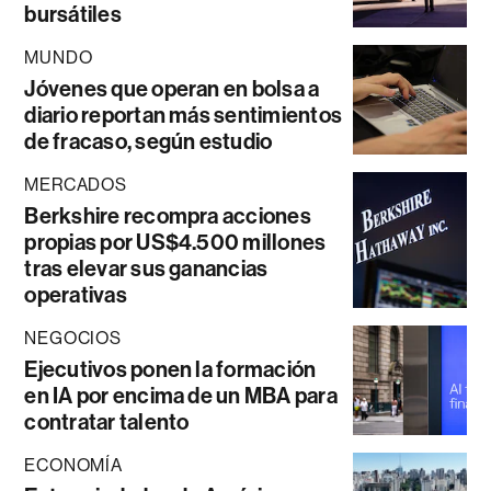
bursátiles
MUNDO
Jóvenes que operan en bolsa a
diario reportan más sentimientos
de fracaso, según estudio
MERCADOS
Berkshire recompra acciones
propias por US$4.500 millones
tras elevar sus ganancias
operativas
NEGOCIOS
Ejecutivos ponen la formación
en IA por encima de un MBA para
contratar talento
ECONOMÍA