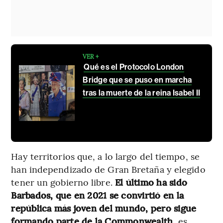
VER +
Qué es el Protocolo London
Bridge que se puso en marcha
tras la muerte de la reina Isabel II
Hay territorios que, a lo largo del tiempo, se
han independizado de Gran Bretaña y elegido
tener un gobierno libre.
El último ha sido
Barbados, que en 2021 se convirtió en la
república más joven del mundo, pero sigue
formando parte de la Commonwealth
, es