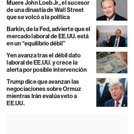
Muere John Loeb Jr., el sucesor
de una dinastía de Wall Street
que se volcó a la política
Barkin, de la Fed, advierte que el
mercado laboral de EE.UU. está
en un “equilibrio débil”
Yen avanza tras el débil dato
laboral de EE.UU. y crece la
alerta por posible intervención
Trump dice que avanzan las
negociaciones sobre Ormuz
mientras Irán evalúa veto a
EE.UU.