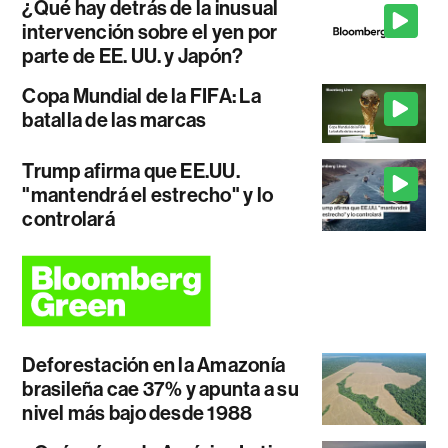
¿Qué hay detrás de la inusual
intervención sobre el yen por
parte de EE. UU. y Japón?
Copa Mundial de la FIFA: La
batalla de las marcas
Trump afirma que EE.UU.
"mantendrá el estrecho" y lo
controlará
Deforestación en la Amazonía
brasileña cae 37% y apunta a su
nivel más bajo desde 1988