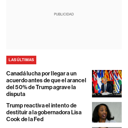
PUBLICIDAD
LAS ÚLTIMAS
Canadá lucha por llegar a un
acuerdo antes de que el arancel
del 50% de Trump agrave la
disputa
Trump reactiva el intento de
destituir a la gobernadora Lisa
Cook de la Fed