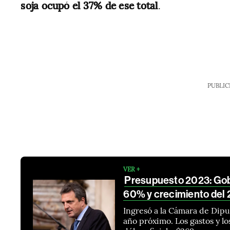
soja ocupó el 37% de ese total
.
PUBLIC
VER +
Presupuesto 2023: Gobi
60% y crecimiento del
Ingresó a la Cámara de Diput
año próximo. Los gastos y lo