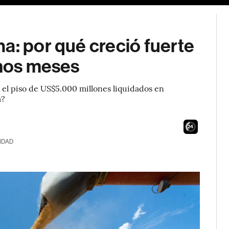
a: por qué creció fuerte
imos meses
 el piso de US$5.000 millones liquidados en
a?
23
IDAD