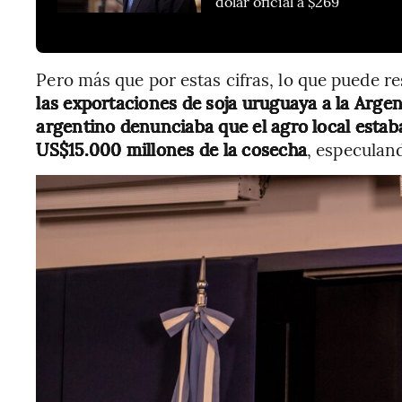
dólar oficial a $269
Pero más que por estas cifras, lo que puede r
las exportaciones de soja uruguaya a la Argen
argentino denunciaba que el agro local estab
US$15.000 millones de la cosecha
, especulan