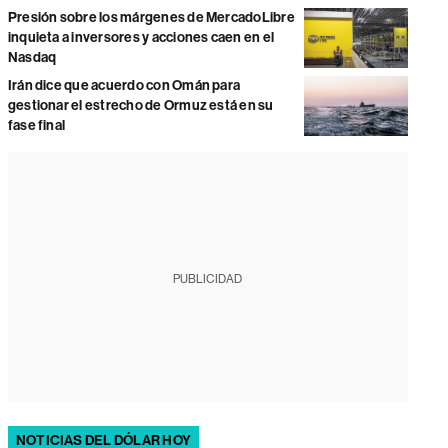
Presión sobre los márgenes de MercadoLibre
inquieta a inversores y acciones caen en el
Nasdaq
Irán dice que acuerdo con Omán para
gestionar el estrecho de Ormuz está en su
fase final
PUBLICIDAD
NOTICIAS DEL DÓLAR HOY