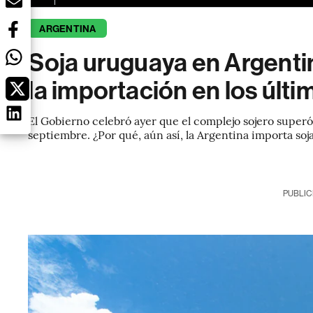
ARGENTINA
Soja uruguaya en Argentin
la importación en los últ
El Gobierno celebró ayer que el complejo sojero superó
septiembre. ¿Por qué, aún así, la Argentina importa soj
PUBLIC