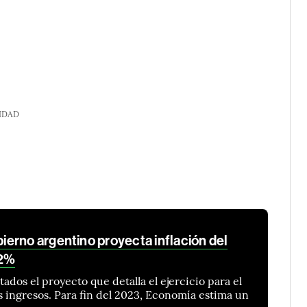
IDAD
erno argentino proyecta inflación del
 2%
ados el proyecto que detalla el ejercicio para el
s ingresos. Para fin del 2023, Economía estima un