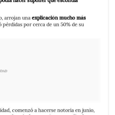
o, arrojan una
explicación mucho más
có pérdidas por cerca de un 50% de su
IDAD
idad, comenzó a hacerse notoria en junio,