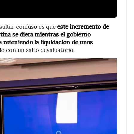
esultar confuso es que
este incremento de
tina se diera mientras el gobierno
a reteniendo la liquidación de unos
do con un salto devaluatorio.