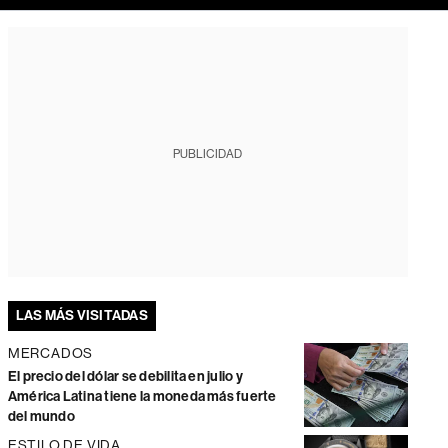
PUBLICIDAD
LAS MÁS VISITADAS
MERCADOS
El precio del dólar se debilita en julio y
América Latina tiene la moneda más fuerte
del mundo
ESTILO DE VIDA