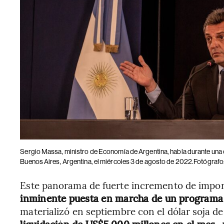
Sergio Massa, ministro de Economía de Argentina, habla durante una c
Buenos Aires, Argentina, el miércoles 3 de agosto de 2022.Fotógra
Este panorama de fuerte incremento de impor
inminente puesta en marcha de un programa d
materializó en septiembre con el dólar soja d
liquidación de US$5.000 millones en el mes
-