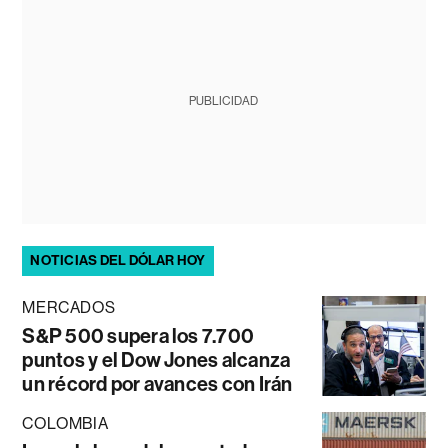
PUBLICIDAD
NOTICIAS DEL DÓLAR HOY
MERCADOS
S&P 500 supera los 7.700
puntos y el Dow Jones alcanza
un récord por avances con Irán
COLOMBIA