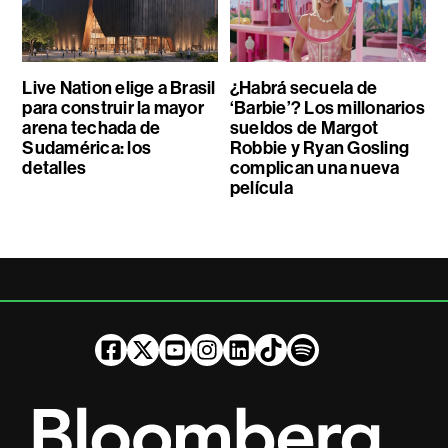
Live Nation elige a Brasil
¿Habrá secuela de
para construir la mayor
‘Barbie’? Los millonarios
arena techada de
sueldos de Margot
Sudamérica: los
Robbie y Ryan Gosling
detalles
complican una nueva
película