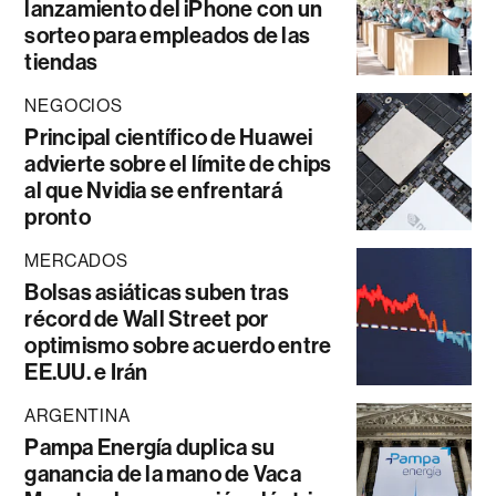
lanzamiento del iPhone con un
sorteo para empleados de las
tiendas
NEGOCIOS
Principal científico de Huawei
advierte sobre el límite de chips
al que Nvidia se enfrentará
pronto
MERCADOS
Bolsas asiáticas suben tras
récord de Wall Street por
optimismo sobre acuerdo entre
EE.UU. e Irán
ARGENTINA
Pampa Energía duplica su
ganancia de la mano de Vaca