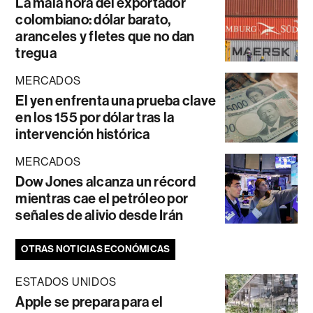
La mala hora del exportador
colombiano: dólar barato,
aranceles y fletes que no dan
tregua
MERCADOS
El yen enfrenta una prueba clave
en los 155 por dólar tras la
intervención histórica
MERCADOS
Dow Jones alcanza un récord
mientras cae el petróleo por
señales de alivio desde Irán
OTRAS NOTICIAS ECONÓMICAS
ESTADOS UNIDOS
Apple se prepara para el