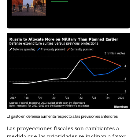
El gasto en defensa aumenta respecto a las previsiones anteriores
Las proyecciones fiscales son cambiantes a
medida que las prioridades se inclinan a favor