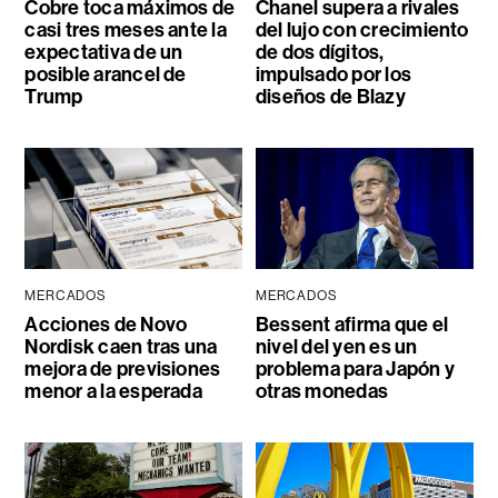
Cobre toca máximos de
Chanel supera a rivales
casi tres meses ante la
del lujo con crecimiento
expectativa de un
de dos dígitos,
posible arancel de
impulsado por los
Trump
diseños de Blazy
MERCADOS
MERCADOS
Acciones de Novo
Bessent afirma que el
Nordisk caen tras una
nivel del yen es un
mejora de previsiones
problema para Japón y
menor a la esperada
otras monedas