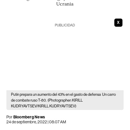
Ucrania
X
PUBLICIDAD
Putin prepara un aumento del 43% en el gasto de defensa
Un carro
de combate ruso T-80.
(Photographer: KIRILL
KUDRYAVTSEV/KIRILL KUDRYAVTSEV)
Por
Bloomberg News
24 de septiembre, 2022 | 08:07 AM