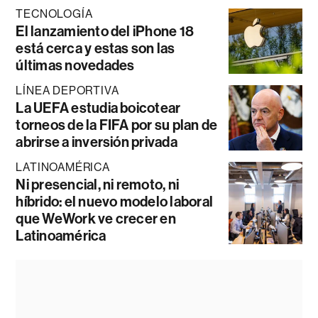
TECNOLOGÍA
El lanzamiento del iPhone 18
está cerca y estas son las
últimas novedades
LÍNEA DEPORTIVA
La UEFA estudia boicotear
torneos de la FIFA por su plan de
abrirse a inversión privada
LATINOAMÉRICA
Ni presencial, ni remoto, ni
híbrido: el nuevo modelo laboral
que WeWork ve crecer en
Latinoamérica