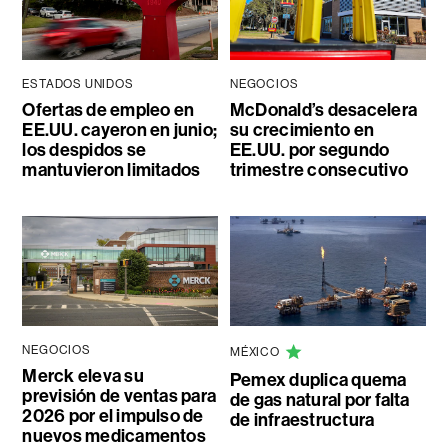
ESTADOS UNIDOS
NEGOCIOS
Ofertas de empleo en
McDonald’s desacelera
EE.UU. cayeron en junio;
su crecimiento en
los despidos se
EE.UU. por segundo
mantuvieron limitados
trimestre consecutivo
NEGOCIOS
MÉXICO
Merck eleva su
Pemex duplica quema
previsión de ventas para
de gas natural por falta
2026 por el impulso de
de infraestructura
nuevos medicamentos