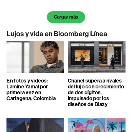
Cargar más
Lujos y vida en Bloomberg Línea
En fotos y videos:
Chanel supera a rivales
Lamine Yamal por
del lujo con crecimiento
primera vez en
de dos dígitos,
Cartagena, Colombia
impulsado por los
diseños de Blazy