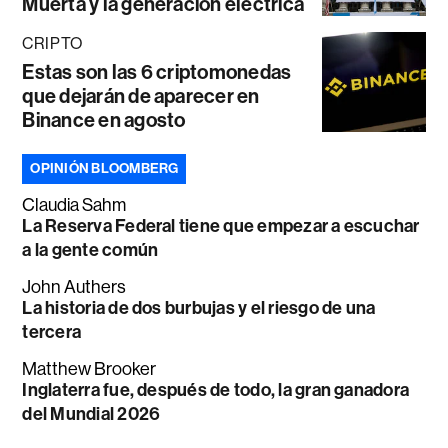
Muerta y la generación eléctrica
CRIPTO
Estas son las 6 criptomonedas
que dejarán de aparecer en
Binance en agosto
OPINIÓN BLOOMBERG
Claudia Sahm
La Reserva Federal tiene que empezar a escuchar
a la gente común
John Authers
La historia de dos burbujas y el riesgo de una
tercera
Matthew Brooker
Inglaterra fue, después de todo, la gran ganadora
del Mundial 2026