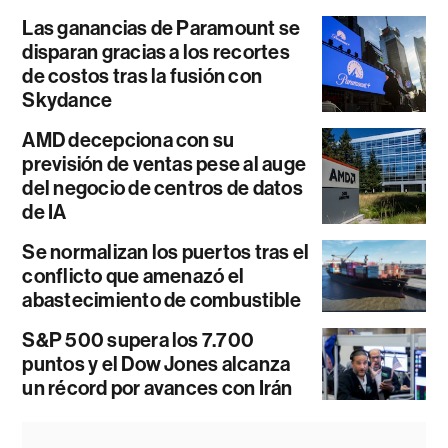
Las ganancias de Paramount se
disparan gracias a los recortes
de costos tras la fusión con
Skydance
AMD decepciona con su
previsión de ventas pese al auge
del negocio de centros de datos
de IA
Se normalizan los puertos tras el
conflicto que amenazó el
abastecimiento de combustible
S&P 500 supera los 7.700
puntos y el Dow Jones alcanza
un récord por avances con Irán