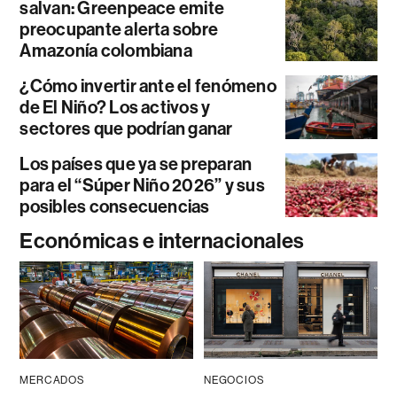
salvan: Greenpeace emite
preocupante alerta sobre
Amazonía colombiana
¿Cómo invertir ante el fenómeno
de El Niño? Los activos y
sectores que podrían ganar
Los países que ya se preparan
para el “Súper Niño 2026” y sus
posibles consecuencias
Económicas e internacionales
MERCADOS
NEGOCIOS