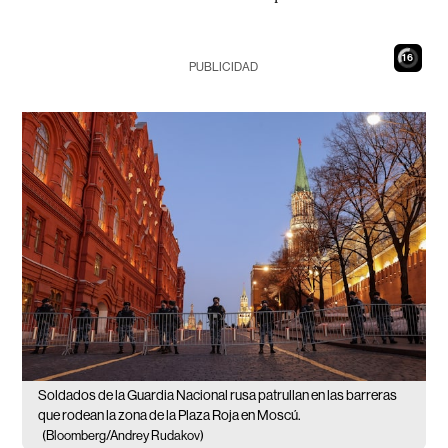
15
PUBLICIDAD
Soldados de la Guardia Nacional rusa patrullan en las barreras
que rodean la zona de la Plaza Roja en Moscú.
(Bloomberg/Andrey Rudakov)