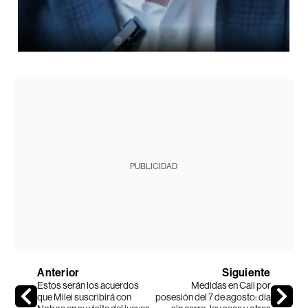
PUBLICIDAD
Anterior
Siguiente
Estos serán los acuerdos
Medidas en Cali por
que Milei suscribirá con
posesión del 7 de agosto: día