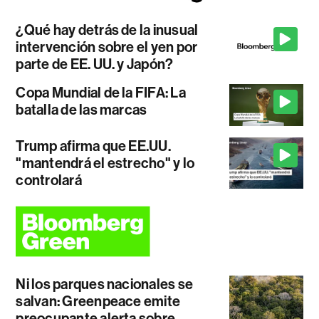
¿Qué hay detrás de la inusual
intervención sobre el yen por
parte de EE. UU. y Japón?
Copa Mundial de la FIFA: La
batalla de las marcas
Trump afirma que EE.UU.
"mantendrá el estrecho" y lo
controlará
Ni los parques nacionales se
salvan: Greenpeace emite
preocupante alerta sobre