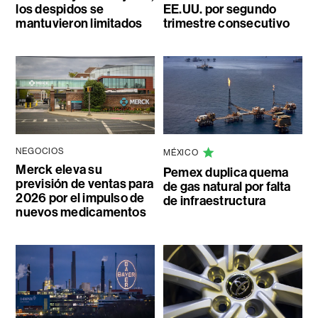
los despidos se
EE.UU. por segundo
mantuvieron limitados
trimestre consecutivo
NEGOCIOS
MÉXICO
Merck eleva su
Pemex duplica quema
previsión de ventas para
de gas natural por falta
2026 por el impulso de
de infraestructura
nuevos medicamentos