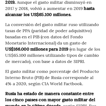
2019.
Aunque el gasto militar disminuyó en
2017 y 2018, volvió a aumentar en 2019
hasta
alcanzar los US$65.100 millones.
La conversión del gasto militar ruso utilizando
tasas de PPA (paridad de poder adquisitivo)
basadas en el PIB (con datos del Fondo
Monetario Internacional) da un gasto de
US$166.000 millones para 2019
(en lugar de los
US$65.100 millones utilizando tipos de cambio
de mercado), con base a datos de SIPRI.
El gasto militar como porcentaje del Producto
Interno Bruto (PIB) de Rusia corresponde al
4% a 2020, según CIA World Factbook.
Rusia ha estado de manera constante entre
los cinco países con mayor gasto militar del
mundo en la última década,
según SIPRI. Fue