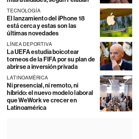
TECNOLOGÍA
El lanzamiento del iPhone 18
está cerca y estas son las
últimas novedades
LÍNEA DEPORTIVA
La UEFA estudia boicotear
torneos de la FIFA por su plan de
abrirse a inversión privada
LATINOAMÉRICA
Ni presencial, ni remoto, ni
híbrido: el nuevo modelo laboral
que WeWork ve crecer en
Latinoamérica