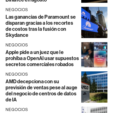
NEGOCIOS
Las ganancias de Paramount se
disparan gracias a los recortes
de costos tras la fusión con
Skydance
NEGOCIOS
Apple pide a un juez que le
prohíba a OpenAI usar supuestos
secretos comerciales robados
NEGOCIOS
AMD decepciona con su
previsión de ventas pese al auge
del negocio de centros de datos
de IA
NEGOCIOS