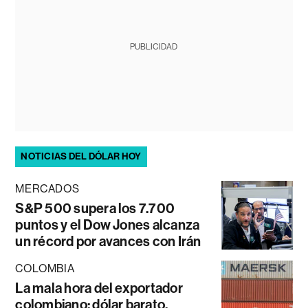
PUBLICIDAD
NOTICIAS DEL DÓLAR HOY
MERCADOS
S&P 500 supera los 7.700
puntos y el Dow Jones alcanza
un récord por avances con Irán
COLOMBIA
La mala hora del exportador
colombiano: dólar barato,