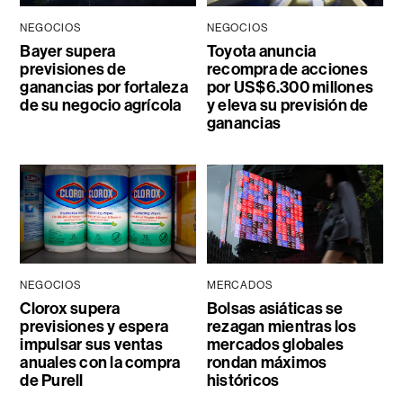
NEGOCIOS
NEGOCIOS
Bayer supera
Toyota anuncia
previsiones de
recompra de acciones
ganancias por fortaleza
por US$6.300 millones
de su negocio agrícola
y eleva su previsión de
ganancias
NEGOCIOS
MERCADOS
Clorox supera
Bolsas asiáticas se
previsiones y espera
rezagan mientras los
impulsar sus ventas
mercados globales
anuales con la compra
rondan máximos
de Purell
históricos