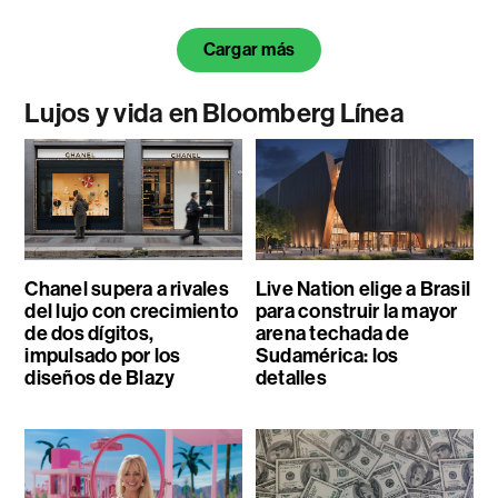
Cargar más
Lujos y vida en Bloomberg Línea
Chanel supera a rivales
Live Nation elige a Brasil
del lujo con crecimiento
para construir la mayor
de dos dígitos,
arena techada de
impulsado por los
Sudamérica: los
diseños de Blazy
detalles