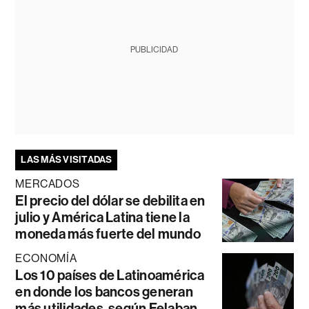
PUBLICIDAD
LAS MÁS VISITADAS
MERCADOS
El precio del dólar se debilita en
julio y América Latina tiene la
moneda más fuerte del mundo
ECONOMÍA
Los 10 países de Latinoamérica
en donde los bancos generan
más utilidades, según Felaban