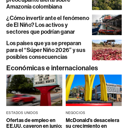
Amazonía colombiana
¿Cómo invertir ante el fenómeno
de El Niño? Los activos y
sectores que podrían ganar
Los países que ya se preparan
para el “Súper Niño 2026” y sus
posibles consecuencias
Económicas e internacionales
ESTADOS UNIDOS
NEGOCIOS
Ofertas de empleo en
McDonald’s desacelera
EE.UU. cayeron en junio;
su crecimiento en