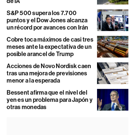
de IA
S&P 500 supera los 7.700
puntos y el Dow Jones alcanza
un récord por avances con Irán
Cobre toca máximos de casi tres
meses ante la expectativa de un
posible arancel de Trump
Acciones de Novo Nordisk caen
tras una mejora de previsiones
menor a la esperada
Bessent afirma que el nivel del
yen es un problema para Japón y
otras monedas