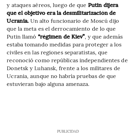
y ataques aéreos, luego de que
Putin dijera
que el objetivo era la desmilitarización de
Ucrania.
Un alto funcionario de Moscú dijo
que la meta es el derrocamiento de lo que
Putin llamó
“régimen de Kiev”
, y que además
estaba tomando medidas para proteger a los
civiles en las regiones separatistas, que
reconoció como repúblicas independientes de
Donetsk y Luhansk, frente a los militares de
Ucrania, aunque no habría pruebas de que
estuvieran bajo alguna amenaza.
PUBLICIDAD