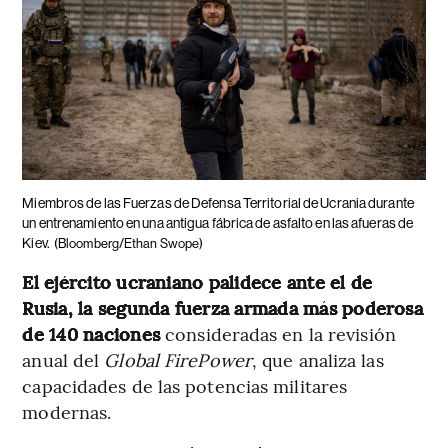
Miembros de las Fuerzas de Defensa Territorial de Ucrania durante
un entrenamiento en una antigua fábrica de asfalto en las afueras de
Kiev.
(Bloomberg/Ethan Swope)
El ejército ucraniano palidece ante el de
Rusia, la segunda fuerza armada más poderosa
de 140 naciones
consideradas en la revisión
anual del
Global FirePower
, que analiza las
capacidades de las potencias militares
modernas.