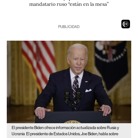
mandatario ruso “están en la mesa”
21
PUBLICIDAD
El presidente Biden ofrece información actualizada sobre Rusia y
Ucrania
El presidente de Estados Unidos, Joe Biden, habla sobre