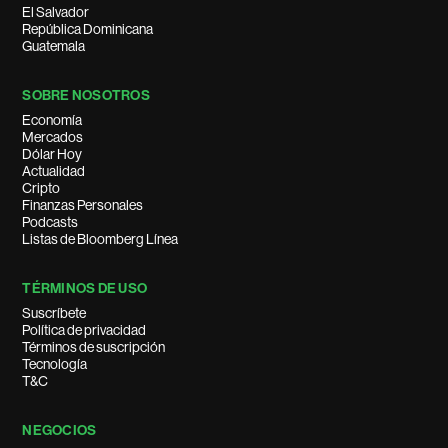
El Salvador
República Dominicana
Guatemala
SOBRE NOSOTROS
Economía
Mercados
Dólar Hoy
Actualidad
Cripto
Finanzas Personales
Podcasts
Listas de Bloomberg Línea
TÉRMINOS DE USO
Suscríbete
Política de privacidad
Términos de suscripción
Tecnología
T&C
NEGOCIOS