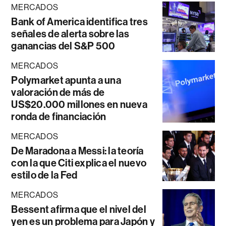
MERCADOS
Bank of America identifica tres
señales de alerta sobre las
ganancias del S&P 500
MERCADOS
Polymarket apunta a una
valoración de más de
US$20.000 millones en nueva
ronda de financiación
MERCADOS
De Maradona a Messi: la teoría
con la que Citi explica el nuevo
estilo de la Fed
MERCADOS
Bessent afirma que el nivel del
yen es un problema para Japón y