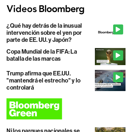
¿Qué hay detrás de la inusual
intervención sobre el yen por
parte de EE. UU. y Japón?
Copa Mundial de la FIFA: La
batalla de las marcas
Trump afirma que EE.UU.
"mantendrá el estrecho" y lo
controlará
Ni los parques nacionales se