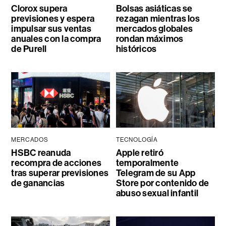
Clorox supera
Bolsas asiáticas se
previsiones y espera
rezagan mientras los
impulsar sus ventas
mercados globales
anuales con la compra
rondan máximos
de Purell
históricos
MERCADOS
TECNOLOGÍA
HSBC reanuda
Apple retiró
recompra de acciones
temporalmente
tras superar previsiones
Telegram de su App
de ganancias
Store por contenido de
abuso sexual infantil