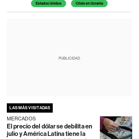
Estados Unidos
Crisis en Ucrania
PUBLICIDAD
LAS MÁS VISITADAS
MERCADOS
El precio del dólar se debilita en
julio y América Latina tiene la