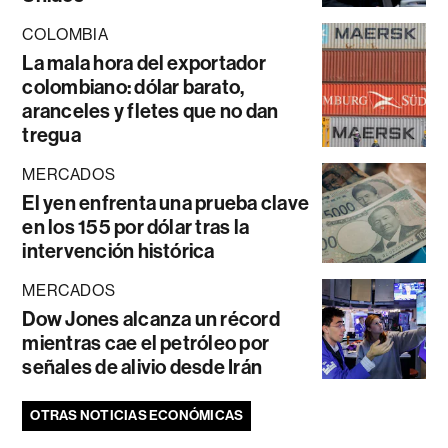
COLOMBIA
La mala hora del exportador
colombiano: dólar barato,
aranceles y fletes que no dan
tregua
MERCADOS
El yen enfrenta una prueba clave
en los 155 por dólar tras la
intervención histórica
MERCADOS
Dow Jones alcanza un récord
mientras cae el petróleo por
señales de alivio desde Irán
OTRAS NOTICIAS ECONÓMICAS