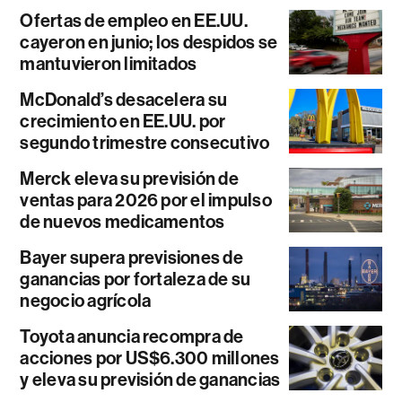
Ofertas de empleo en EE.UU.
cayeron en junio; los despidos se
mantuvieron limitados
McDonald’s desacelera su
crecimiento en EE.UU. por
segundo trimestre consecutivo
Merck eleva su previsión de
ventas para 2026 por el impulso
de nuevos medicamentos
Bayer supera previsiones de
ganancias por fortaleza de su
negocio agrícola
Toyota anuncia recompra de
acciones por US$6.300 millones
y eleva su previsión de ganancias