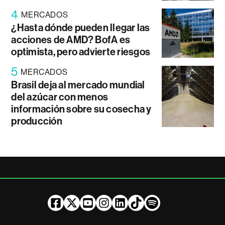
4
MERCADOS
¿Hasta dónde pueden llegar las
acciones de AMD? BofA es
optimista, pero advierte riesgos
5
MERCADOS
Brasil deja al mercado mundial
del azúcar con menos
información sobre su cosecha y
producción