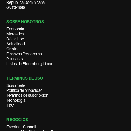
República Dominicana
Guatemala
SOBRE NOSOTROS
Economía
Mercados
Dólar Hoy
Actualidad
Cripto
Finanzas Personales
Podcasts
Listas de Bloomberg Línea
TÉRMINOS DE USO
Suscríbete
Política de privacidad
Términos de suscripción
Tecnología
T&C
NEGOCIOS
Eventos - Summit