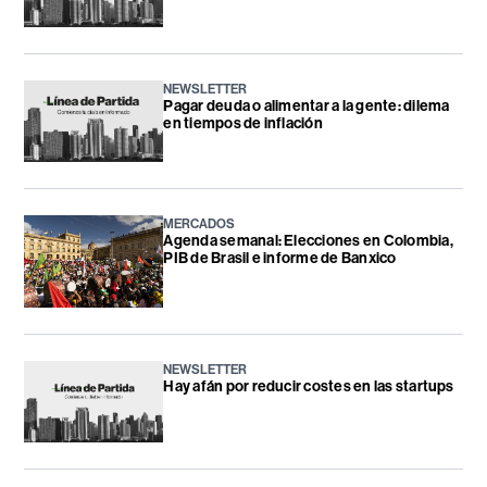
NEWSLETTER
Pagar deuda o alimentar a la gente: dilema
en tiempos de inflación
MERCADOS
Agenda semanal: Elecciones en Colombia,
PIB de Brasil e informe de Banxico
NEWSLETTER
Hay afán por reducir costes en las startups