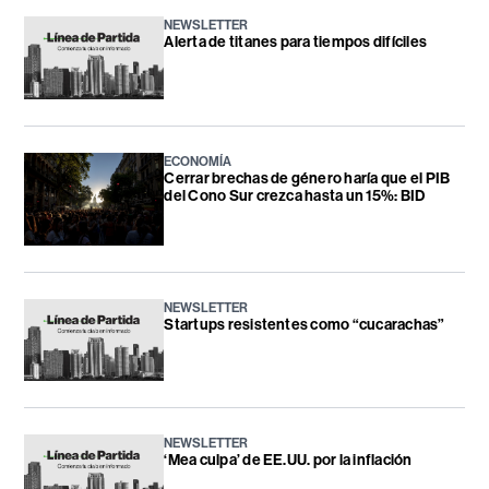
NEWSLETTER
Alerta de titanes para tiempos difíciles
ECONOMÍA
Cerrar brechas de género haría que el PIB
del Cono Sur crezca hasta un 15%: BID
NEWSLETTER
Startups resistentes como “cucarachas”
NEWSLETTER
‘Mea culpa’ de EE.UU. por la inflación