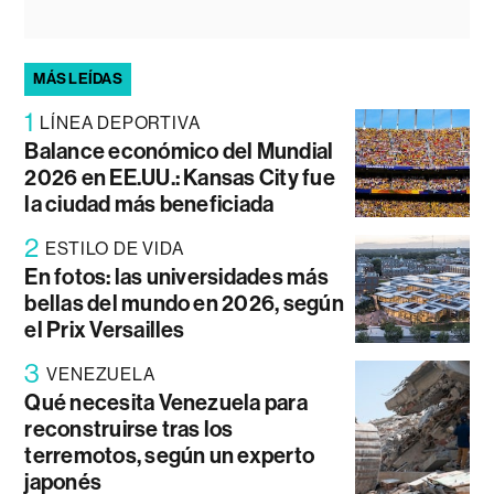
MÁS LEÍDAS
1
LÍNEA DEPORTIVA
Balance económico del Mundial
2026 en EE.UU.: Kansas City fue
la ciudad más beneficiada
2
ESTILO DE VIDA
En fotos: las universidades más
bellas del mundo en 2026, según
el Prix Versailles
3
VENEZUELA
Qué necesita Venezuela para
reconstruirse tras los
terremotos, según un experto
japonés