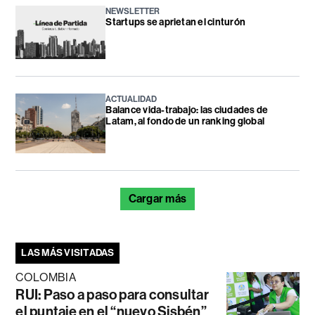
NEWSLETTER
Startups se aprietan el cinturón
ACTUALIDAD
Balance vida-trabajo: las ciudades de
Latam, al fondo de un ranking global
Cargar más
LAS MÁS VISITADAS
COLOMBIA
RUI: Paso a paso para consultar
el puntaje en el “nuevo Sisbén”