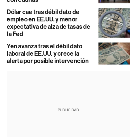
Dólar cae tras débil dato de
empleo en EE.UU. y menor
expectativa de alza de tasas de
la Fed
Yen avanza tras el débil dato
laboral de EE.UU. y crece la
alerta por posible intervención
PUBLICIDAD