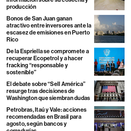
producción
Bonos de San Juan ganan
atractivo entre inversores ante la
escasez de emisiones en Puerto
Rico
De la Espriella se compromete a
recuperar Ecopetrol y a hacer
fracking “responsable y
sostenible”
El debate sobre “Sell América”
resurge tras decisiones de
Washington que siembran dudas
Petrobras, Itaú y Vale: acciones
recomendadas en Brasil para
agosto, según bancos y
corredurías