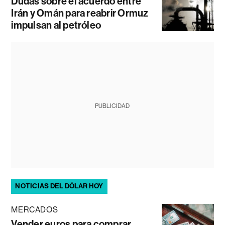
Dudas sobre el acuerdo entre
Irán y Omán para reabrir Ormuz
impulsan al petróleo
PUBLICIDAD
NOTICIAS DEL DÓLAR HOY
MERCADOS
Vender euros para comprar