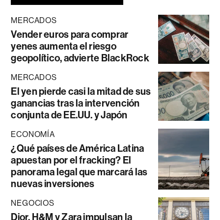
MERCADOS
Vender euros para comprar
yenes aumenta el riesgo
geopolítico, advierte BlackRock
MERCADOS
El yen pierde casi la mitad de sus
ganancias tras la intervención
conjunta de EE.UU. y Japón
ECONOMÍA
¿Qué países de América Latina
apuestan por el fracking? El
panorama legal que marcará las
nuevas inversiones
NEGOCIOS
Dior, H&M y Zara impulsan la