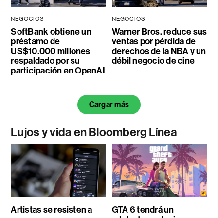
NEGOCIOS
NEGOCIOS
SoftBank obtiene un
Warner Bros. reduce sus
préstamo de
ventas por pérdida de
US$10.000 millones
derechos de la NBA y un
respaldado por su
débil negocio de cine
participación en OpenAI
Cargar más
Lujos y vida en Bloomberg Línea
Artistas se resisten a
GTA 6 tendrá un