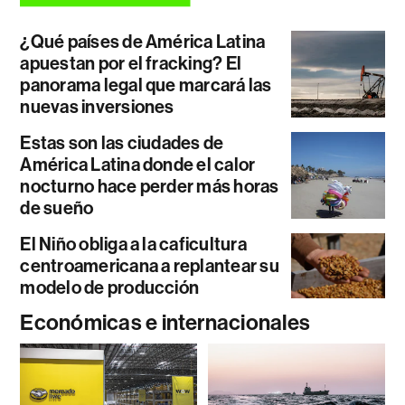
¿Qué países de América Latina
apuestan por el fracking? El
panorama legal que marcará las
nuevas inversiones
Estas son las ciudades de
América Latina donde el calor
nocturno hace perder más horas
de sueño
El Niño obliga a la caficultura
centroamericana a replantear su
modelo de producción
Económicas e internacionales