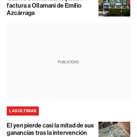
factura a Ollamani de Emilio
Azcárraga
PUBLICIDAD
LAS ÚLTIMAS
El yen pierde casi la mitad de sus
ganancias tras la intervención