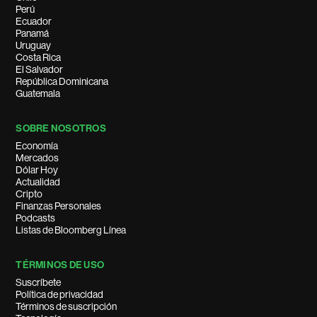
Perú
Ecuador
Panamá
Uruguay
Costa Rica
El Salvador
República Dominicana
Guatemala
SOBRE NOSOTROS
Economía
Mercados
Dólar Hoy
Actualidad
Cripto
Finanzas Personales
Podcasts
Listas de Bloomberg Línea
TÉRMINOS DE USO
Suscríbete
Política de privacidad
Términos de suscripción