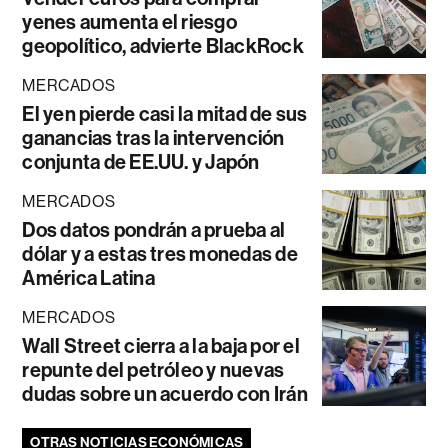
yenes aumenta el riesgo
geopolítico, advierte BlackRock
MERCADOS
El yen pierde casi la mitad de sus
ganancias tras la intervención
conjunta de EE.UU. y Japón
MERCADOS
Dos datos pondrán a prueba al
dólar y a estas tres monedas de
América Latina
MERCADOS
Wall Street cierra a la baja por el
repunte del petróleo y nuevas
dudas sobre un acuerdo con Irán
OTRAS NOTICIAS ECONÓMICAS