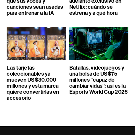
que sus voces y
adelanto exclusivo en
canciones sean usadas
Netflix: cuándo se
para entrenar a la IA
estrena y a qué hora
Las tarjetas
Batallas, videojuegos y
coleccionables ya
una bolsa de US$75
mueven US$30.000
millones “capaz de
millones y esta marca
cambiar vidas”: así es la
quiere convertirlas en
Esports World Cup 2026
accesorio