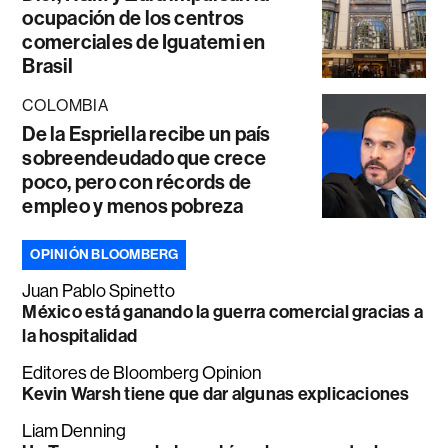
ocupación de los centros
comerciales de Iguatemi en
Brasil
COLOMBIA
De la Espriella recibe un país
sobreendeudado que crece
poco, pero con récords de
empleo y menos pobreza
OPINIÓN BLOOMBERG
Juan Pablo Spinetto
México está ganando la guerra comercial gracias a
la hospitalidad
Editores de Bloomberg Opinion
Kevin Warsh tiene que dar algunas explicaciones
Liam Denning