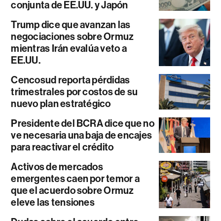
conjunta de EE.UU. y Japón
Trump dice que avanzan las
negociaciones sobre Ormuz
mientras Irán evalúa veto a
EE.UU.
Cencosud reporta pérdidas
trimestrales por costos de su
nuevo plan estratégico
Presidente del BCRA dice que no
ve necesaria una baja de encajes
para reactivar el crédito
Activos de mercados
emergentes caen por temor a
que el acuerdo sobre Ormuz
eleve las tensiones