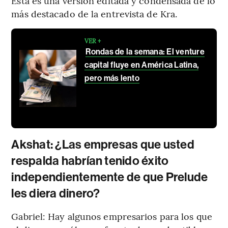
Esta es una versión editada y condensada de lo
más destacado de la entrevista de Kra.
VER +
Rondas de la semana: El venture
capital fluye en América Latina,
pero más lento
Akshat: ¿Las empresas que usted
respalda habrían tenido éxito
independientemente de que Prelude
les diera dinero?
Gabriel: Hay algunos empresarios para los que