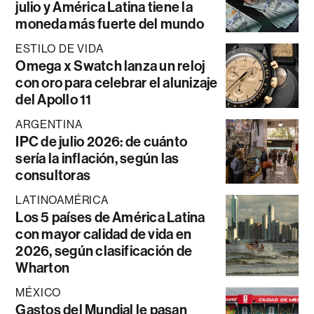
julio y América Latina tiene la
moneda más fuerte del mundo
ESTILO DE VIDA
Omega x Swatch lanza un reloj
con oro para celebrar el alunizaje
del Apollo 11
ARGENTINA
IPC de julio 2026: de cuánto
sería la inflación, según las
consultoras
LATINOAMÉRICA
Los 5 países de América Latina
con mayor calidad de vida en
2026, según clasificación de
Wharton
MÉXICO
Gastos del Mundial le pasan