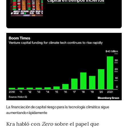
capital en tiempos inciertos
La financiación de capital riesgo para la tecnología climática sigue
aumentando rápidamente
Kra habló con
Zero
sobre el papel que