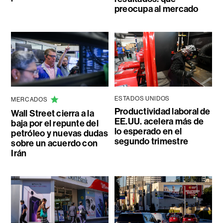
preocupa al mercado
ESTADOS UNIDOS
MERCADOS
Productividad laboral de
Wall Street cierra a la
EE.UU. acelera más de
baja por el repunte del
lo esperado en el
petróleo y nuevas dudas
segundo trimestre
sobre un acuerdo con
Irán