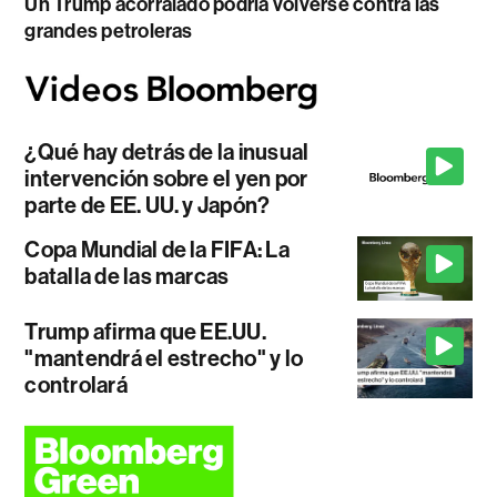
Un Trump acorralado podría volverse contra las
grandes petroleras
¿Qué hay detrás de la inusual
intervención sobre el yen por
parte de EE. UU. y Japón?
Copa Mundial de la FIFA: La
batalla de las marcas
Trump afirma que EE.UU.
"mantendrá el estrecho" y lo
controlará