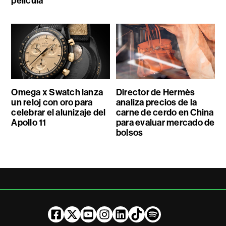
película
Omega x Swatch lanza
Director de Hermès
un reloj con oro para
analiza precios de la
celebrar el alunizaje del
carne de cerdo en China
Apollo 11
para evaluar mercado de
bolsos