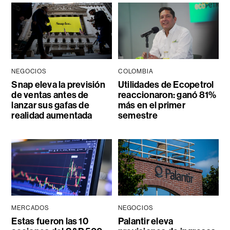
NEGOCIOS
COLOMBIA
Snap eleva la previsión
Utilidades de Ecopetrol
de ventas antes de
reaccionaron: ganó 81%
lanzar sus gafas de
más en el primer
realidad aumentada
semestre
MERCADOS
NEGOCIOS
Estas fueron las 10
Palantir eleva