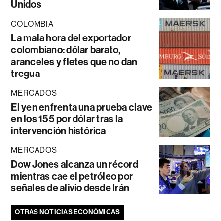
Unidos
COLOMBIA
La mala hora del exportador
colombiano: dólar barato,
aranceles y fletes que no dan
tregua
MERCADOS
El yen enfrenta una prueba clave
en los 155 por dólar tras la
intervención histórica
MERCADOS
Dow Jones alcanza un récord
mientras cae el petróleo por
señales de alivio desde Irán
OTRAS NOTICIAS ECONÓMICAS