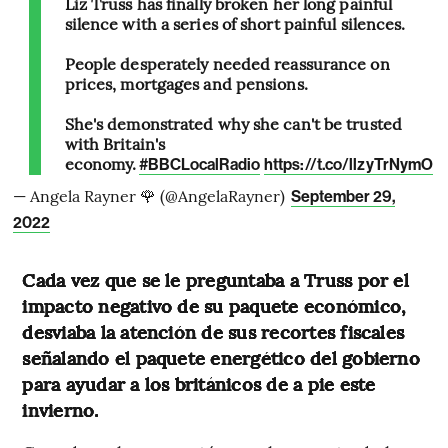
Liz Truss has finally broken her long painful
silence with a series of short painful silences.
People desperately needed reassurance on
prices, mortgages and pensions.
She's demonstrated why she can't be trusted
with Britain's
economy.
#BBCLocalRadio
https://t.co/llzyTrNymO
— Angela Rayner 🌹 (@AngelaRayner)
September 29,
2022
Cada vez que se le preguntaba a Truss por el
impacto negativo de su paquete económico,
desviaba la atención de sus recortes fiscales
señalando el paquete energético del gobierno
para ayudar a los británicos de a pie este
invierno.