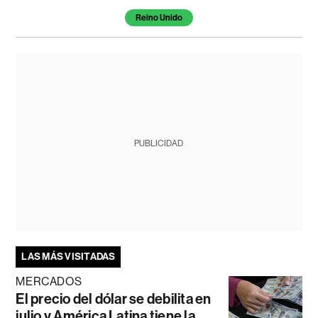
Reino Unido
PUBLICIDAD
LAS MÁS VISITADAS
MERCADOS
El precio del dólar se debilita en
julio y América Latina tiene la