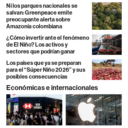
Ni los parques nacionales se
salvan: Greenpeace emite
preocupante alerta sobre
Amazonía colombiana
¿Cómo invertir ante el fenómeno
de El Niño? Los activos y
sectores que podrían ganar
Los países que ya se preparan
para el “Súper Niño 2026” y sus
posibles consecuencias
Económicas e internacionales