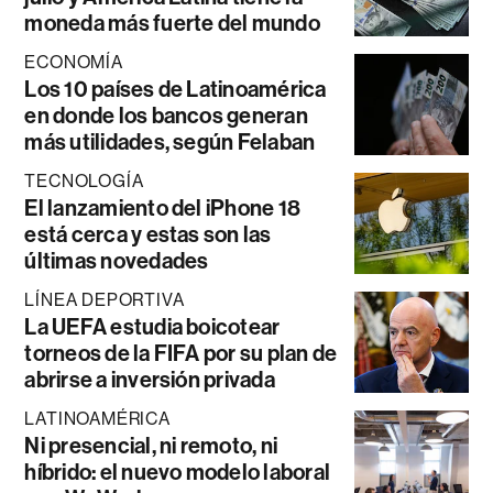
moneda más fuerte del mundo
ECONOMÍA
Los 10 países de Latinoamérica
en donde los bancos generan
más utilidades, según Felaban
TECNOLOGÍA
El lanzamiento del iPhone 18
está cerca y estas son las
últimas novedades
LÍNEA DEPORTIVA
La UEFA estudia boicotear
torneos de la FIFA por su plan de
abrirse a inversión privada
LATINOAMÉRICA
Ni presencial, ni remoto, ni
híbrido: el nuevo modelo laboral