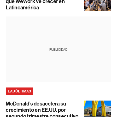
que WeWork ve crecer en
Latinoamérica
PUBLICIDAD
LAS ÚLTIMAS
McDonald’s desacelera su
crecimiento en EE.UU. por
segundo trimestre consecutivo