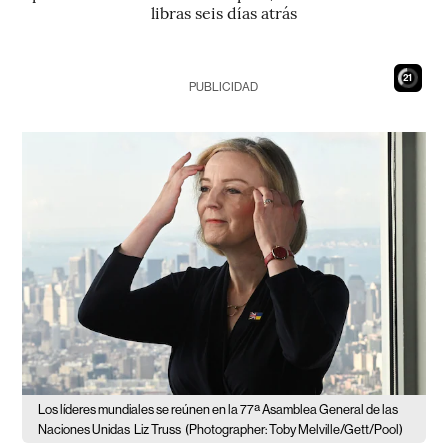
libras seis días atrás
19
PUBLICIDAD
Los líderes mundiales se reúnen en la 77ª Asamblea General de las
Naciones Unidas
Liz Truss
(Photographer: Toby Melville/Gett/Pool)