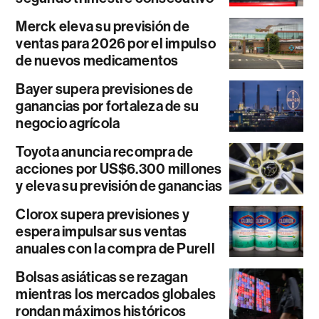
Merck eleva su previsión de
ventas para 2026 por el impulso
de nuevos medicamentos
Bayer supera previsiones de
ganancias por fortaleza de su
negocio agrícola
Toyota anuncia recompra de
acciones por US$6.300 millones
y eleva su previsión de ganancias
Clorox supera previsiones y
espera impulsar sus ventas
anuales con la compra de Purell
Bolsas asiáticas se rezagan
mientras los mercados globales
rondan máximos históricos