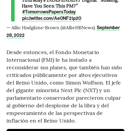
Have You Seen This PM?”
#TomorrowsPapersToday
pic.twitter.com/Ae0NF2ip20
— Allie Hodgkins-Brown (@AllieHBNews)
September
28, 2022
Desde entonces, el Fondo Monetario
Internacional (FMI) le ha instado a
reconsiderar sus planes, que también han sido
criticados públicamente por altos ejecutivos
del Reino Unido, como Simon Wolfson. El jefe
del gigante minorista Next Plc (NXT) y un
parlamentario conservador parecieron culpar
al gobierno del desplome de la libra y del
empeoramiento de las perspectivas de
inflación en el Reino Unido.