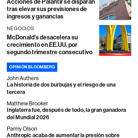
Acciones de Palantir se disparan
tras elevar sus previsiones de
ingresos y ganancias
NEGOCIOS
McDonald’s desacelera su
crecimiento en EE.UU. por
segundo trimestre consecutivo
OPINIÓN BLOOMBERG
John Authers
La historia de dos burbujas y el riesgo de una
tercera
Matthew Brooker
Inglaterra fue, después de todo, la gran ganadora
del Mundial 2026
Parmy Olson
Anthropic acaba de aumentar la presión sobre