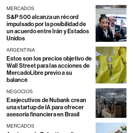
MERCADOS
S&P 500 alcanza un récord
impulsado por la posibilidad de
un acuerdo entre Irán y Estados
Unidos
ARGENTINA
Estos son los precios objetivo de
Wall Street para las acciones de
MercadoLibre previo a su
balance
NEGOCIOS
Exejecutivos de Nubank crean
una startup de IA para ofrecer
asesoría financiera en Brasil
MERCADOS