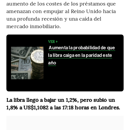
aumento de los costes de los préstamos que
amenazan con empujar al Reino Unido hacia
una profunda recesión y una caída del
mercado inmobiliario.
VER +
Aumenta la probabilidad de que
la libra caiga en la paridad este
año
La libra llegó a bajar un 1,2%, pero subió un
1,8% a US$1,1082 a las 17:18 horas en Londres.