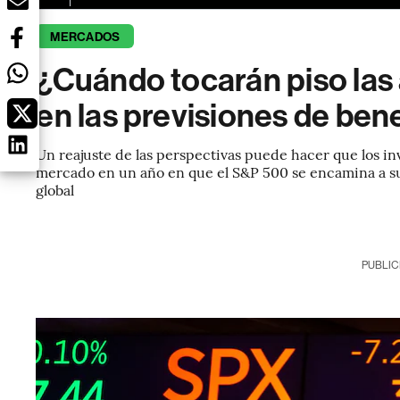
MERCADOS
¿Cuándo tocarán piso las 
en las previsiones de ben
Un reajuste de las perspectivas puede hacer que los i
mercado en un año en que el S&P 500 se encamina a su
global
PUBLIC