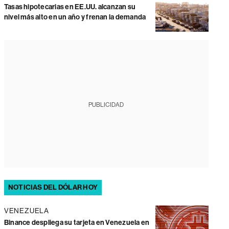
Tasas hipotecarias en EE.UU. alcanzan su
nivel más alto en un año y frenan la demanda
PUBLICIDAD
NOTICIAS DEL DÓLAR HOY
VENEZUELA
Binance despliega su tarjeta en Venezuela en