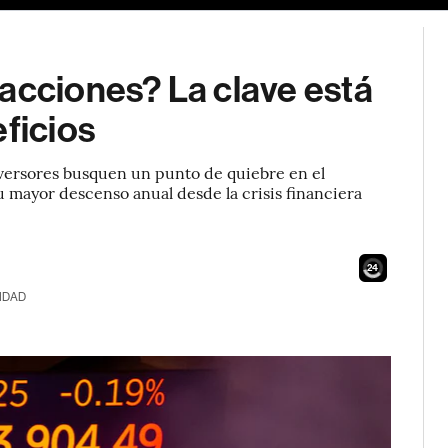
acciones? La clave está
eficios
nversores busquen un punto de quiebre en el
 mayor descenso anual desde la crisis financiera
22
IDAD