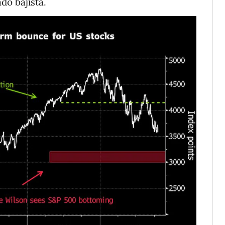
do bajista.