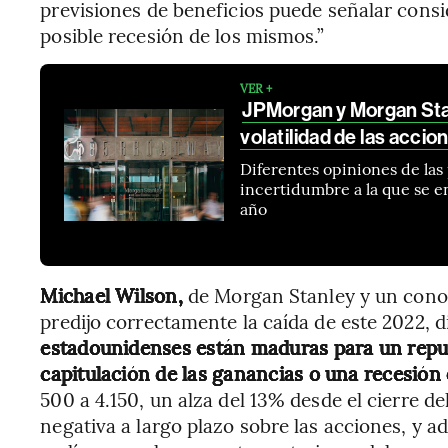
previsiones de beneficios puede señalar consi
posible recesión de los mismos.”
VER +
JPMorgan y Morgan Stan
volatilidad de las accio
Diferentes opiniones de las 
incertidumbre a la que se en
año
Michael Wilson,
de Morgan Stanley y un conoc
predijo correctamente la caída de este 2022, d
estadounidenses están maduras para un repun
capitulación de las ganancias o una recesión o
500 a 4.150, un alza del 13% desde el cierre d
negativa a largo plazo sobre las acciones, y a