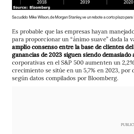
Sacudido
Mike Wilson, de Morgan Stanley, ve un rebote a corto plazo par
Es probable que las empresas hayan manejado 
para proporcionar un “ánimo suave” dada la v
amplio consenso entre la base de clientes de
ganancias de 2023 siguen siendo demasiado a
corporativas en el S&P 500 aumenten un 2,2% e
crecimiento se sitúe en un 5,7% en 2023, por d
según datos compilados por Bloomberg.
PUBLIC