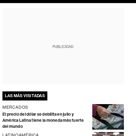
PUBLICIDAD
LAS MÁS VISITADAS
MERCADOS
El precio del dólar se debilita en julio y
América Latina tiene la moneda más fuerte
del mundo
LATINOAMÉRICA