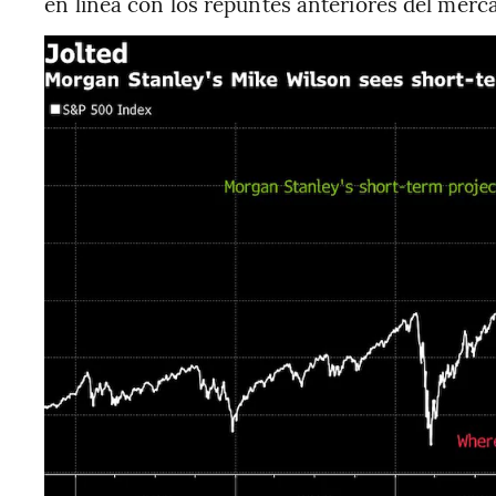
en línea con los repuntes anteriores del merca