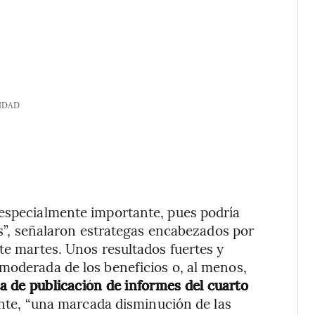
IDAD
 especialmente importante, pues podría
tas”, señalaron estrategas encabezados por
te martes. Unos resultados fuertes y
moderada de los beneficios o, al menos,
ca de publicación de informes del cuarto
ante, “una marcada disminución de las