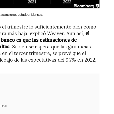
a las acciones estadounidenses.
el trimestre lo suficientemente bien como
ara más baja, explicó Weaver. Aun así,
el
l banco es que las estimaciones de
ltas
. Si bien se espera que las ganancias
n el tercer trimestre, se prevé que el
ebajo de las expectativas del 9,7% en 2022,
IDAD