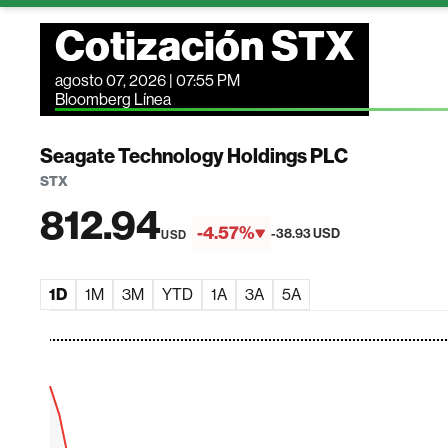
Cotización STX
agosto 07, 2026 | 07:55 PM
Bloomberg Línea
Seagate Technology Holdings PLC
STX
812.94
-4.57%
-38.93 USD
USD
1D
1M
3M
YTD
1A
3A
5A