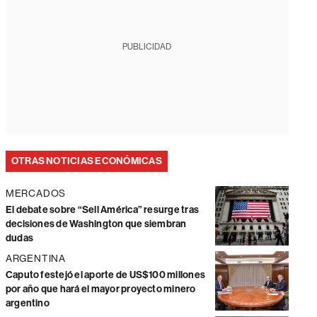
PUBLICIDAD
OTRAS NOTICIAS ECONÓMICAS
MERCADOS
El debate sobre “Sell América” resurge tras
decisiones de Washington que siembran
dudas
ARGENTINA
Caputo festejó el aporte de US$100 millones
por año que hará el mayor proyecto minero
argentino