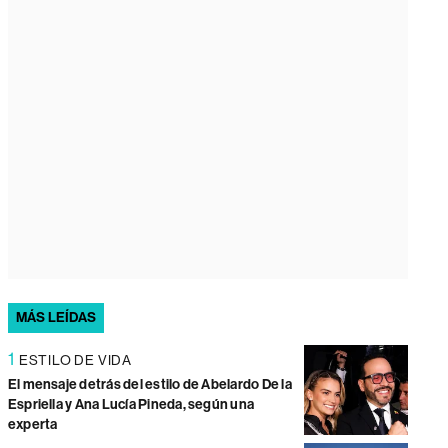
MÁS LEÍDAS
1
ESTILO DE VIDA
El mensaje detrás del estilo de Abelardo De la
Espriella y Ana Lucía Pineda, según una
experta