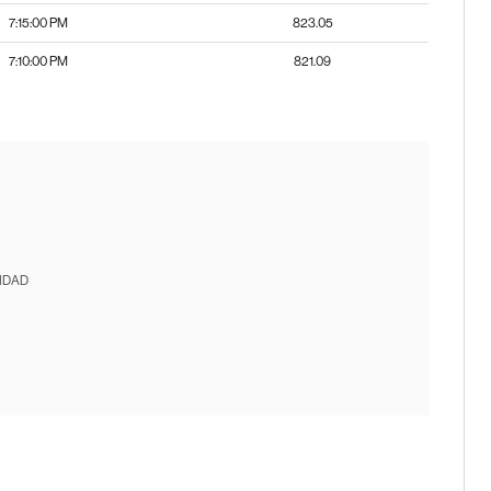
7:15:00 PM
823.05
7:10:00 PM
821.09
IDAD