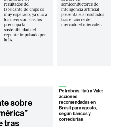
resultados del
semiconductores de
fabricante de chips es
inteligencia artificial
muy esperado, ya que a
presenta sus resultados
los inversionistas les
tras el cierre del
preocupa la
mercado el miércoles.
sostenibilidad del
repunte impulsado por
la IA.
Petrobras, Itaú y Vale:
acciones
ate sobre
recomendadas en
Brasil para agosto,
América”
según bancos y
corredurías
e tras