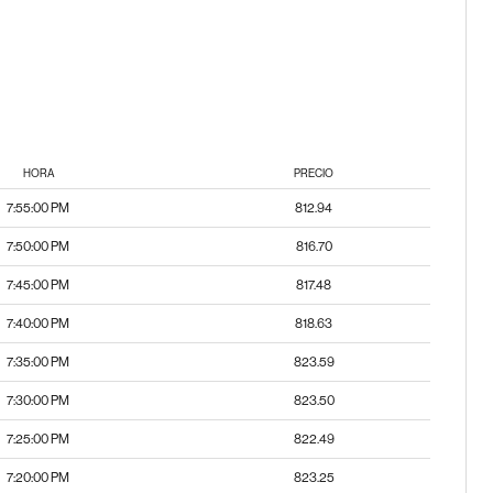
HORA
PRECIO
7:55:00 PM
812.94
7:50:00 PM
816.70
7:45:00 PM
817.48
7:40:00 PM
818.63
7:35:00 PM
823.59
7:30:00 PM
823.50
7:25:00 PM
822.49
7:20:00 PM
823.25