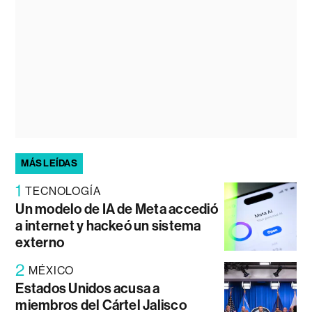
MÁS LEÍDAS
1
TECNOLOGÍA
Un modelo de IA de Meta accedió
a internet y hackeó un sistema
externo
2
MÉXICO
Estados Unidos acusa a
miembros del Cártel Jalisco