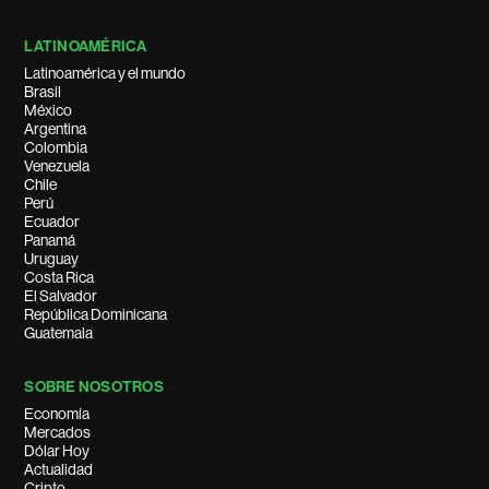
LATINOAMÉRICA
Latinoamérica y el mundo
Brasil
México
Argentina
Colombia
Venezuela
Chile
Perú
Ecuador
Panamá
Uruguay
Costa Rica
El Salvador
República Dominicana
Guatemala
SOBRE NOSOTROS
Economía
Mercados
Dólar Hoy
Actualidad
Cripto