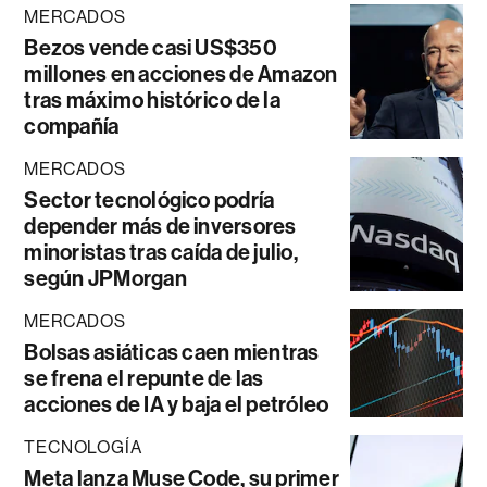
MERCADOS
Bezos vende casi US$350
millones en acciones de Amazon
tras máximo histórico de la
compañía
MERCADOS
Sector tecnológico podría
depender más de inversores
minoristas tras caída de julio,
según JPMorgan
MERCADOS
Bolsas asiáticas caen mientras
se frena el repunte de las
acciones de IA y baja el petróleo
TECNOLOGÍA
Meta lanza Muse Code, su primer