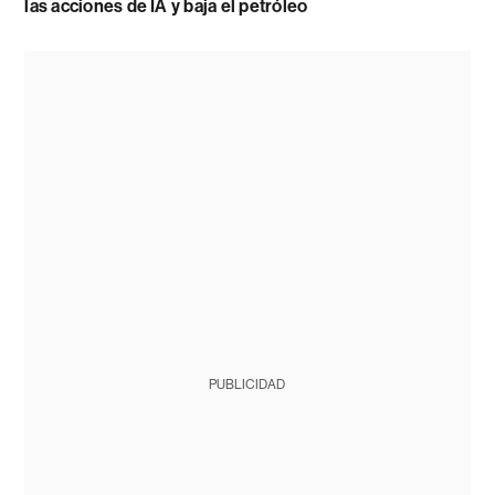
las acciones de IA y baja el petróleo
PUBLICIDAD