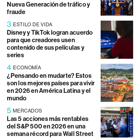
Nueva Generación de tráfico y
fraude
3
ESTILO DE VIDA
Disney y TikTok logran acuerdo
para que creadores usen
contenido de sus películas y
series
4
ECONOMÍA
¿Pensando en mudarte? Estos
son los mejores países para vivir
en 2026 en América Latina y el
mundo
5
MERCADOS
Las 5 acciones más rentables
del S&P 500 en 2026 en una
semana récord para Wall Street