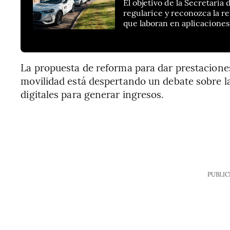
El objetivo de la Secretaría 
regularice y reconozca la re
que laboran en aplicaciones 
La propuesta de reforma para dar prestaciones
movilidad está despertando un debate sobre la
digitales para generar ingresos.
PUBLIC