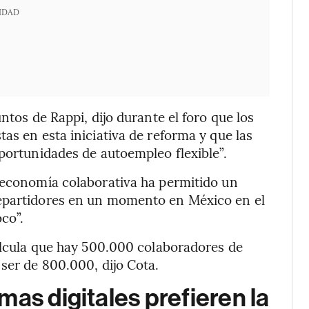
IDAD
ntos de Rappi, dijo durante el foro que los
as en esta iniciativa de reforma y que las
oportunidades de autoempleo flexible”.
a economía colaborativa ha permitido un
repartidores en un momento en México en el
co”.
calcula que hay 500.000 colaboradores de
 ser de 800.000, dijo Cota.
as digitales prefieren la