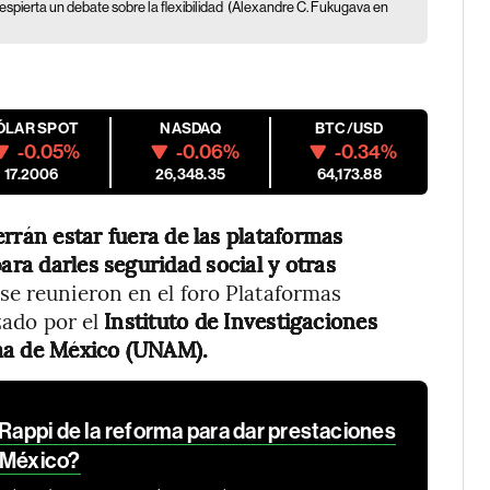
spierta un debate sobre la flexibilidad
(Alexandre C. Fukugava en
ÓLAR SPOT
NASDAQ
BTC/USD
-0.05%
-0.06%
-0.34%
17.2006
26,348.35
64,173.88
rrán estar fuera de las plataformas
ara darles seguridad social y otras
e se reunieron en el foro Plataformas
zado por el
Instituto de Investigaciones
oma de México (UNAM).
 Rappi de la reforma para dar prestaciones
 México?