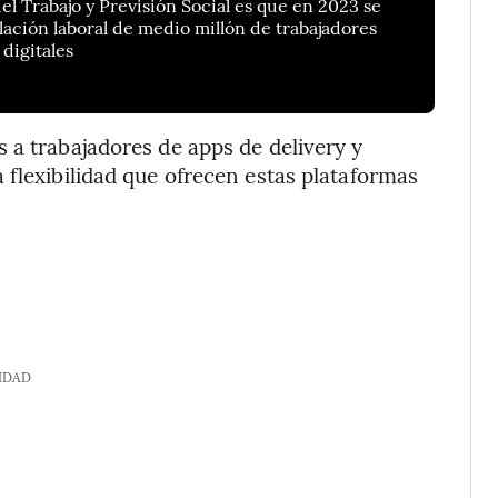
del Trabajo y Previsión Social es que en 2023 se
lación laboral de medio millón de trabajadores
digitales
 a trabajadores de apps de delivery y
 flexibilidad que ofrecen estas plataformas
IDAD