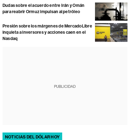
Dudas sobre el acuerdo entre Irán y Omán
para reabrir Ormuz impulsan al petróleo
Presión sobre los márgenes de MercadoLibre
inquieta a inversores y acciones caen en el
Nasdaq
PUBLICIDAD
NOTICIAS DEL DÓLAR HOY