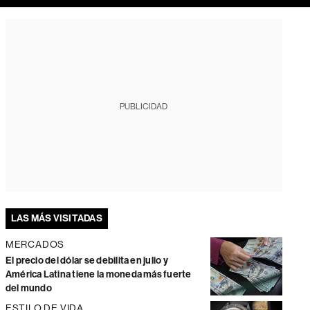
PUBLICIDAD
LAS MÁS VISITADAS
MERCADOS
El precio del dólar se debilita en julio y
América Latina tiene la moneda más fuerte
del mundo
ESTILO DE VIDA