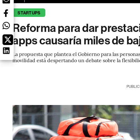
STARTUPS
Reforma para dar prestac
apps causaría miles de ba
La propuesta que plantea el Gobierno para las persona
movilidad está despertando un debate sobre la flexibil
PUBLIC