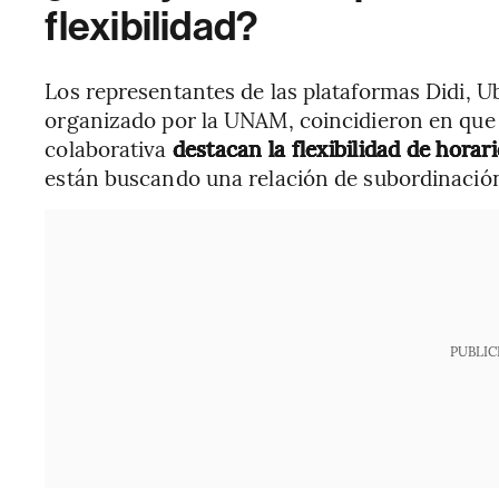
flexibilidad?
Los representantes de las plataformas Didi, Ub
organizado por la UNAM, coincidieron en que 
colaborativa
destacan la flexibilidad de horari
están buscando una relación de subordinación
PUBLIC