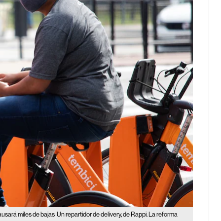
ausará miles de bajas
Un repartidor de delivery, de Rappi. La reforma