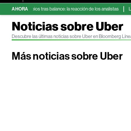
in cambios tras balance: la reacción de los analistas
AHORA
Las 5 a
Noticias sobre Uber
Descubre las últimas noticias sobre Uber en Bloomberg Líne
Más noticias sobre Uber