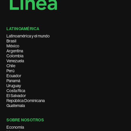
LATINOAMÉRICA
Latinoamérica y el mundo
Brasil
México
Argentina
Colombia
Venezuela
Chile
Perú
Ecuador
Panamá
Uruguay
Costa Rica
El Salvador
República Dominicana
Guatemala
SOBRE NOSOTROS
Economía