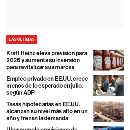
LAS ÚLTIMAS
Kraft Heinz eleva previsión para
2026 y aumenta su inversión
para revitalizar sus marcas
Empleo privado en EE.UU. crece
menos de lo esperado en julio,
según ADP
Tasas hipotecarias en EE.UU.
alcanzan su nivel más alto en un
año y frenan la demanda
Uber cumple previsiones de