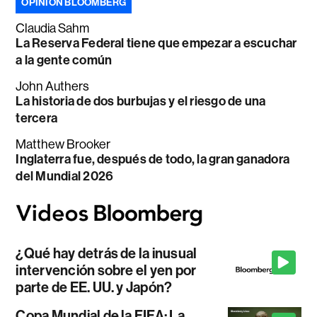
OPINIÓN BLOOMBERG
Claudia Sahm
La Reserva Federal tiene que empezar a escuchar
a la gente común
John Authers
La historia de dos burbujas y el riesgo de una
tercera
Matthew Brooker
Inglaterra fue, después de todo, la gran ganadora
del Mundial 2026
¿Qué hay detrás de la inusual
intervención sobre el yen por
parte de EE. UU. y Japón?
Copa Mundial de la FIFA: La