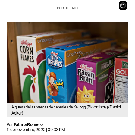
21
PUBLICIDAD
(Bloomberg/Daniel
Algunas de las marcas de cereales de Kellogg.
Acker)
Por
Fátima Romero
11 de noviembre, 2022 | 09:33 PM