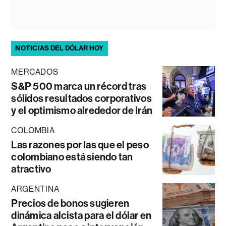
NOTICIAS DEL DÓLAR HOY
MERCADOS
S&P 500 marca un récord tras
sólidos resultados corporativos
y el optimismo alrededor de Irán
COLOMBIA
Las razones por las que el peso
colombiano está siendo tan
atractivo
ARGENTINA
Precios de bonos sugieren
dinámica alcista para el dólar en