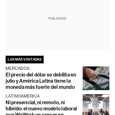
PUBLICIDAD
LAS MÁS VISITADAS
MERCADOS
El precio del dólar se debilita en
julio y América Latina tiene la
moneda más fuerte del mundo
LATINOAMÉRICA
Ni presencial, ni remoto, ni
híbrido: el nuevo modelo laboral
que WeWork ve crecer en