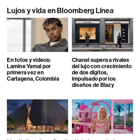
Lujos y vida en Bloomberg Línea
En fotos y videos:
Chanel supera a rivales
Lamine Yamal por
del lujo con crecimiento
primera vez en
de dos dígitos,
Cartagena, Colombia
impulsado por los
diseños de Blazy