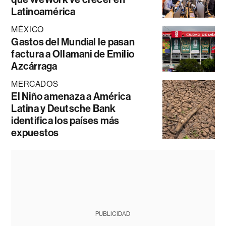
Latinoamérica
MÉXICO
Gastos del Mundial le pasan
factura a Ollamani de Emilio
Azcárraga
MERCADOS
El Niño amenaza a América
Latina y Deutsche Bank
identifica los países más
expuestos
PUBLICIDAD