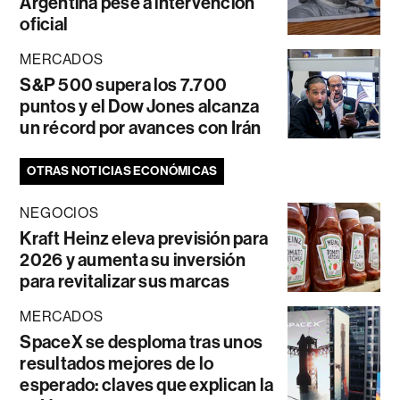
Argentina pese a intervención
oficial
MERCADOS
S&P 500 supera los 7.700
puntos y el Dow Jones alcanza
un récord por avances con Irán
OTRAS NOTICIAS ECONÓMICAS
NEGOCIOS
Kraft Heinz eleva previsión para
2026 y aumenta su inversión
para revitalizar sus marcas
MERCADOS
SpaceX se desploma tras unos
resultados mejores de lo
esperado: claves que explican la