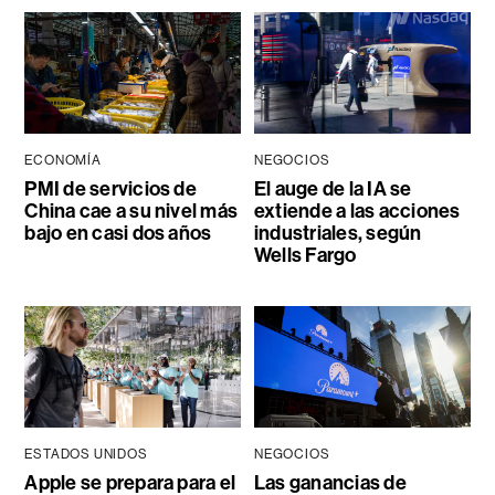
ECONOMÍA
NEGOCIOS
PMI de servicios de
El auge de la IA se
China cae a su nivel más
extiende a las acciones
bajo en casi dos años
industriales, según
Wells Fargo
ESTADOS UNIDOS
NEGOCIOS
Apple se prepara para el
Las ganancias de