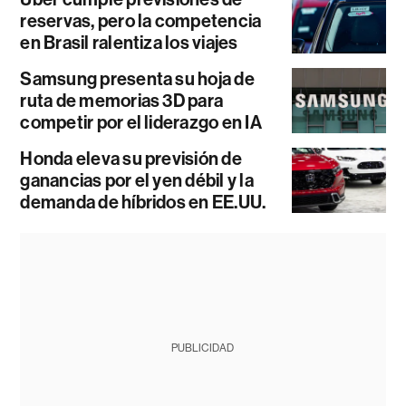
reservas, pero la competencia
en Brasil ralentiza los viajes
Samsung presenta su hoja de
ruta de memorias 3D para
competir por el liderazgo en IA
Honda eleva su previsión de
ganancias por el yen débil y la
demanda de híbridos en EE.UU.
PUBLICIDAD