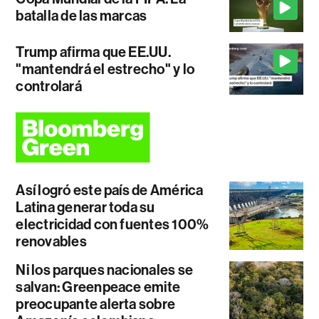
batalla de las marcas
Trump afirma que EE.UU.
"mantendrá el estrecho" y lo
controlará
Así logró este país de América
Latina generar toda su
electricidad con fuentes 100%
renovables
Ni los parques nacionales se
salvan: Greenpeace emite
preocupante alerta sobre