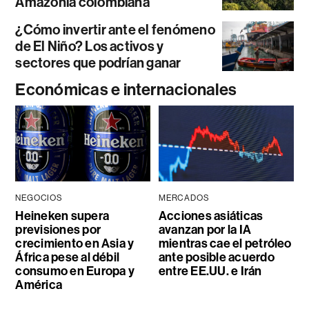
Amazonía colombiana
¿Cómo invertir ante el fenómeno
de El Niño? Los activos y
sectores que podrían ganar
Económicas e internacionales
NEGOCIOS
MERCADOS
Heineken supera
Acciones asiáticas
previsiones por
avanzan por la IA
crecimiento en Asia y
mientras cae el petróleo
África pese al débil
ante posible acuerdo
consumo en Europa y
entre EE.UU. e Irán
América