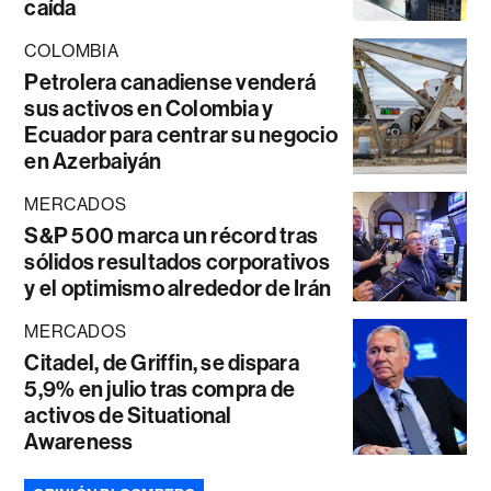
caída
COLOMBIA
Petrolera canadiense venderá
sus activos en Colombia y
Ecuador para centrar su negocio
en Azerbaiyán
MERCADOS
S&P 500 marca un récord tras
sólidos resultados corporativos
y el optimismo alrededor de Irán
MERCADOS
Citadel, de Griffin, se dispara
5,9% en julio tras compra de
activos de Situational
Awareness