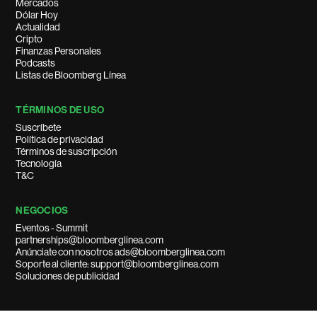
Mercados
Dólar Hoy
Actualidad
Cripto
Finanzas Personales
Podcasts
Listas de Bloomberg Línea
TÉRMINOS DE USO
Suscríbete
Política de privacidad
Términos de suscripción
Tecnología
T&C
NEGOCIOS
Eventos - Summit
partnerships@bloomberglinea.com
Anúnciate con nosotros ads@bloomberglinea.com
Soporte al cliente: support@bloomberglinea.com
Soluciones de publicidad