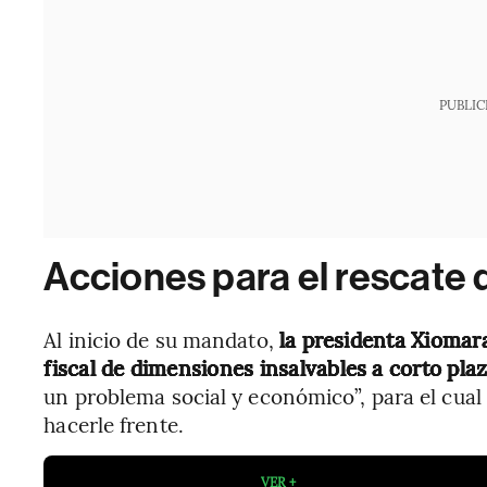
PUBLIC
Acciones para el rescate d
Al inicio de su mandato,
la presidenta Xiomara
fiscal de dimensiones insalvables a corto plaz
un problema social y económico”, para el cual
hacerle frente.
VER +