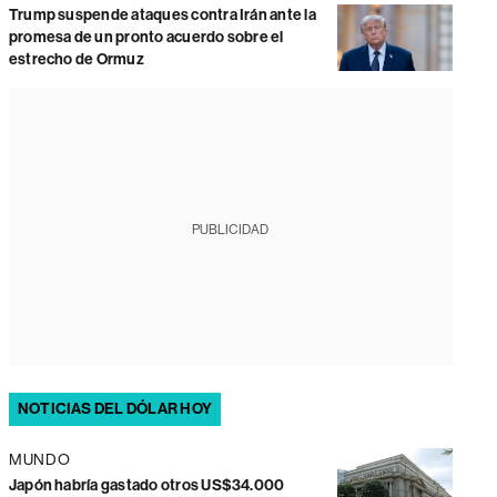
Trump suspende ataques contra Irán ante la
promesa de un pronto acuerdo sobre el
estrecho de Ormuz
PUBLICIDAD
NOTICIAS DEL DÓLAR HOY
MUNDO
Japón habría gastado otros US$34.000