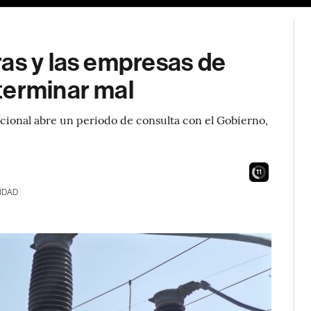
as y las empresas de
terminar mal
acional abre un periodo de consulta con el Gobierno,
10
IDAD