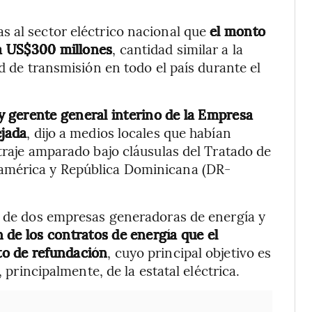
s al sector eléctrico nacional que
el monto
 a US$300 millones
, cantidad similar a la
ed de transmisión en todo el país durante el
 y gerente general interino de la Empresa
ejada
, dijo a medios locales que habían
traje amparado bajo cláusulas del Tratado de
américa y República Dominicana (DR-
ba de dos empresas generadoras de energía y
 de los contratos de energía que el
to de refundación
, cuyo principal objetivo es
, principalmente, de la estatal eléctrica.