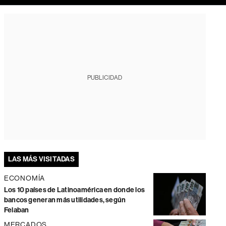
PUBLICIDAD
LAS MÁS VISITADAS
ECONOMÍA
Los 10 países de Latinoamérica en donde los
bancos generan más utilidades, según
Felaban
MERCADOS