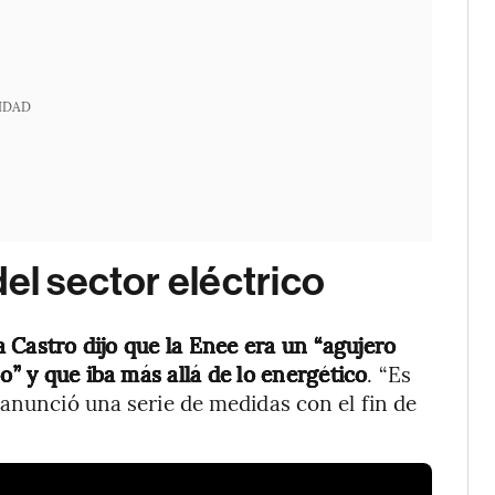
IDAD
el sector eléctrico
 Castro dijo que la Enee era un “agujero
o” y que iba más allá de lo energético
. “Es
 anunció una serie de medidas con el fin de