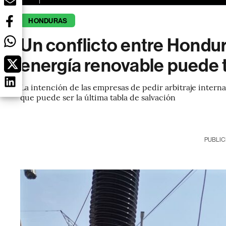
HONDURAS
Un conflicto entre Hondur
energía renovable puede 
La intención de las empresas de pedir arbitraje intern
que puede ser la última tabla de salvación
PUBLIC