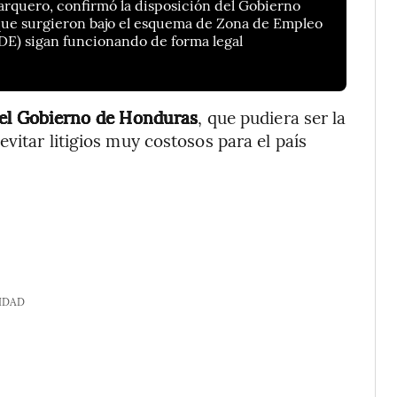
Barquero, confirmó la disposición del Gobierno
 que surgieron bajo el esquema de Zona de Empleo
DE) sigan funcionando de forma legal
 el Gobierno de Honduras
, que pudiera ser la
vitar litigios muy costosos para el país
IDAD