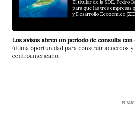
El titular de la SDE, Pedro 
para que las tres empresas
y Desarrollo Económico (ZE
Los avisos abren un periodo de consulta con
última oportunidad para construir acuerdos y e
centroamericano.
PUBLIC