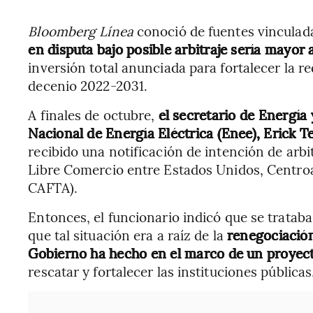
Bloomberg Línea
conoció de fuentes vinculada
en disputa bajo posible arbitraje sería mayor
inversión total anunciada para fortalecer la r
decenio 2022-2031.
A finales de octubre,
el secretario de Energía
Nacional de Energía Eléctrica (Enee), Erick T
recibido una notificación de intención de arbi
Libre Comercio entre Estados Unidos, Centro
CAFTA).
Entonces, el funcionario indicó que se trata
que tal situación era a raíz de la
renegociación
Gobierno ha hecho en el marco de un proyec
rescatar y fortalecer las instituciones públicas