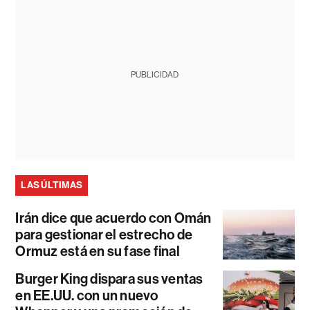
PUBLICIDAD
LAS ÚLTIMAS
Irán dice que acuerdo con Omán
para gestionar el estrecho de
Ormuz está en su fase final
Burger King dispara sus ventas
en EE.UU. con un nuevo