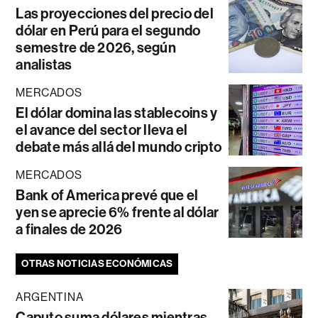
Las proyecciones del precio del
dólar en Perú para el segundo
semestre de 2026, según
analistas
MERCADOS
El dólar domina las stablecoins y
el avance del sector lleva el
debate más allá del mundo cripto
MERCADOS
Bank of America prevé que el
yen se aprecie 6% frente al dólar
a finales de 2026
OTRAS NOTICIAS ECONÓMICAS
ARGENTINA
Caputo suma dólares mientras