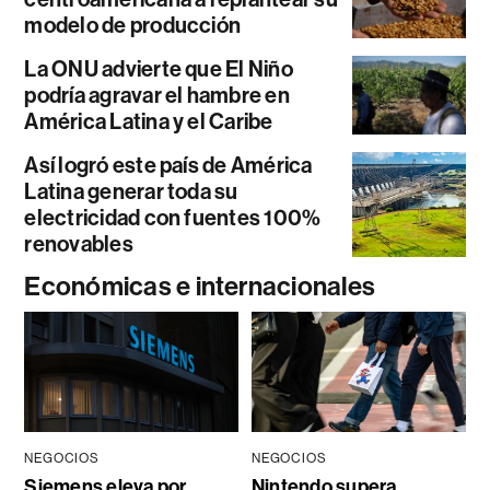
modelo de producción
La ONU advierte que El Niño
podría agravar el hambre en
América Latina y el Caribe
Así logró este país de América
Latina generar toda su
electricidad con fuentes 100%
renovables
Económicas e internacionales
NEGOCIOS
NEGOCIOS
Siemens eleva por
Nintendo supera