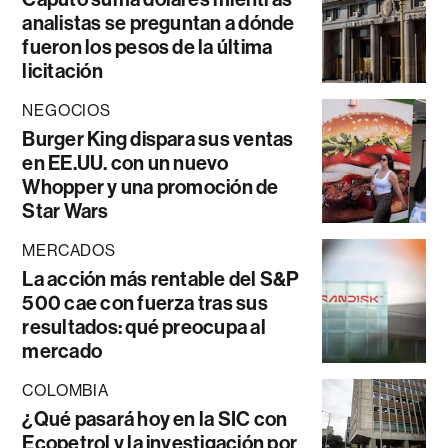
analistas se preguntan a dónde
fueron los pesos de la última
licitación
NEGOCIOS
Burger King dispara sus ventas
en EE.UU. con un nuevo
Whopper y una promoción de
Star Wars
MERCADOS
La acción más rentable del S&P
500 cae con fuerza tras sus
resultados: qué preocupa al
mercado
COLOMBIA
¿Qué pasará hoy en la SIC con
Ecopetrol y la investigación por