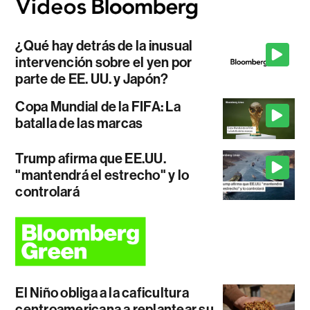
¿Qué hay detrás de la inusual
intervención sobre el yen por
parte de EE. UU. y Japón?
Copa Mundial de la FIFA: La
batalla de las marcas
Trump afirma que EE.UU.
"mantendrá el estrecho" y lo
controlará
El Niño obliga a la caficultura
centroamericana a replantear su