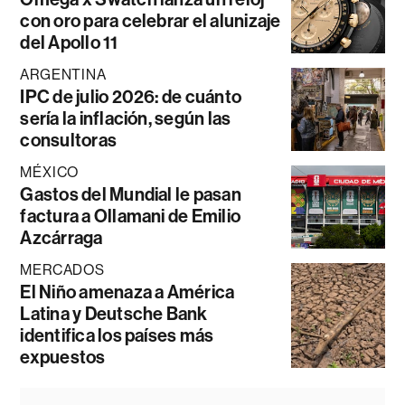
con oro para celebrar el alunizaje
del Apollo 11
ARGENTINA
IPC de julio 2026: de cuánto
sería la inflación, según las
consultoras
MÉXICO
Gastos del Mundial le pasan
factura a Ollamani de Emilio
Azcárraga
MERCADOS
El Niño amenaza a América
Latina y Deutsche Bank
identifica los países más
expuestos