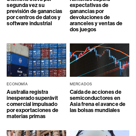
segunda vez su
expectativas de
previsión de ganancias
ganancias por
por centros de datos y
devoluciones de
software industrial
aranceles y ventas de
dos juegos
ECONOMÍA
MERCADOS
Australia registra
Caída de acciones de
inesperado superávit
semiconductores en
comercial impulsado
Asia frena el avance de
por exportaciones de
las bolsas mundiales
materias primas