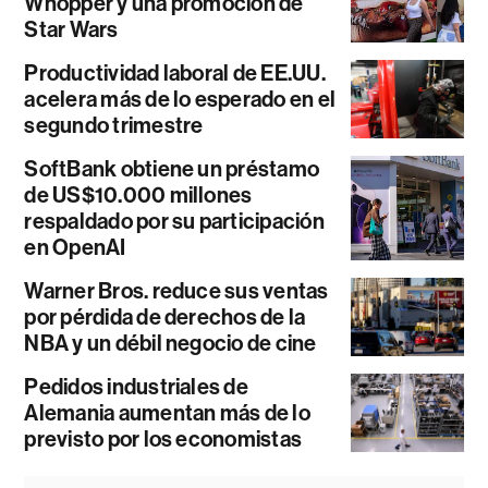
Whopper y una promoción de
Star Wars
Productividad laboral de EE.UU.
acelera más de lo esperado en el
segundo trimestre
SoftBank obtiene un préstamo
de US$10.000 millones
respaldado por su participación
en OpenAI
Warner Bros. reduce sus ventas
por pérdida de derechos de la
NBA y un débil negocio de cine
Pedidos industriales de
Alemania aumentan más de lo
previsto por los economistas