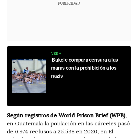
PUBLICIDAD
VER +
Bukele compara censura a las
maras con la prohibición a los
nazis
Según registros de World Prison Brief (WPB)
,
en Guatemala la población en las cárceles pasó
de 6.974 reclusos a 25.538 en 2020; en El