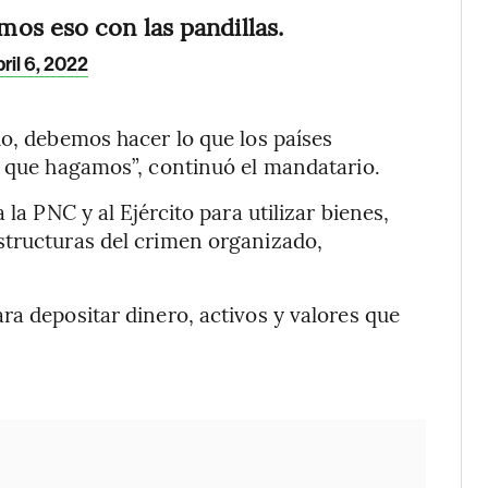
os eso con las pandillas.
ril 6, 2022
do, debemos hacer lo que los países
n que hagamos”, continuó el mandatario.
 la PNC y al Ejército para utilizar bienes,
structuras del crimen organizado,
ra depositar dinero, activos y valores que