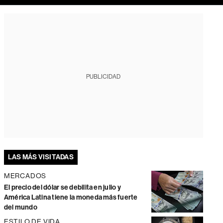
PUBLICIDAD
LAS MÁS VISITADAS
MERCADOS
El precio del dólar se debilita en julio y
América Latina tiene la moneda más fuerte
del mundo
ESTILO DE VIDA