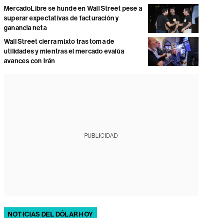
MercadoLibre se hunde en Wall Street pese a
superar expectativas de facturación y
ganancia neta
Wall Street cierra mixto tras toma de
utilidades y mientras el mercado evalúa
avances con Irán
PUBLICIDAD
NOTICIAS DEL DÓLAR HOY