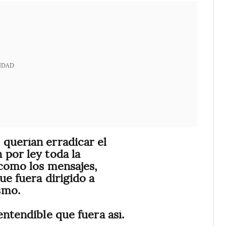
IDAD
querían erradicar el
 por ley toda la
 como los mensajes,
ue fuera dirigido a
smo.
entendible que fuera así.