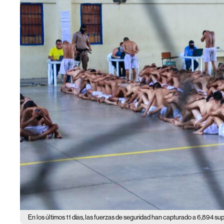
En los últimos 11 días, las fuerzas de seguridad han capturado a 6,894 su