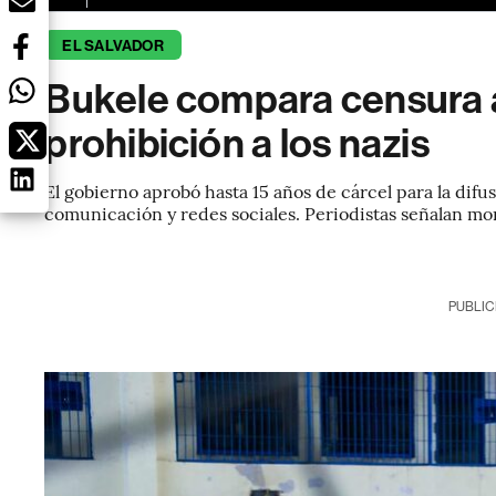
EL SALVADOR
Bukele compara censura a
prohibición a los nazis
El gobierno aprobó hasta 15 años de cárcel para la dif
comunicación y redes sociales. Periodistas señalan mo
PUBLIC