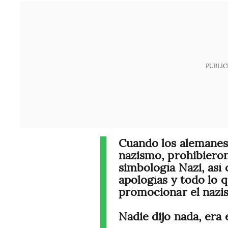
PUBLIC
Cuando los alemanes 
nazismo, prohibieron
simbología Nazi, así
apologías y todo lo q
promocionar el nazi
Nadie dijo nada, era 