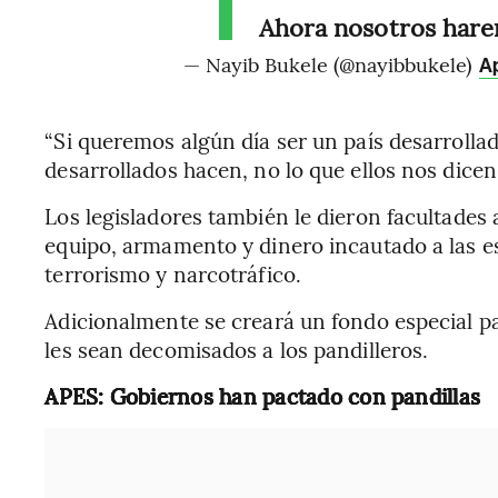
Ahora nosotros harem
— Nayib Bukele (@nayibbukele)
Ap
“Si queremos algún día ser un país desarrolla
desarrollados hacen, no lo que ellos nos dice
Los legisladores también le dieron facultades a
equipo, armamento y dinero incautado a las e
terrorismo y narcotráfico.
Adicionalmente se creará un fondo especial pa
les sean decomisados a los pandilleros.
APES: Gobiernos han pactado con pandillas