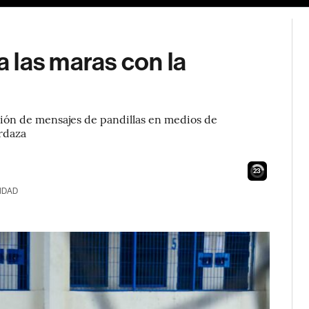
 las maras con la
usión de mensajes de pandillas en medios de
rdaza
22
IDAD