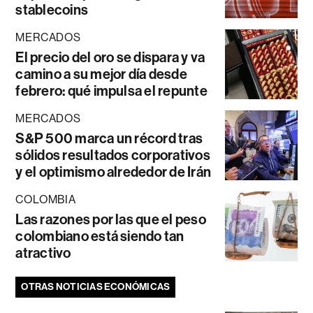
stablecoins
MERCADOS
El precio del oro se dispara y va
camino a su mejor día desde
febrero: qué impulsa el repunte
MERCADOS
S&P 500 marca un récord tras
sólidos resultados corporativos
y el optimismo alrededor de Irán
COLOMBIA
Las razones por las que el peso
colombiano está siendo tan
atractivo
OTRAS NOTICIAS ECONÓMICAS