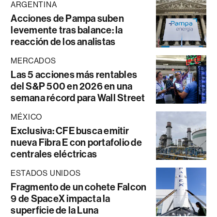
ARGENTINA
Acciones de Pampa suben
levemente tras balance: la
reacción de los analistas
MERCADOS
Las 5 acciones más rentables
del S&P 500 en 2026 en una
semana récord para Wall Street
MÉXICO
Exclusiva: CFE busca emitir
nueva Fibra E con portafolio de
centrales eléctricas
ESTADOS UNIDOS
Fragmento de un cohete Falcon
9 de SpaceX impacta la
superficie de la Luna