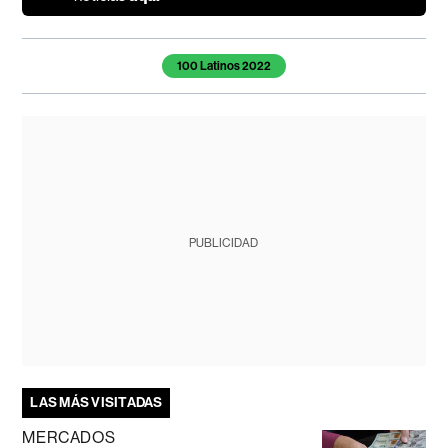
Temas de este artículo
100 Latinos 2022
PUBLICIDAD
LAS MÁS VISITADAS
MERCADOS