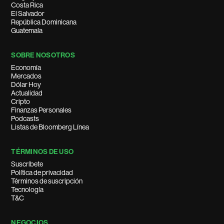
Costa Rica
El Salvador
República Dominicana
Guatemala
SOBRE NOSOTROS
Economía
Mercados
Dólar Hoy
Actualidad
Cripto
Finanzas Personales
Podcasts
Listas de Bloomberg Línea
TÉRMINOS DE USO
Suscríbete
Política de privacidad
Términos de suscripción
Tecnología
T&C
NEGOCIOS