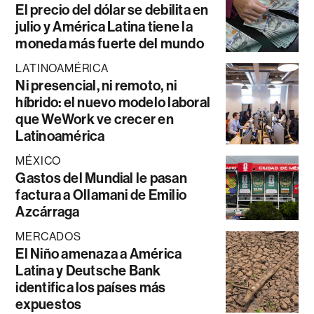
El precio del dólar se debilita en
julio y América Latina tiene la
moneda más fuerte del mundo
LATINOAMÉRICA
Ni presencial, ni remoto, ni
híbrido: el nuevo modelo laboral
que WeWork ve crecer en
Latinoamérica
MÉXICO
Gastos del Mundial le pasan
factura a Ollamani de Emilio
Azcárraga
MERCADOS
El Niño amenaza a América
Latina y Deutsche Bank
identifica los países más
expuestos