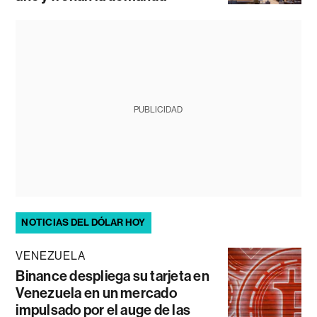
PUBLICIDAD
NOTICIAS DEL DÓLAR HOY
VENEZUELA
Binance despliega su tarjeta en
Venezuela en un mercado
impulsado por el auge de las