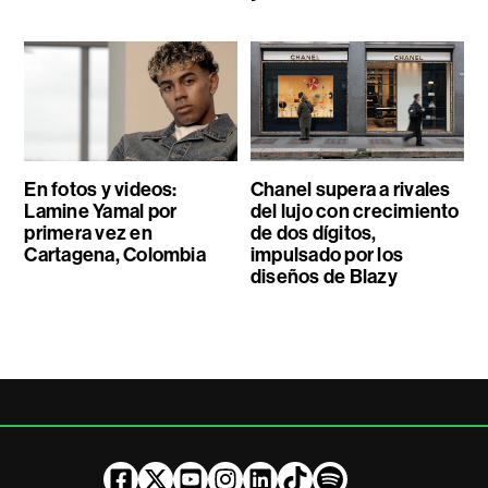
En fotos y videos:
Chanel supera a rivales
Lamine Yamal por
del lujo con crecimiento
primera vez en
de dos dígitos,
Cartagena, Colombia
impulsado por los
diseños de Blazy