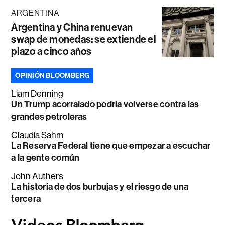
ARGENTINA
Argentina y China renuevan
swap de monedas: se extiende el
plazo a cinco años
OPINIÓN BLOOMBERG
Liam Denning
Un Trump acorralado podría volverse contra las
grandes petroleras
Claudia Sahm
La Reserva Federal tiene que empezar a escuchar
a la gente común
John Authers
La historia de dos burbujas y el riesgo de una
tercera