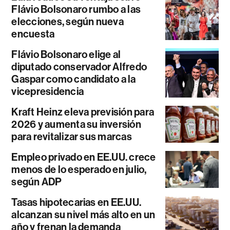
Flávio Bolsonaro rumbo a las
elecciones, según nueva
encuesta
Flávio Bolsonaro elige al
diputado conservador Alfredo
Gaspar como candidato a la
vicepresidencia
Kraft Heinz eleva previsión para
2026 y aumenta su inversión
para revitalizar sus marcas
Empleo privado en EE.UU. crece
menos de lo esperado en julio,
según ADP
Tasas hipotecarias en EE.UU.
alcanzan su nivel más alto en un
año y frenan la demanda