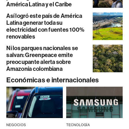
América Latina y el Caribe
Así logró este país de América
Latina generar toda su
electricidad con fuentes 100%
renovables
Ni los parques nacionales se
salvan: Greenpeace emite
preocupante alerta sobre
Amazonía colombiana
Económicas e internacionales
NEGOCIOS
TECNOLOGÍA