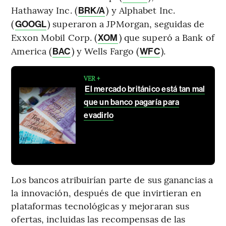
Hathaway Inc. (
) y Alphabet Inc.
BRK/A
(
) superaron a JPMorgan, seguidas de
GOOGL
Exxon Mobil Corp. (
) que superó a Bank of
XOM
America (
) y Wells Fargo (
).
BAC
WFC
VER +
El mercado británico está tan mal
que un banco pagaría para
evadirlo
Los bancos atribuirían parte de sus ganancias a
la innovación, después de que invirtieran en
plataformas tecnológicas y mejoraran sus
ofertas, incluidas las recompensas de las