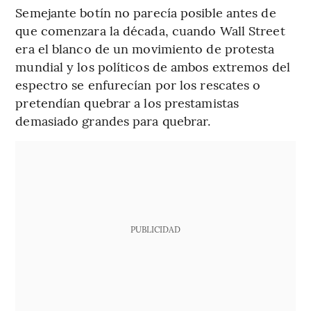
Semejante botín no parecía posible antes de
que comenzara la década, cuando Wall Street
era el blanco de un movimiento de protesta
mundial y los políticos de ambos extremos del
espectro se enfurecían por los rescates o
pretendían quebrar a los prestamistas
demasiado grandes para quebrar.
PUBLICIDAD