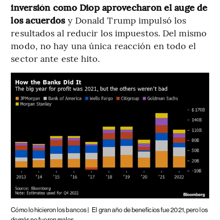
inversión como Diop aprovecharon el auge de
los acuerdos
y Donald Trump impulsó los
resultados al reducir los impuestos. Del mismo
modo, no hay una única reacción en todo el
sector ante este hito.
Cómo lo hicieron los bancos |
El gran año de beneficios fue 2021, pero los
demás no fueron malos