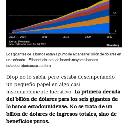
Los gigantes de la banca están a punto de alcanzar el billón de dólares en
una década |
El beneficio total de los seis mayores bancos
estadounidenses se acelera
Diop no lo sabía, pero estaba desempeñando
un pequeño papel en algo casi
insondablemente lucrativo:
La primera década
del billón de dólares para los seis gigantes de
la banca estadounidense. No se trata de un
billón de dólares de ingresos totales, sino de
beneficios puros.