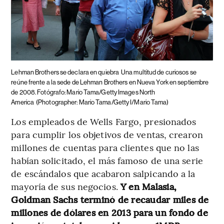
Lehman Brothers se declara en quiebra
Una multitud de curiosos se
reúne frente a la sede de Lehman Brothers en Nueva York en septiembre
de 2008. Fotógrafo: Mario Tama/Getty Images North
America
(Photographer: Mario Tama/Getty I/Mario Tama)
Los empleados de Wells Fargo, presionados
para cumplir los objetivos de ventas, crearon
millones de cuentas para clientes que no las
habían solicitado, el más famoso de una serie
de escándalos que acabaron salpicando a la
mayoría de sus negocios.
Y en Malasia,
Goldman Sachs terminó de recaudar miles de
millones de dólares en 2013 para un fondo de