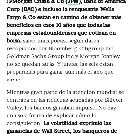
JPMorgan Chase & Co (
), Bank of America
JPM
Corp (
) e incluso la renqueante Wells
BAC
Fargo & Co están en camino de obtener más
beneficios en esos 10 años que todas las
empresas estadounidenses que cotizan en
bolsa,
salvo unas pocas, según datos
recopilados por Bloomberg. Citigroup Inc,
Goldman Sachs Group Inc y Morgan Stanley
no se quedan atrás. Y juntas, las seis están
preparadas para ganar aún más el año que
viene.
Mientras gran parte de la atención mundial se
centraba en las riquezas acuñadas por Silicon
Valley, los bancos ganaban impulso. No hay
una sola forma de explicar cómo lo
consiguieron:
La volatilidad exprimió las
ganancias de Wall Street, los banqueros de