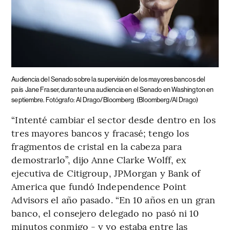
Audiencia del Senado sobre la supervisión de los mayores bancos del
país
Jane Fraser, durante una audiencia en el Senado en Washington en
septiembre. Fotógrafo: Al Drago/Bloomberg
(Bloomberg/Al Drago)
“Intenté cambiar el sector desde dentro en los
tres mayores bancos y fracasé; tengo los
fragmentos de cristal en la cabeza para
demostrarlo”, dijo Anne Clarke Wolff, ex
ejecutiva de Citigroup, JPMorgan y Bank of
America que fundó Independence Point
Advisors el año pasado. “En 10 años en un gran
banco, el consejero delegado no pasó ni 10
minutos conmigo - y yo estaba entre las