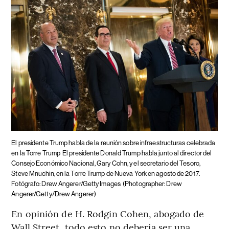
El presidente Trump habla de la reunión sobre infraestructuras celebrada
en la Torre Trump
El presidente Donald Trump habla junto al director del
Consejo Económico Nacional, Gary Cohn, y el secretario del Tesoro,
Steve Mnuchin, en la Torre Trump de Nueva York en agosto de 2017.
Fotógrafo: Drew Angerer/Getty Images
(Photographer: Drew
Angerer/Getty/Drew Angerer)
En opinión de H. Rodgin Cohen, abogado de
Wall Street, todo esto no debería ser una