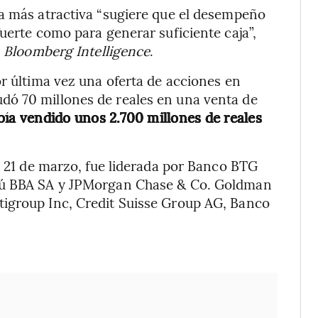
na más atractiva “sugiere que el desempeño
uerte como para generar suficiente caja”,
e
Bloomberg Intelligence
.
or última vez una oferta de acciones en
dó 70 millones de reales en una venta de
ía vendido unos 2.700 millones de reales
l 21 de marzo, fue liderada por Banco BTG
taú BBA SA y JPMorgan Chase & Co. Goldman
igroup Inc, Credit Suisse Group AG, Banco