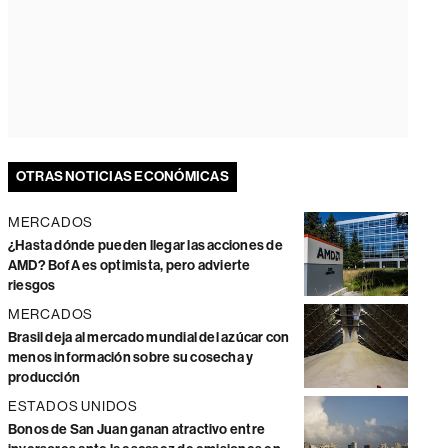
OTRAS NOTICIAS ECONÓMICAS
MERCADOS
¿Hasta dónde pueden llegar las acciones de
AMD? BofA es optimista, pero advierte
riesgos
MERCADOS
Brasil deja al mercado mundial del azúcar con
menos información sobre su cosecha y
producción
ESTADOS UNIDOS
Bonos de San Juan ganan atractivo entre