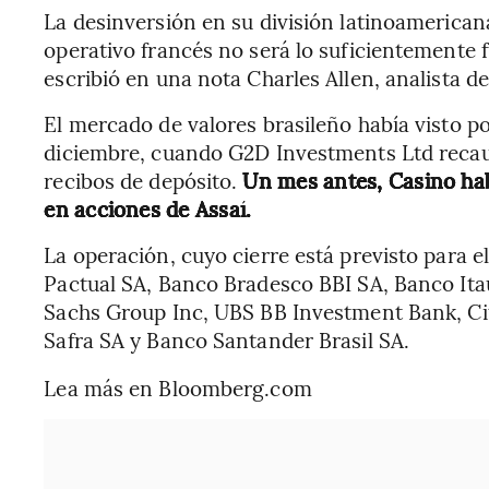
La desinversión en su división latinoamerica
operativo francés no será lo suficientemente f
escribió en una nota Charles Allen, analista d
El mercado de valores brasileño había visto p
diciembre, cuando G2D Investments Ltd recau
recibos de depósito.
Un mes antes, Casino hab
en acciones de Assaí.
La operación, cuyo cierre está previsto para e
Pactual SA, Banco Bradesco BBI SA, Banco I
Sachs Group Inc, UBS BB Investment Bank, Cit
Safra SA y Banco Santander Brasil SA.
Lea más en Bloomberg.com