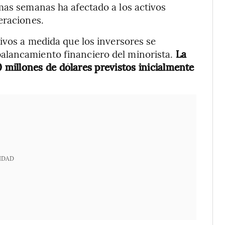
mas semanas ha afectado a los activos
eraciones.
tivos a medida que los inversores se
alancamiento financiero del minorista.
La
millones de dólares previstos inicialmente
IDAD