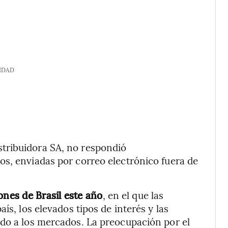
IDAD
tribuidora SA, no respondió
s, enviadas por correo electrónico fuera de
ones de Brasil este año
, en el que las
ís, los elevados tipos de interés y las
ado a los mercados. La preocupación por el