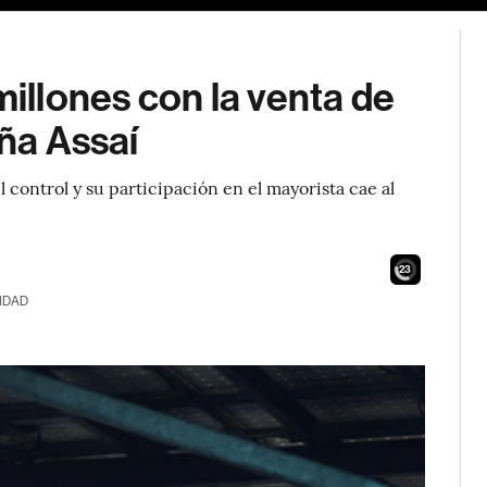
llones con la venta de
eña Assaí
 control y su participación en el mayorista cae al
21
IDAD