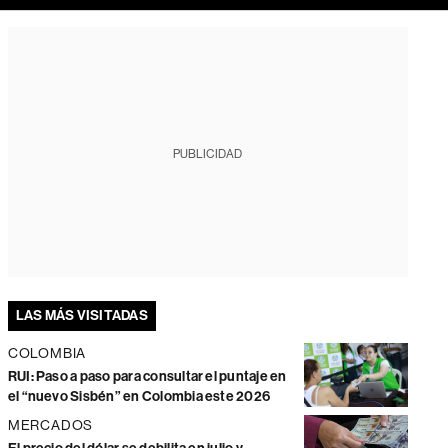
PUBLICIDAD
LAS MÁS VISITADAS
COLOMBIA
RUI: Paso a paso para consultar el puntaje en
el “nuevo Sisbén” en Colombia este 2026
MERCADOS