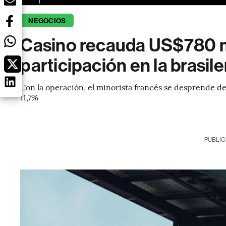
NEGOCIOS
Casino recauda US$780 mi
participación en la brasil
Con la operación, el minorista francés se desprende del
11,7%
PUBLIC