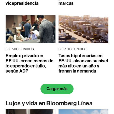
vicepresidencia
marcas
ESTADOS UNIDOS
ESTADOS UNIDOS
Empleo privado en
Tasas hipotecarias en
EE.UU. crece menos de
EE.UU. alcanzan su nivel
lo esperado en julio,
más alto en un año y
según ADP
frenan la demanda
Cargar más
Lujos y vida en Bloomberg Línea