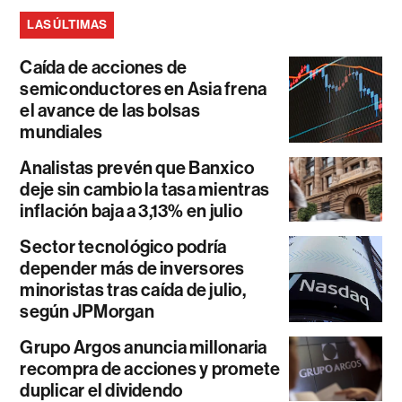
LAS ÚLTIMAS
Caída de acciones de
semiconductores en Asia frena
el avance de las bolsas
mundiales
Analistas prevén que Banxico
deje sin cambio la tasa mientras
inflación baja a 3,13% en julio
Sector tecnológico podría
depender más de inversores
minoristas tras caída de julio,
según JPMorgan
Grupo Argos anuncia millonaria
recompra de acciones y promete
duplicar el dividendo