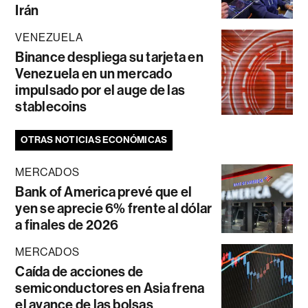
Irán
VENEZUELA
Binance despliega su tarjeta en
Venezuela en un mercado
impulsado por el auge de las
stablecoins
OTRAS NOTICIAS ECONÓMICAS
MERCADOS
Bank of America prevé que el
yen se aprecie 6% frente al dólar
a finales de 2026
MERCADOS
Caída de acciones de
semiconductores en Asia frena
el avance de las bolsas