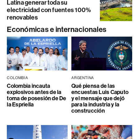
Latina generar toda su
electricidad con fuentes 100%
renovables
Económicas e internacionales
COLOMBIA
ARGENTINA
Colombia incauta
Qué piensa de las
explosivos antes de la
encuestas Luis Caputo
toma de posesión de De
y el mensaje que dejó
la Espriella
para la industria y la
construcción