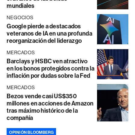
mundiales
NEGOCIOS
Google pierde a destacados
veteranos de IA en una profunda
reorganización del liderazgo
MERCADOS
Barclays y HSBC ven atractivo
en los bonos protegidos contra la
inflación por dudas sobre la Fed
MERCADOS
Bezos vende casi US$350
millones en acciones de Amazon
tras máximo histórico de la
compañía
OPINIÓN BLOOMBERG