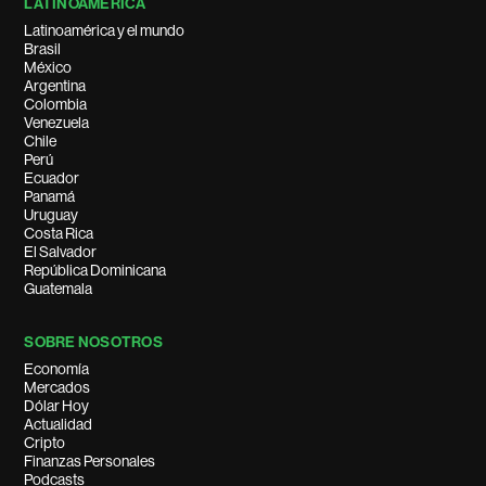
LATINOAMÉRICA
Latinoamérica y el mundo
Brasil
México
Argentina
Colombia
Venezuela
Chile
Perú
Ecuador
Panamá
Uruguay
Costa Rica
El Salvador
República Dominicana
Guatemala
SOBRE NOSOTROS
Economía
Mercados
Dólar Hoy
Actualidad
Cripto
Finanzas Personales
Podcasts