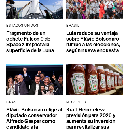
ESTADOS UNIDOS
BRASIL
Fragmento de un
Lula reduce su ventaja
cohete Falcon 9 de
sobre Flávio Bolsonaro
SpaceX impacta la
rumbo a las elecciones,
superficie de la Luna
según nueva encuesta
BRASIL
NEGOCIOS
Flávio Bolsonaro elige al
Kraft Heinz eleva
diputado conservador
previsión para 2026 y
Alfredo Gaspar como
aumenta su inversión
candidato a la
para revitalizar sus