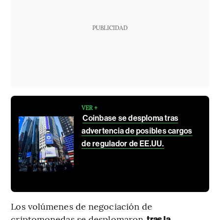
PUBLICIDAD
VER +
Coinbase se desploma tras
advertencia de posibles cargos
de regulador de EE.UU.
Los volúmenes de negociación de
criptomonedas se desplomaron
tras la