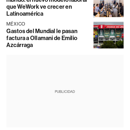
que WeWork ve crecer en
Latinoamérica
MÉXICO
Gastos del Mundial le pasan
factura a Ollamani de Emilio
Azcárraga
PUBLICIDAD