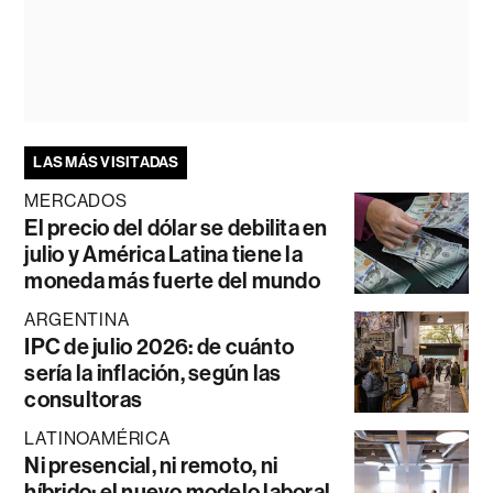
LAS MÁS VISITADAS
MERCADOS
El precio del dólar se debilita en
julio y América Latina tiene la
moneda más fuerte del mundo
ARGENTINA
IPC de julio 2026: de cuánto
sería la inflación, según las
consultoras
LATINOAMÉRICA
Ni presencial, ni remoto, ni
híbrido: el nuevo modelo laboral