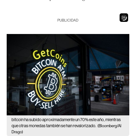
22
PUBLICIDAD
bitcoin ha subido aproximadamente un 70% este año, mientras
que otras monedas también se han revalorizado.
(Bloomberg/Al
Drago)