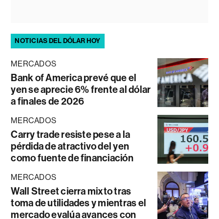
NOTICIAS DEL DÓLAR HOY
MERCADOS
Bank of America prevé que el
yen se aprecie 6% frente al dólar
a finales de 2026
MERCADOS
Carry trade resiste pese a la
pérdida de atractivo del yen
como fuente de financiación
MERCADOS
Wall Street cierra mixto tras
toma de utilidades y mientras el
mercado evalúa avances con