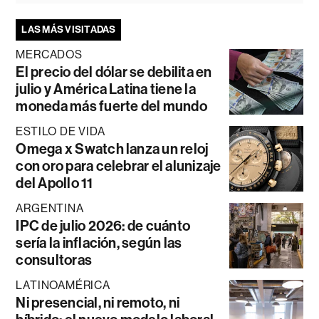
LAS MÁS VISITADAS
MERCADOS
El precio del dólar se debilita en
julio y América Latina tiene la
moneda más fuerte del mundo
ESTILO DE VIDA
Omega x Swatch lanza un reloj
con oro para celebrar el alunizaje
del Apollo 11
ARGENTINA
IPC de julio 2026: de cuánto
sería la inflación, según las
consultoras
LATINOAMÉRICA
Ni presencial, ni remoto, ni