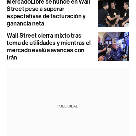
MercadoLibre se hunde en Wall
Street pese a superar
expectativas de facturación y
ganancia neta
Wall Street cierra mixto tras
toma de utilidades y mientras el
mercado evalúa avances con
Irán
PUBLICIDAD