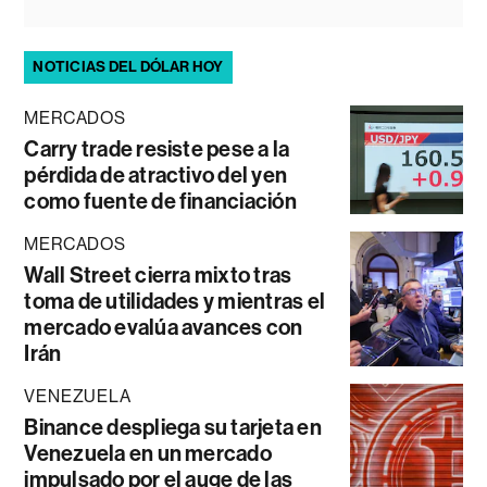
NOTICIAS DEL DÓLAR HOY
MERCADOS
Carry trade resiste pese a la
pérdida de atractivo del yen
como fuente de financiación
MERCADOS
Wall Street cierra mixto tras
toma de utilidades y mientras el
mercado evalúa avances con
Irán
VENEZUELA
Binance despliega su tarjeta en
Venezuela en un mercado
impulsado por el auge de las