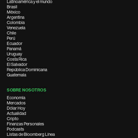
Latinoamérica y el mundo
Brasil
México
Argentina
Colombia
Venezuela
Chile
Perú
Ecuador
Panamá
Uruguay
Costa Rica
El Salvador
República Dominicana
Guatemala
SOBRE NOSOTROS
Economía
Mercados
Dólar Hoy
Actualidad
Cripto
Finanzas Personales
Podcasts
Listas de Bloomberg Línea