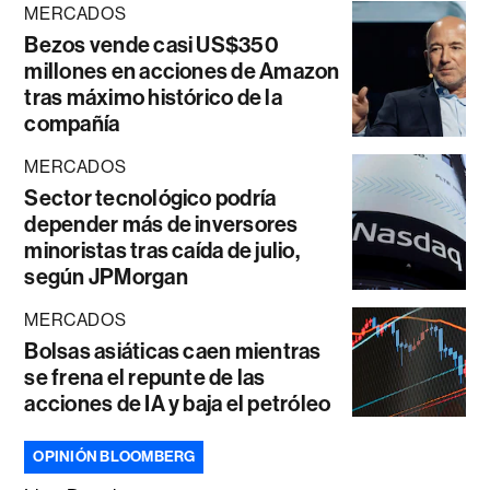
MERCADOS
Bezos vende casi US$350
millones en acciones de Amazon
tras máximo histórico de la
compañía
MERCADOS
Sector tecnológico podría
depender más de inversores
minoristas tras caída de julio,
según JPMorgan
MERCADOS
Bolsas asiáticas caen mientras
se frena el repunte de las
acciones de IA y baja el petróleo
OPINIÓN BLOOMBERG