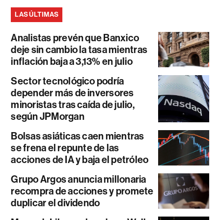
LAS ÚLTIMAS
Analistas prevén que Banxico
deje sin cambio la tasa mientras
inflación baja a 3,13% en julio
Sector tecnológico podría
depender más de inversores
minoristas tras caída de julio,
según JPMorgan
Bolsas asiáticas caen mientras
se frena el repunte de las
acciones de IA y baja el petróleo
Grupo Argos anuncia millonaria
recompra de acciones y promete
duplicar el dividendo