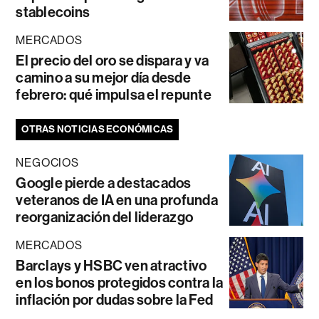
stablecoins
MERCADOS
El precio del oro se dispara y va
camino a su mejor día desde
febrero: qué impulsa el repunte
OTRAS NOTICIAS ECONÓMICAS
NEGOCIOS
Google pierde a destacados
veteranos de IA en una profunda
reorganización del liderazgo
MERCADOS
Barclays y HSBC ven atractivo
en los bonos protegidos contra la
inflación por dudas sobre la Fed