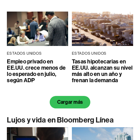
ESTADOS UNIDOS
ESTADOS UNIDOS
Empleo privado en
Tasas hipotecarias en
EE.UU. crece menos de
EE.UU. alcanzan su nivel
lo esperado en julio,
más alto en un año y
según ADP
frenan la demanda
Cargar más
Lujos y vida en Bloomberg Línea