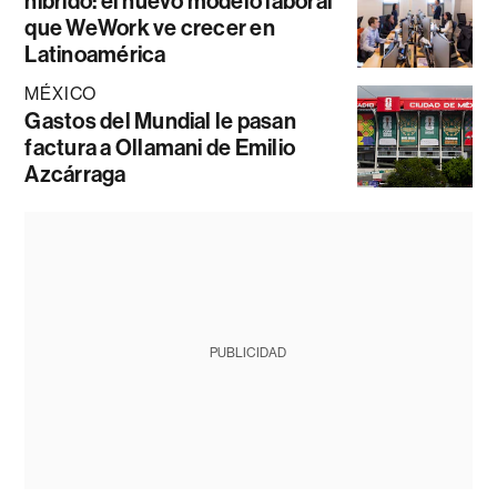
híbrido: el nuevo modelo laboral
que WeWork ve crecer en
Latinoamérica
MÉXICO
Gastos del Mundial le pasan
factura a Ollamani de Emilio
Azcárraga
PUBLICIDAD