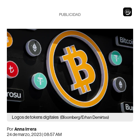
22
PUBLICIDAD
Logos de tokens digitales
(Bloomberg/Erhan Demirtas)
Por
Anna Irrera
24 de marzo, 2023 | 08:57 AM