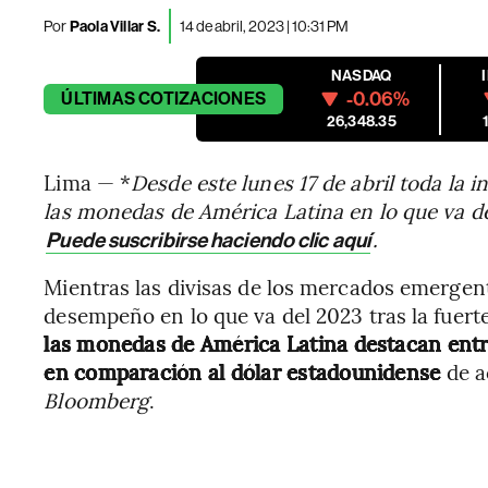
Por
Paola Villar S.
14 de abril, 2023 | 10:31 PM
NASDAQ
-0.06%
ÚLTIMAS
COTIZACIONES
26,348.35
Lima — *
Desde este lunes 17 de abril toda la
las monedas de América Latina en lo que va de
.
Puede suscribirse haciendo clic aquí
Mientras las divisas de los mercados emergen
desempeño en lo que va del 2023 tras la fuert
las monedas de América Latina destacan entr
en comparación al dólar estadounidense
de a
Bloomberg
.