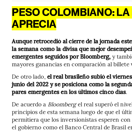
PESO COLOMBIANO: LA 
APRECIA
Aunque retrocedió al cierre de la jornada est
la semana como la divisa que mejor desempeño
emergentes seguidos por Bloomberg,
y tambi
mayores ganancias en comparación al billete v
De otro lado,
el real brasileño subió el vierne
junio del 2022 y se posiciona como la segund
pares emergentes en los últimos cinco días
.
De acuerdo a
Bloomberg
el real superó el nive
principios de esta semana luego de que el últim
permitiera que los inversionistas esperen con
el gobierno como el Banco Central de Brasil e