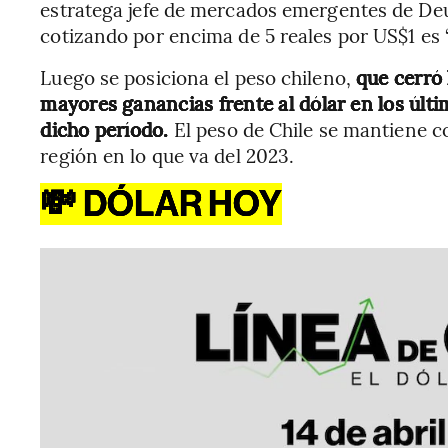
estratega jefe de mercados emergentes de Deut
cotizando por encima de 5 reales por US$1 es “
Luego se posiciona el peso chileno,
que cerró
mayores ganancias frente al dólar en los últi
dicho período.
El peso de Chile se mantiene c
región en lo que va del 2023.
💸 DÓLAR HOY