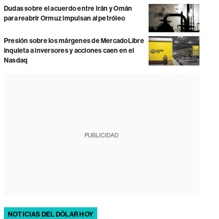
Dudas sobre el acuerdo entre Irán y Omán
para reabrir Ormuz impulsan al petróleo
Presión sobre los márgenes de MercadoLibre
inquieta a inversores y acciones caen en el
Nasdaq
PUBLICIDAD
NOTICIAS DEL DÓLAR HOY