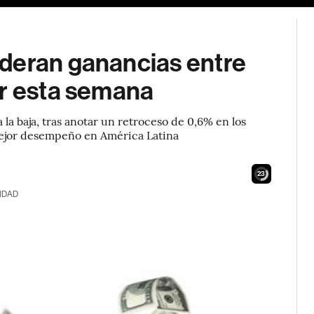
deran ganancias entre
ar esta semana
 la baja, tras anotar un retroceso de 0,6% en los
 mejor desempeño en América Latina
22
IDAD