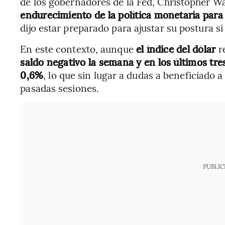
de los gobernadores de la Fed, Christopher Wa
endurecimiento de la política monetaria para r
dijo estar preparado para ajustar su postura s
En este contexto, aunque
el índice del dólar
r
saldo negativo la semana y en los últimos tre
0,6%
, lo que sin lugar a dudas a beneficiado a
pasadas sesiones.
PUBLIC