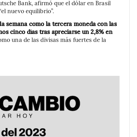
sche Bank, afirmó que el dólar en Brasil
el nuevo equilibrio”.
 la semana como la tercera moneda con las
mos cinco días tras apreciarse un 2,8% en
omo una de las divisas más fuertes de la