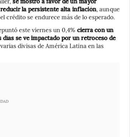
ller,
se mostró a favor de un mayor
educir la persistente alta inflación
, aunque
i el crédito se endurece más de lo esperado.
epuntó este viernes un 0,4%
cierra con un
s días se ve impactado por un retroceso de
 varias divisas de América Latina en las
IDAD