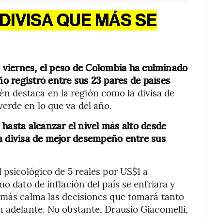
DIVISA QUE MÁS SE
e viernes, el peso de Colombia ha culminado
 registró entre sus 23 pares de países
én destaca en la región como la divisa de
erde en lo que va del año.
s hasta alcanzar el nivel más alto desde
a divisa de mejor desempeño entre sus
l psicológico de 5 reales por US$1 a
o dato de inflación del país se enfriara y
 más calma las decisiones que tomará tanto
n adelante. No obstante, Drausio Giacomelli,