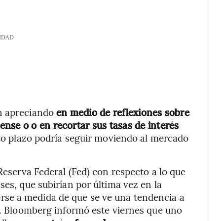
IDAD
en apreciando
en medio de reflexiones sobre
nse o o en recortar sus tasas de interés
to plazo podría seguir moviendo al mercado
 Reserva Federal (Fed) con respecto a lo que
ses, que subirían por última vez en la
se a medida de que se ve una tendencia a
no. Bloomberg informó este viernes que uno