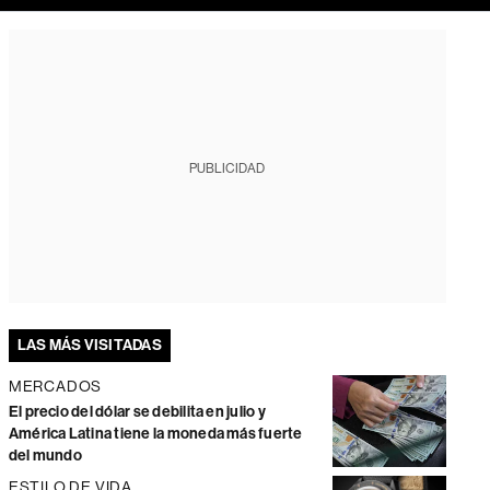
PUBLICIDAD
LAS MÁS VISITADAS
MERCADOS
El precio del dólar se debilita en julio y
América Latina tiene la moneda más fuerte
del mundo
ESTILO DE VIDA