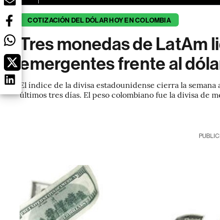
COTIZACIÓN DEL DÓLAR HOY EN COLOMBIA
Tres monedas de LatAm li
emergentes frente al dól
El índice de la divisa estadounidense cierra la semana a
últimos tres días. El peso colombiano fue la divisa de
PUBLIC