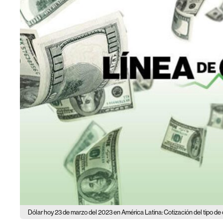
Dólar hoy 23 de marzo del 2023 en América Latina: Cotización del tipo d