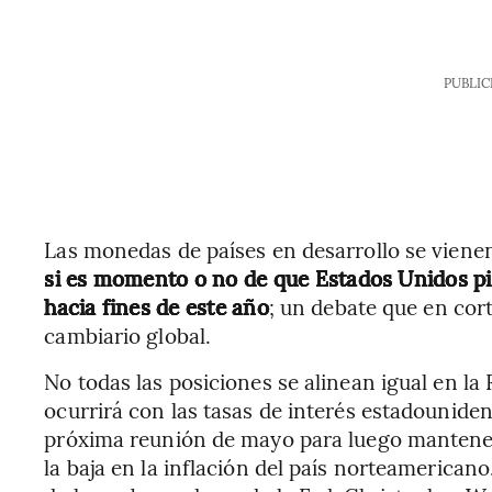
PUBLIC
Las monedas de países en desarrollo se vien
si es momento o no de que Estados Unidos pie
hacia fines de este año
; un debate que en cor
cambiario global.
No todas las posiciones se alinean igual en la
ocurrirá con las tasas de interés estadouniden
próxima reunión de mayo para luego mantener
la baja en la inflación del país norteamerica