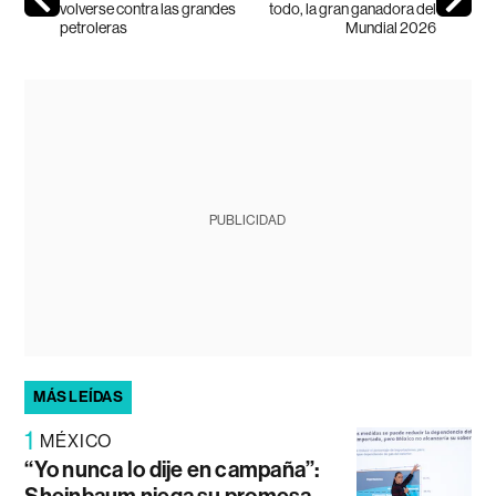
volverse contra las grandes
todo, la gran ganadora del
petroleras
Mundial 2026
PUBLICIDAD
MÁS LEÍDAS
1
MÉXICO
“Yo nunca lo dije en campaña”: