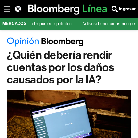
Ingresar
MERCADOS
 Oriente y al repunte del petróleo
Activos de mercados emergentes caen 
¿Quién debería rendir
cuentas por los daños
causados por la IA?