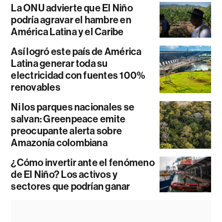
La ONU advierte que El Niño
podría agravar el hambre en
América Latina y el Caribe
Así logró este país de América
Latina generar toda su
electricidad con fuentes 100%
renovables
Ni los parques nacionales se
salvan: Greenpeace emite
preocupante alerta sobre
Amazonía colombiana
¿Cómo invertir ante el fenómeno
de El Niño? Los activos y
sectores que podrían ganar