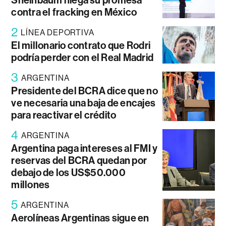
Sheinbaum niega su promesa
contra el fracking en México
2
LÍNEA DEPORTIVA
El millonario contrato que Rodri
podría perder con el Real Madrid
3
ARGENTINA
Presidente del BCRA dice que no
ve necesaria una baja de encajes
para reactivar el crédito
4
ARGENTINA
Argentina paga intereses al FMI y
reservas del BCRA quedan por
debajo de los US$50.000
millones
5
ARGENTINA
Aerolíneas Argentinas sigue en