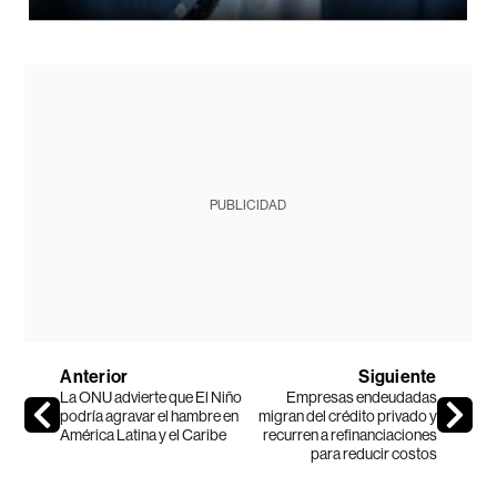
PUBLICIDAD
Anterior
Siguiente
La ONU advierte que El Niño
Empresas endeudadas
podría agravar el hambre en
migran del crédito privado y
América Latina y el Caribe
recurren a refinanciaciones
para reducir costos