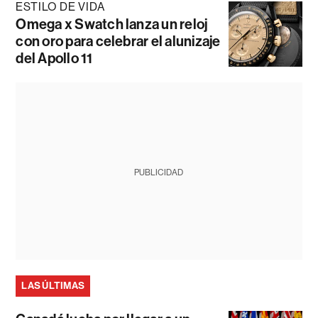
ESTILO DE VIDA
Omega x Swatch lanza un reloj
con oro para celebrar el alunizaje
del Apollo 11
PUBLICIDAD
LAS ÚLTIMAS