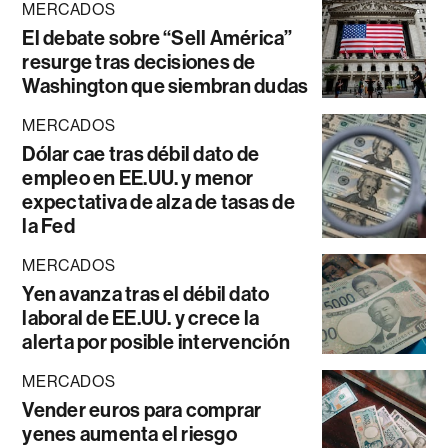
MERCADOS
El debate sobre “Sell América”
resurge tras decisiones de
Washington que siembran dudas
MERCADOS
Dólar cae tras débil dato de
empleo en EE.UU. y menor
expectativa de alza de tasas de
la Fed
MERCADOS
Yen avanza tras el débil dato
laboral de EE.UU. y crece la
alerta por posible intervención
MERCADOS
Vender euros para comprar
yenes aumenta el riesgo