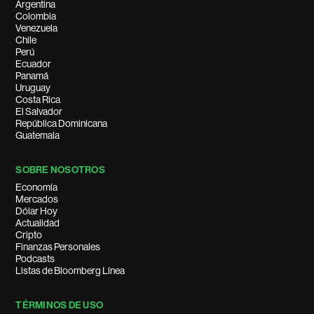
Argentina
Colombia
Venezuela
Chile
Perú
Ecuador
Panamá
Uruguay
Costa Rica
El Salvador
República Dominicana
Guatemala
SOBRE NOSOTROS
Economía
Mercados
Dólar Hoy
Actualidad
Cripto
Finanzas Personales
Podcasts
Listas de Bloomberg Línea
TÉRMINOS DE USO