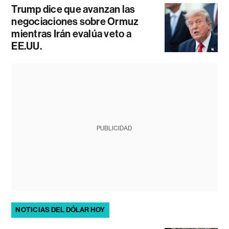
Trump dice que avanzan las
negociaciones sobre Ormuz
mientras Irán evalúa veto a
EE.UU.
PUBLICIDAD
NOTICIAS DEL DÓLAR HOY