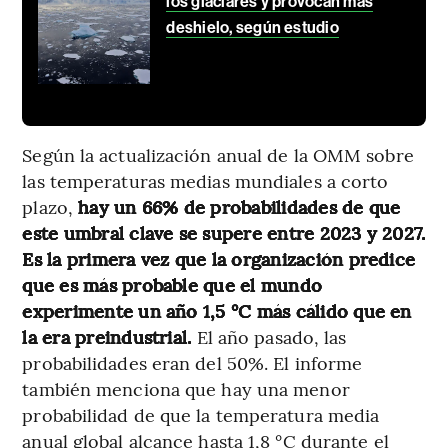
los glaciares y provocan más
deshielo, según estudio
Según la actualización anual de la OMM sobre
las temperaturas medias mundiales a corto
plazo,
hay un 66% de probabilidades de que
este umbral clave se supere entre 2023 y 2027.
Es la primera vez que la organización predice
que es más probable que el mundo
experimente un año 1,5 °C más cálido que en
la era preindustrial.
El año pasado, las
probabilidades eran del 50%. El informe
también menciona que hay una menor
probabilidad de que la temperatura media
anual global alcance hasta 1,8 °C durante el