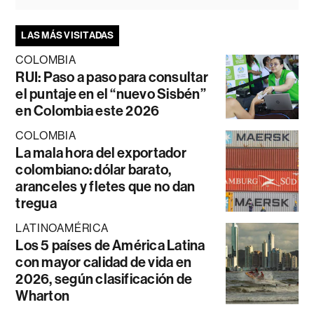
LAS MÁS VISITADAS
COLOMBIA
RUI: Paso a paso para consultar
el puntaje en el “nuevo Sisbén”
en Colombia este 2026
COLOMBIA
La mala hora del exportador
colombiano: dólar barato,
aranceles y fletes que no dan
tregua
LATINOAMÉRICA
Los 5 países de América Latina
con mayor calidad de vida en
2026, según clasificación de
Wharton