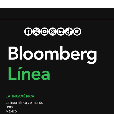
LATINOAMÉRICA
Latinoamérica y el mundo
Brasil
México