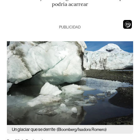
podría acarrear
21
PUBLICIDAD
Un glaciar que se derrite
(Bloomberg/Isadora Romero)