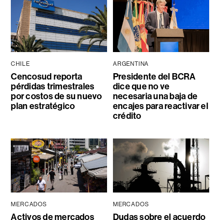
CHILE
ARGENTINA
Cencosud reporta
Presidente del BCRA
pérdidas trimestrales
dice que no ve
por costos de su nuevo
necesaria una baja de
plan estratégico
encajes para reactivar el
crédito
MERCADOS
MERCADOS
Activos de mercados
Dudas sobre el acuerdo