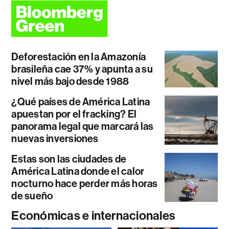
Deforestación en la Amazonía
brasileña cae 37% y apunta a su
nivel más bajo desde 1988
¿Qué países de América Latina
apuestan por el fracking? El
panorama legal que marcará las
nuevas inversiones
Estas son las ciudades de
América Latina donde el calor
nocturno hace perder más horas
de sueño
Económicas e internacionales